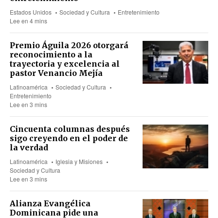
Estados Unidos
Sociedad y Cultura
Entretenimiento
Lee en 4 mins
Premio Águila 2026 otorgará
reconocimiento a la
trayectoria y excelencia al
pastor Venancio Mejía
Latinoamérica
Sociedad y Cultura
Entretenimiento
Lee en 3 mins
Cincuenta columnas después
sigo creyendo en el poder de
la verdad
Latinoamérica
Iglesia y Misiones
Sociedad y Cultura
Lee en 3 mins
Alianza Evangélica
Dominicana pide una