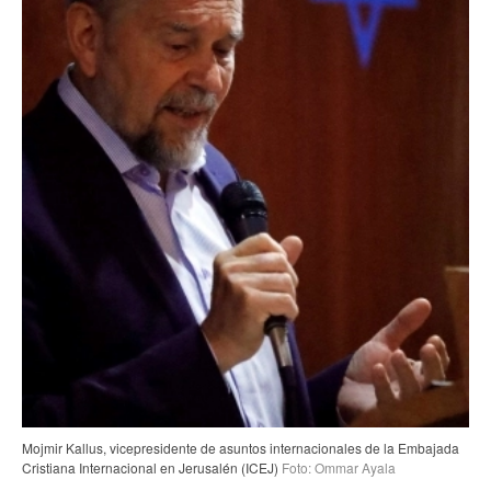
Mojmir Kallus, vicepresidente de asuntos internacionales de la Embajada
Cristiana Internacional en Jerusalén (ICEJ)
Foto: Ommar Ayala