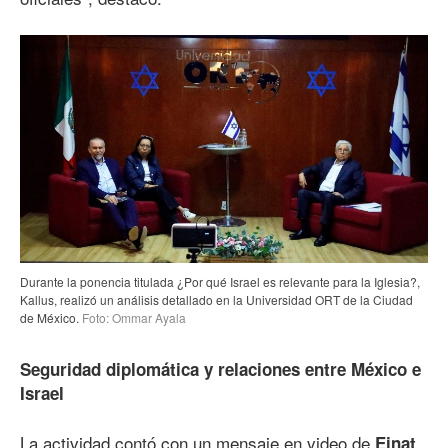
Durante la ponencia titulada ¿Por qué Israel es relevante para la Iglesia?,
Kallus, realizó un análisis detallado en la Universidad ORT de la Ciudad
de México.
Foto: Ommar Ayala
Seguridad diplomática y relaciones entre México e
Israel
La actividad contó con un mensaje en video de
Einat