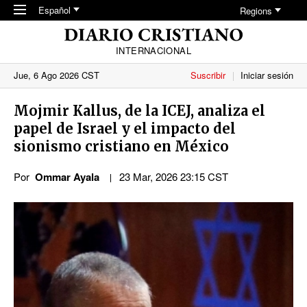
Skip to main content
Español
Regions
INTERNACIONAL
Jue, 6 Ago 2026 CST
Suscribir
Iniciar sesión
Mojmir Kallus, de la ICEJ, analiza el
papel de Israel y el impacto del
sionismo cristiano en México
Por
Ommar Ayala
23 Mar, 2026 23:15 CST