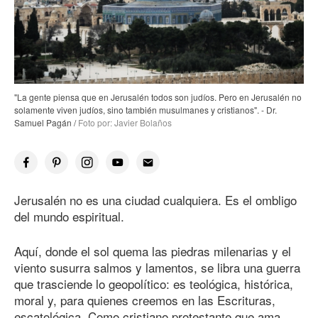
"La gente piensa que en Jerusalén todos son judíos. Pero en Jerusalén no
solamente viven judíos, sino también musulmanes y cristianos". - Dr.
Samuel Pagán /
Foto por: Javier Bolaños
Jerusalén no es una ciudad cualquiera. Es el ombligo
del mundo espiritual.
Aquí, donde el sol quema las piedras milenarias y el
viento susurra salmos y lamentos, se libra una guerra
que trasciende lo geopolítico: es teológica, histórica,
moral y, para quienes creemos en las Escrituras,
escatológica. Como cristiano protestante que ama