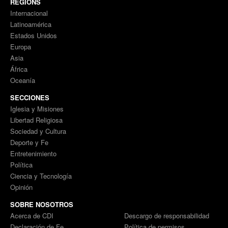
REGIONS
Internacional
Latinoamérica
Estados Unidos
Europa
Asia
África
Oceanía
SECCIONES
Iglesia y Misiones
Libertad Religiosa
Sociedad y Cultura
Deporte y Fe
Entretenimiento
Política
Ciencia y Tecnología
Opinión
SOBRE NOSOTROS
Acerca de CDI
Descargo de responsabilidad
Declaración de Fe
Política de permisos