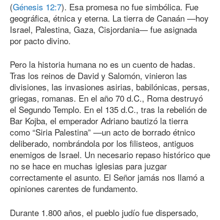
(
Génesis 12:7
). Esa promesa no fue simbólica. Fue
geográfica, étnica y eterna. La tierra de Canaán —hoy
Israel, Palestina, Gaza, Cisjordania— fue asignada
por pacto divino.
Pero la historia humana no es un cuento de hadas.
Tras los reinos de David y Salomón, vinieron las
divisiones, las invasiones asirias, babilónicas, persas,
griegas, romanas. En el año 70 d.C., Roma destruyó
el Segundo Templo. En el 135 d.C., tras la rebelión de
Bar Kojba, el emperador Adriano bautizó la tierra
como “Siria Palestina” —un acto de borrado étnico
deliberado, nombrándola por los filisteos, antiguos
enemigos de Israel. Un necesario repaso histórico que
no se hace en muchas iglesias para juzgar
correctamente el asunto. El Señor jamás nos llamó a
opiniones carentes de fundamento.
Durante 1.800 años, el pueblo judío fue dispersado,