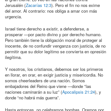
Jerusalén (
Zacarías 12:3
). Pero el fin no nos exime
del amor. Al contrario: nos obliga a amar con más
urgencia.
Israel tiene derecho a existir, a defenderse, a
prosperar —por pacto divino y por derecho humano.
Pero también tiene la obligación moral de proteger al
inocente, de no confundir venganza con justicia, de no
permitir que su dolor legítimo se convierta en opresión
ilegítima.
Y nosotros, los cristianos, debemos ser los primeros
en llorar, en orar, en exigir justicia y misericordia. No
somos cheerleaders de una nación. Somos
embajadores del Reino que viene —donde “las
naciones caminarán a su luz” (
Apocalipsis 21:24
), y
donde “no habrá más guerra”.
Hasta entonces, no celebremos bombas. Oremos por