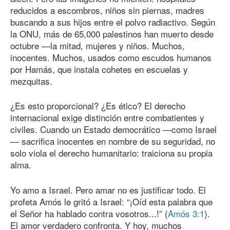
reducidos a escombros, niños sin piernas, madres
buscando a sus hijos entre el polvo radiactivo. Según
la ONU, más de 65,000 palestinos han muerto desde
octubre —la mitad, mujeres y niños. Muchos,
inocentes. Muchos, usados como escudos humanos
por Hamás, que instala cohetes en escuelas y
mezquitas.
¿Es esto proporcional? ¿Es ético? El derecho
internacional exige distinción entre combatientes y
civiles. Cuando un Estado democrático —como Israel
— sacrifica inocentes en nombre de su seguridad, no
solo viola el derecho humanitario: traiciona su propia
alma.
Yo amo a Israel. Pero amar no es justificar todo. El
profeta Amós le gritó a Israel: “¡Oíd esta palabra que
el Señor ha hablado contra vosotros...!” (
Amós 3:1
).
El amor verdadero confronta. Y hoy, muchos