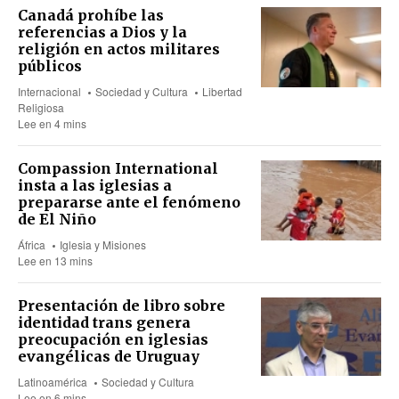
Canadá prohíbe las
referencias a Dios y la
religión en actos militares
públicos
Internacional
Sociedad y Cultura
Libertad
Religiosa
Lee en 4 mins
Compassion International
insta a las iglesias a
prepararse ante el fenómeno
de El Niño
África
Iglesia y Misiones
Lee en 13 mins
Presentación de libro sobre
identidad trans genera
preocupación en iglesias
evangélicas de Uruguay
Latinoamérica
Sociedad y Cultura
Lee en 6 mins