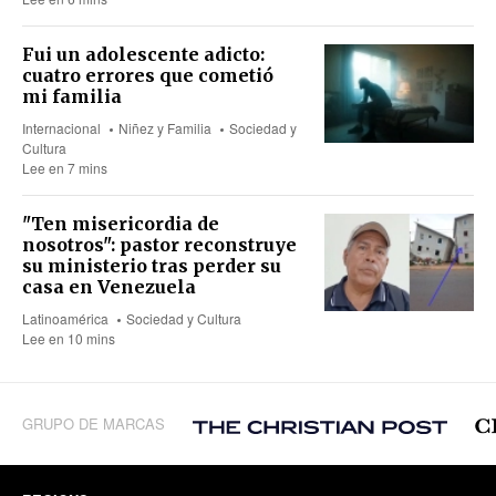
Fui un adolescente adicto:
cuatro errores que cometió
mi familia
Internacional
Niñez y Familia
Sociedad y
Cultura
Lee en 7 mins
"Ten misericordia de
nosotros": pastor reconstruye
su ministerio tras perder su
casa en Venezuela
Latinoamérica
Sociedad y Cultura
Lee en 10 mins
GRUPO DE MARCAS