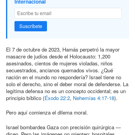
Internacional
Suscríbete
El 7 de octubre de 2023, Hamás perpetró la mayor
masacre de judíos desde el Holocausto: 1,200
asesinados, cientos de mujeres violadas, niños
secuestrados, ancianos quemados vivos. ¿Qué
nación en el mundo no respondería? Israel tiene no
solo el derecho, sino el deber moral de defenderse. La
legítima defensa no es un concepto occidental; es un
principio bíblico (
Éxodo 22:2
,
Nehemías 4:17-18
).
Pero aquí comienza el dilema moral.
Israel bombardea Gaza con precisión quirúrgica —
dicen. Pero las imágenes no mienten: hospitales