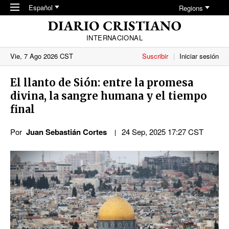
Skip to main content
Español
Regions
INTERNACIONAL
Vie, 7 Ago 2026 CST
Suscribir
Iniciar sesión
El llanto de Sión: entre la promesa
divina, la sangre humana y el tiempo
final
Por
Juan Sebastián Cortes
24 Sep, 2025 17:27 CST