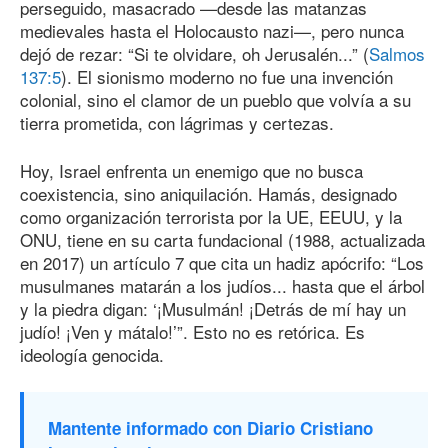
perseguido, masacrado —desde las matanzas
medievales hasta el Holocausto nazi—, pero nunca
dejó de rezar: “Si te olvidare, oh Jerusalén...” (
Salmos
137:5
). El sionismo moderno no fue una invención
colonial, sino el clamor de un pueblo que volvía a su
tierra prometida, con lágrimas y certezas.
Hoy, Israel enfrenta un enemigo que no busca
coexistencia, sino aniquilación. Hamás, designado
como organización terrorista por la UE, EEUU, y la
ONU, tiene en su carta fundacional (1988, actualizada
en 2017) un artículo 7 que cita un hadiz apócrifo: “Los
musulmanes matarán a los judíos... hasta que el árbol
y la piedra digan: ‘¡Musulmán! ¡Detrás de mí hay un
judío! ¡Ven y mátalo!’”. Esto no es retórica. Es
ideología genocida.
Mantente informado con Diario Cristiano