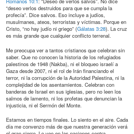
Romanos 10:1
: “Deseo de verlos salvos”. No dice
“deseo verlos destruidos para que se cumpla la
profecía”. Dice salvos. Eso incluye a judíos,
musulmanes, ateos, terroristas y víctimas. Porque en
Cristo, “no hay judío ni griego” (
Gálatas 3:28
). La cruz
es más grande que cualquier conflicto terrenal.
Me preocupa ver a tantos cristianos que celebran sin
saber. Que no conocen la historia de los refugiados
palestinos de 1948 (Nakba), ni el bloqueo israelí a
Gaza desde 2007, ni el rol de Irán financiando el
terror, ni la corrupción de la Autoridad Palestina, ni la
complejidad de los asentamientos. Celebran con
banderas de Israel en sus iglesias, pero no leen los
salmos de lamento, ni los profetas que denuncian la
injusticia, ni el Sermón del Monte.
Estamos en tiempos finales. Lo siento en el aire. Cada
día me convenzo más de que nuestra generación verá
el gran cierre. Lo veo en las naciones contra