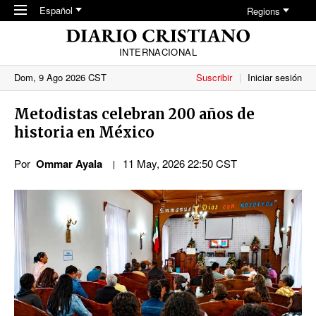
Skip to main content
Español
Regions
INTERNACIONAL
Dom, 9 Ago 2026 CST
Suscribir
Iniciar sesión
Metodistas celebran 200 años de
historia en México
Por
Ommar Ayala
11 May, 2026 22:50 CST