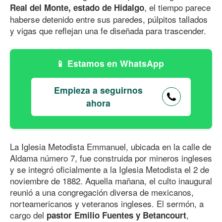
, el tiempo parece
Real del Monte, estado de Hidalgo
haberse detenido entre sus paredes, púlpitos tallados
y vigas que reflejan una fe diseñada para trascender.
Estamos en WhatsApp
Empieza a seguirnos
ahora
La Iglesia Metodista Emmanuel, ubicada en la calle de
Aldama número 7, fue construida por mineros ingleses
y se integró oficialmente a la Iglesia Metodista el 2 de
noviembre
de 188
2
. Aquella mañana, el culto inaugural
reunió a una congregación diversa de mexicanos,
norteamericanos y veteranos ingleses. El sermón, a
cargo del
,
pastor Emilio Fuentes y Betancourt