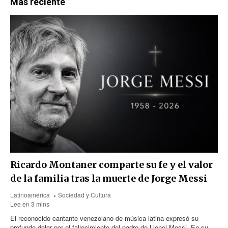
Más reciente
Ricardo Montaner comparte su fe y el valor
de la familia tras la muerte de Jorge Messi
Latinoamérica
Sociedad y Cultura
Lee en 3 mins
El reconocido cantante venezolano de música latina expresó su
profundo dolor por el fallecimiento del padre de Lionel Messi. En su