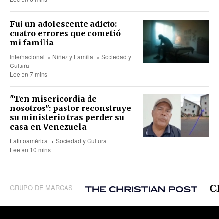
Fui un adolescente adicto:
cuatro errores que cometió
mi familia
Internacional
Niñez y Familia
Sociedad y
Cultura
Lee en 7 mins
"Ten misericordia de
nosotros": pastor reconstruye
su ministerio tras perder su
casa en Venezuela
Latinoamérica
Sociedad y Cultura
Lee en 10 mins
GRUPO DE MARCAS