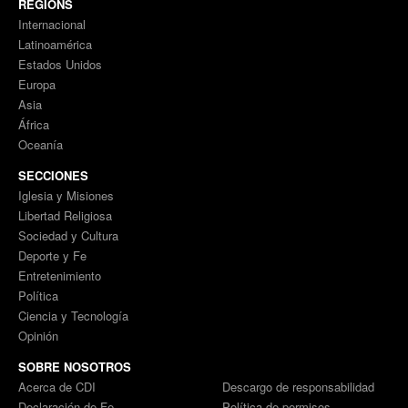
REGIONS
Internacional
Latinoamérica
Estados Unidos
Europa
Asia
África
Oceanía
SECCIONES
Iglesia y Misiones
Libertad Religiosa
Sociedad y Cultura
Deporte y Fe
Entretenimiento
Política
Ciencia y Tecnología
Opinión
SOBRE NOSOTROS
Acerca de CDI
Descargo de responsabilidad
Declaración de Fe
Política de permisos