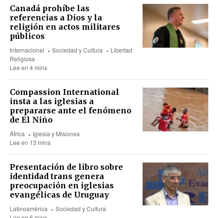
Canadá prohíbe las
referencias a Dios y la
religión en actos militares
públicos
Internacional
Sociedad y Cultura
Libertad
Religiosa
Lee en 4 mins
Compassion International
insta a las iglesias a
prepararse ante el fenómeno
de El Niño
África
Iglesia y Misiones
Lee en 13 mins
Presentación de libro sobre
identidad trans genera
preocupación en iglesias
evangélicas de Uruguay
Latinoamérica
Sociedad y Cultura
Lee en 6 mins