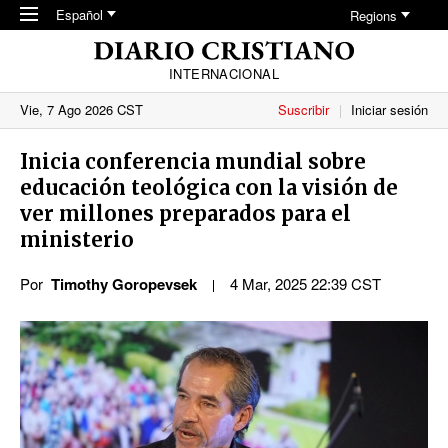
Skip to main content
Español
Regions
INTERNACIONAL
Vie, 7 Ago 2026 CST
Suscribir
Iniciar sesión
Inicia conferencia mundial sobre
educación teológica con la visión de
ver millones preparados para el
ministerio
Por
Timothy Goropevsek
4 Mar, 2025 22:39 CST