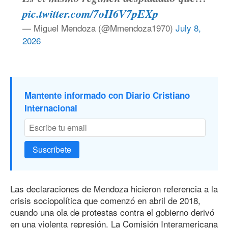
pic.twitter.com/7oH6V7pEXp
— Miguel Mendoza (@Mmendoza1970)
July 8,
2026
Mantente informado con Diario Cristiano
Internacional
Suscríbete
Las declaraciones de Mendoza hicieron referencia a la
crisis sociopolítica que comenzó en abril
de 201
8
,
cuando una ola de protestas contra el gobierno derivó
en una violenta represión. La Comisión Interamericana