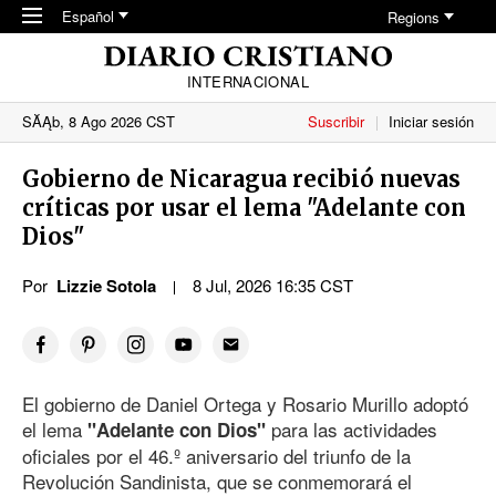
Skip to main content
Español
Regions
INTERNACIONAL
SĂĄb, 8 Ago 2026 CST
Suscribir
Iniciar sesión
Gobierno de Nicaragua recibió nuevas
críticas por usar el lema "Adelante con
Dios"
Por
Lizzie Sotola
8 Jul, 2026 16:35 CST
El gobierno de Daniel Ortega y Rosario Murillo adoptó
el lema
para las actividades
"Adelante con Dios"
oficiales por el 46.º aniversario del triunfo de la
Revolución Sandinista, que se conmemorará el