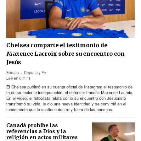
Chelsea comparte el testimonio de
Maxence Lacroix sobre su encuentro con
Jesús
Europa
Deporte y Fe
Lee en 6 mins
El Chelsea publicó en su cuenta oficial de Instagram el testimonio de
fe de su reciente incorporación, el defensor francés Maxence Lacroix.
En el video, el futbolista relata cómo su encuentro con Jesucristo
transformó su vida, le dio una nueva identidad y se convirtió en el
fundamento que lo sostiene dentro y fuera de las canchas.
Canadá prohíbe las
referencias a Dios y la
religión en actos militares