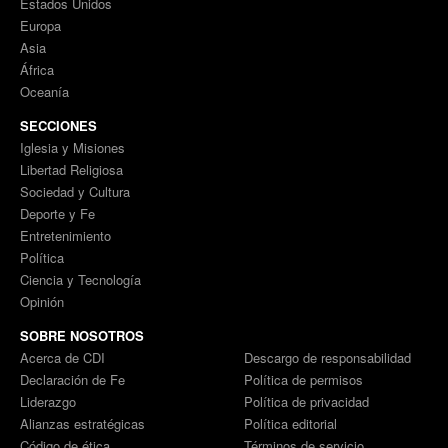
Estados Unidos
Europa
Asia
África
Oceanía
SECCIONES
Iglesia y Misiones
Libertad Religiosa
Sociedad y Cultura
Deporte y Fe
Entretenimiento
Política
Ciencia y Tecnología
Opinión
SOBRE NOSOTROS
Acerca de CDI
Descargo de responsabilidad
Declaración de Fe
Política de permisos
Liderazgo
Política de privacidad
Alianzas estratégicas
Política editorial
Código de ética
Términos de servicio