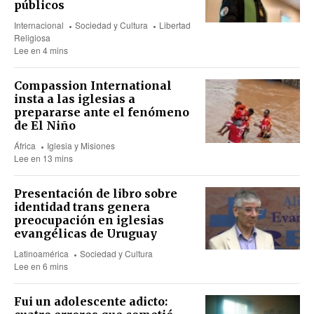
públicos
Internacional
Sociedad y Cultura
Libertad
Religiosa
Lee en 4 mins
Compassion International
insta a las iglesias a
prepararse ante el fenómeno
de El Niño
África
Iglesia y Misiones
Lee en 13 mins
Presentación de libro sobre
identidad trans genera
preocupación en iglesias
evangélicas de Uruguay
Latinoamérica
Sociedad y Cultura
Lee en 6 mins
Fui un adolescente adicto: