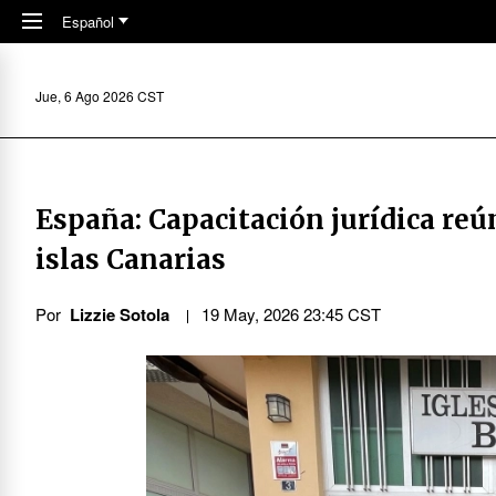
Skip to main content
Español
Jue, 6 Ago 2026 CST
España: Capacitación jurídica reú
islas Canarias
Por
Lizzie Sotola
19 May, 2026 23:45 CST