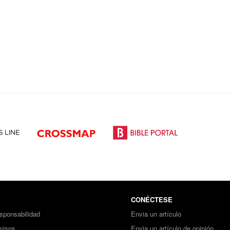
CONÉCTESE
sponsabilidad
Envia un artículo
misos
Envia un artículo de opinión