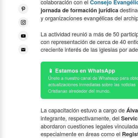
colaboración con el
Consejo Evangéli
destina
jornada de formación jurídica
y organizaciones evangélicas del archip
La actividad reunió a más
de 50
partici
con representación de cerca
de 40
enti
creciente interés de las iglesias por a
Estamos en WhatsApp
La capacitación estuvo a cargo de
Álva
integrante, respectivamente, del
Servi
abordaron cuestiones legales vinculadas
especialmente en áreas como el
Regis