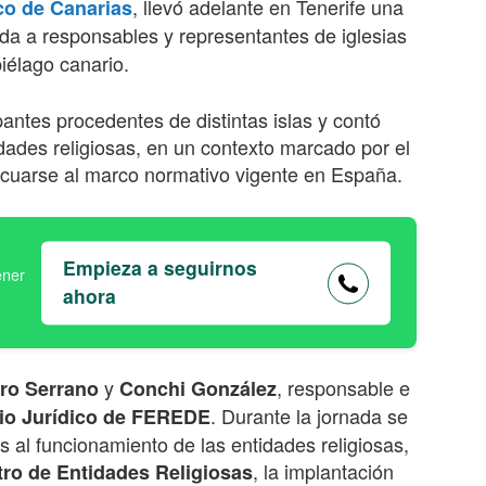
, llevó adelante en Tenerife una
co de Canarias
da a responsables y representantes de iglesias
iélago canario.
pantes procedentes de distintas islas y contó
dades religiosas, en un contexto marcado por el
decuarse al marco normativo vigente en España.
Empieza a seguirnos
ahora
y
, responsable e
ro Serrano
Conchi González
. Durante la jornada se
cio Jurídico de FEREDE
 al funcionamiento de las entidades religiosas,
, la implantación
tro de Entidades Religiosas