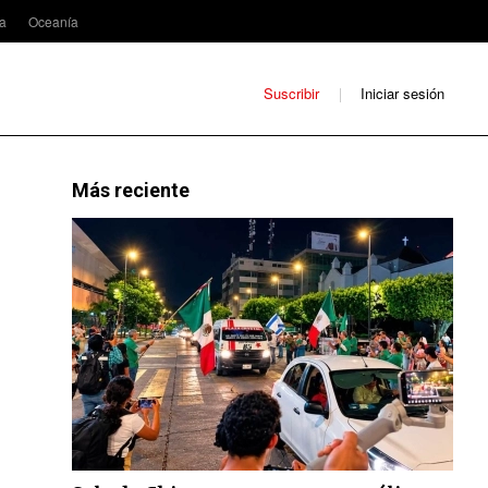
ca
Oceanía
Suscribir
Iniciar sesión
Más reciente