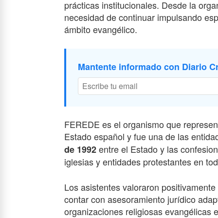
prácticas institucionales. Desde la org
necesidad de continuar impulsando esp
ámbito evangélico.
Mantente informado con Diario Cr
FEREDE es el organismo que representa 
Estado español y fue una de las entida
entre el Estado y las confesio
de 199
2
iglesias y entidades protestantes en tod
Los asistentes valoraron positivamente l
contar con asesoramiento jurídico adapt
organizaciones religiosas evangélicas 