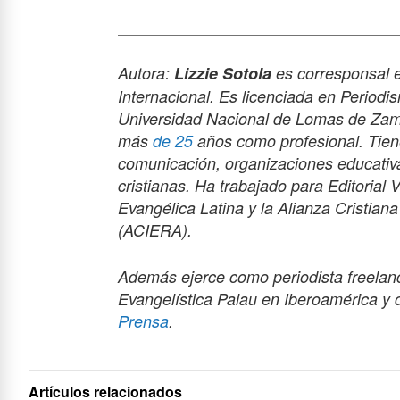
Autora:
Lizzie Sotola
es corresponsal e
Internacional. Es licenciada en Period
Universidad Nacional de Lomas de Zamo
más
de 25
años como profesional. Tien
comunicación, organizaciones educativa
cristianas. Ha trabajado para Editorial 
Evangélica Latina y la Alianza Cristian
(ACIERA).
Además ejerce como periodista freelance
Evangelística Palau en Iberoamérica y 
Prensa
.
Artículos relacionados