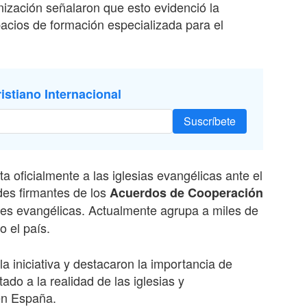
anización señalaron que esto evidenció la
acios de formación especializada para el
istiano Internacional
Suscríbete
oficialmente a las iglesias evangélicas ante el
des firmantes de los
Acuerdos de Cooperación
nes evangélicas. Actualmente agrupa a miles de
o el país.
a iniciativa y destacaron la importancia de
ado a la realidad de las iglesias y
en España.