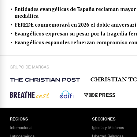
Entidades evangélicas de España reclaman mayor r
mediática
FEREDE conmemorará en 2026 el doble aniversario
Evangélicos expresan su pesar por la tragedia fer
Evangélicos españoles refuerzan compromiso contr
GRUPO DE MARCAS
REGIONS
SECCIONES
Internacional
Iglesia y Misiones
Latinoamérica
Libertad Religiosa