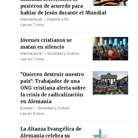
pusieron de acuerdo para
hablar de Jesús durante el Mundial
Internacional
Deporte y Fe
Lee en 7 mins
Jóvenes cristianos se
matan en silencio
Internacional
Sociedad y Cultura
Lee en 7 mins
"Quieren destruir nuestro
país": Trabajador de una
ONG cristiana alerta sobre
la crisis de radicalización
en Alemania
Europa
Sociedad y Cultura
Lee en 5 mins
La Alianza Evangélica de
Alemania celebra su