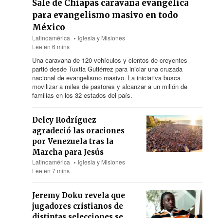
Sale de Chiapas caravana evangélica
para evangelismo masivo en todo
México
Latinoamérica
Iglesia y Misiones
Lee en 6 mins
Una caravana
de 120
vehículos y cientos de creyentes
partió desde Tuxtla Gutiérrez para iniciar una cruzada
nacional de evangelismo masivo. La iniciativa busca
movilizar a miles de pastores y alcanzar a un millón de
familias en los 32 estados del país.
Delcy Rodríguez
agradeció las oraciones
por Venezuela tras la
Marcha para Jesús
Latinoamérica
Iglesia y Misiones
Lee en 7 mins
Jeremy Doku revela que
jugadores cristianos de
distintas selecciones se