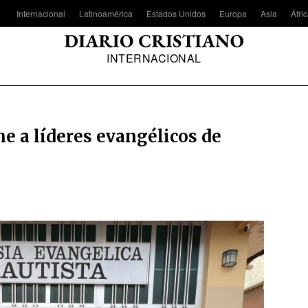
Internacional
Latinoamérica
Estados Unidos
Europa
Asia
Áfri
INTERNACIONAL
ne a líderes evangélicos de