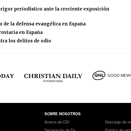
igor periodístico ante la creciente exposición
 de la defensa evangélica en España
roviaria en España
a los delitos de odio
SOBRE NOSOTROS
Acerca de CDI
Descargo de re
Declaración de Fe
Política de per