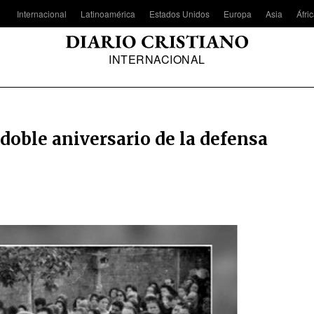
Internacional
Latinoamérica
Estados Unidos
Europa
Asia
Áfri
INTERNACIONAL
oble aniversario de la defensa