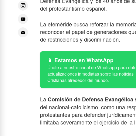
Defensa Evangélica y los 40 años de su
del protestantismo español.
La efeméride busca reforzar la memoria p
reconocer el papel de generaciones que 
de restricciones y discriminación.
Estamos en WhatsApp
La
s
Comisión de Defensa Evangélica
del nacional-catolicismo, como una res
protestantes para defender jurídicamen
limitaba severamente el ejercicio de la l