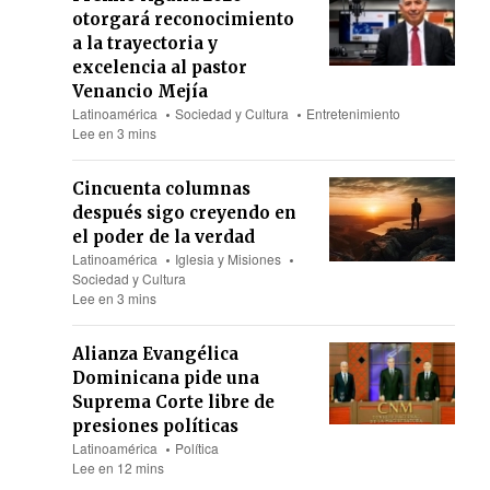
otorgará reconocimiento
a la trayectoria y
excelencia al pastor
Venancio Mejía
Latinoamérica
Sociedad y Cultura
Entretenimiento
Lee en 3 mins
Cincuenta columnas
después sigo creyendo en
el poder de la verdad
Latinoamérica
Iglesia y Misiones
Sociedad y Cultura
Lee en 3 mins
Alianza Evangélica
Dominicana pide una
Suprema Corte libre de
presiones políticas
Latinoamérica
Política
Lee en 12 mins