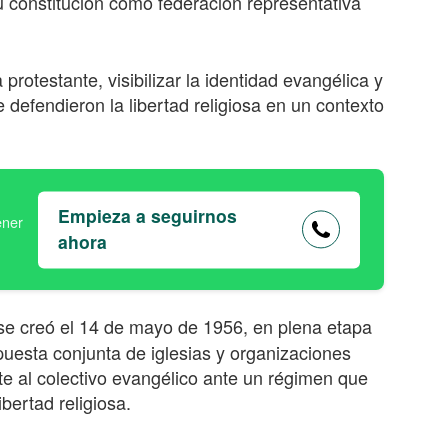
 constitución como federación representativa
rotestante, visibilizar la identidad evangélica y
defendieron la libertad religiosa en un contexto
Empieza a seguirnos
ahora
e creó el 14 de mayo
de 195
6
, en plena etapa
puesta conjunta de iglesias y organizaciones
te al colectivo evangélico ante un régimen que
ibertad religiosa.