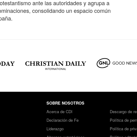
otestantismo ante las autoridades y agrupa a
enominaciones, consolidando un espacio común
paña.
SOBRE NOSOTROS
Acerca de CDI
Descargo de re
Declaración de Fe
Política de per
Liderazgo
Política de pri