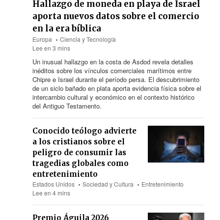
Hallazgo de moneda en playa de Israel
aporta nuevos datos sobre el comercio
en la era bíblica
Europa
Ciencia y Tecnología
Lee en 3 mins
Un inusual hallazgo en la costa de Asdod revela detalles
inéditos sobre los vínculos comerciales marítimos entre
Chipre e Israel durante el período persa. El descubrimiento
de un siclo bañado en plata aporta evidencia física sobre el
intercambio cultural y económico en el contexto histórico
del Antiguo Testamento.
Conocido teólogo advierte
a los cristianos sobre el
peligro de consumir las
tragedias globales como
entretenimiento
Estados Unidos
Sociedad y Cultura
Entretenimiento
Lee en 4 mins
Premio Águila 2026