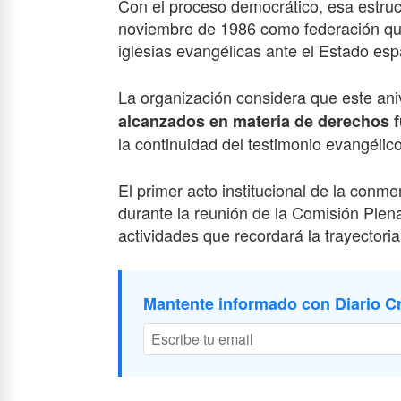
Con el proceso democrático, esa estruc
noviembre
de 198
6
como federación que
iglesias evangélicas ante el Estado esp
La organización considera que este aniv
alcanzados en materia de derechos f
la continuidad del testimonio evangélico
El primer acto institucional de la conm
durante la reunión de la Comisión Plena
actividades que recordará la trayectori
Mantente informado con Diario Cr