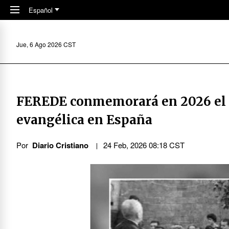
Skip to main content
Español
Jue, 6 Ago 2026 CST
FEREDE conmemorará en 2026 el d
evangélica en España
Por
Diario Cristiano
24 Feb, 2026 08:18 CST