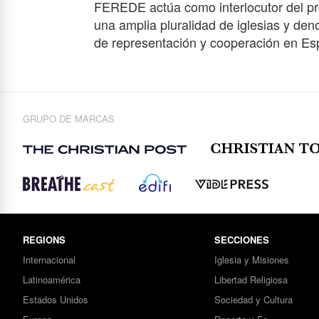
FEREDE actúa como interlocutor del pr
una amplia pluralidad de iglesias y d
de representación y cooperación en Es
GRUPO DE MARCAS
REGIONS
SECCIONES
Internacional
Iglesia y Misiones
Latinoamérica
Libertad Religiosa
Estados Unidos
Sociedad y Cultura