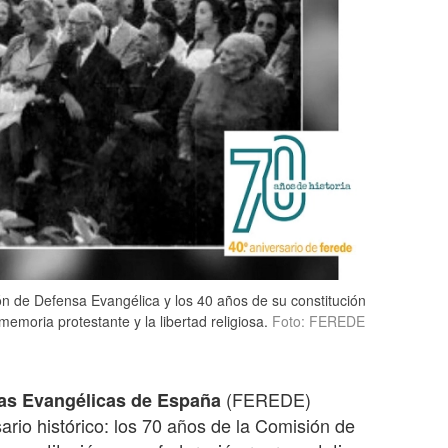
ón de Defensa Evangélica y los 40 años de su constitución
memoria protestante y la libertad religiosa.
Foto: FEREDE
(FEREDE)
sas Evangélicas de España
io histórico: los 70 años de la Comisión de