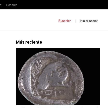
ca
Oceanía
Suscribir
Iniciar sesión
Más reciente