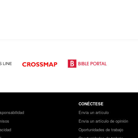
CONÉCTESE
sponsabilidad
Envia un artículo
misos
Envia un artículo de opinión
vacidad
Oportunidades de trabajo