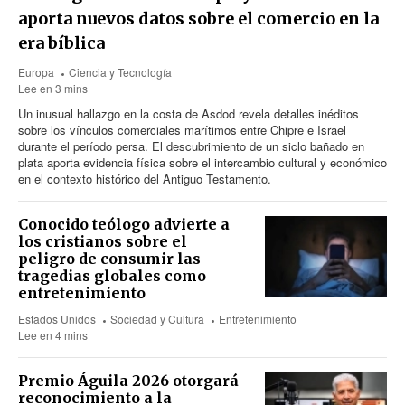
aporta nuevos datos sobre el comercio en la
era bíblica
Europa
Ciencia y Tecnología
Lee en 3 mins
Un inusual hallazgo en la costa de Asdod revela detalles inéditos
sobre los vínculos comerciales marítimos entre Chipre e Israel
durante el período persa. El descubrimiento de un siclo bañado en
plata aporta evidencia física sobre el intercambio cultural y económico
en el contexto histórico del Antiguo Testamento.
Conocido teólogo advierte a
los cristianos sobre el
peligro de consumir las
tragedias globales como
entretenimiento
Estados Unidos
Sociedad y Cultura
Entretenimiento
Lee en 4 mins
Premio Águila 2026 otorgará
reconocimiento a la