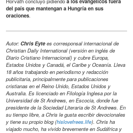
Horvath concluyó pidiendo
a los evangélicos fuera
del país que mantengan a Hungría en sus
.
oraciones
Autor:
Chris Eyte
es corresponsal internacional de
Christian Daily International (versión en inglés de
Diario Cristiano Internacional) y cubre Europa,
Estados Unidos y Canadá, el Caribe y Oceanía. Lleva
18 años trabajando en periodismo y redacción
publicitaria, principalmente para publicaciones
cristianas en el Reino Unido, Estados Unidos y
Australia. Es licenciado en Filología Inglesa por la
Universidad de St Andrews, en Escocia, donde fue
presidente de la Sociedad Literaria de St Andrews. En
su tiempo libre, a Chris le gusta escribir devocionales
y tiene su propio blog (
hislovefrees.life
). Chris ha
viajado mucho, ha vivido brevemente en Sudáfrica y