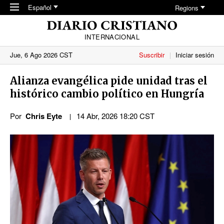
Skip to main content
Español
Regions
INTERNACIONAL
Jue, 6 Ago 2026 CST
Suscribir
Iniciar sesión
Alianza evangélica pide unidad tras el
histórico cambio político en Hungría
Por
Chris Eyte
14 Abr, 2026 18:20 CST