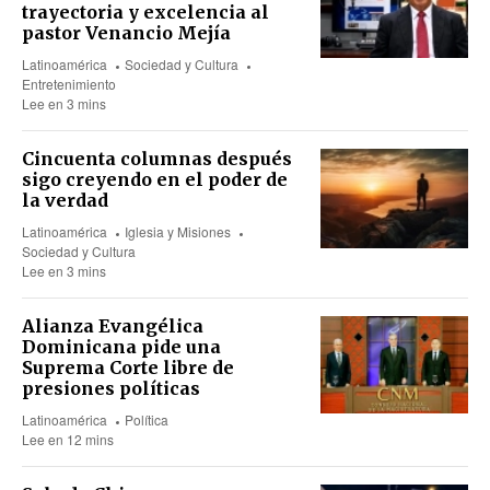
trayectoria y excelencia al
pastor Venancio Mejía
Latinoamérica
Sociedad y Cultura
Entretenimiento
Lee en 3 mins
Cincuenta columnas después
sigo creyendo en el poder de
la verdad
Latinoamérica
Iglesia y Misiones
Sociedad y Cultura
Lee en 3 mins
Alianza Evangélica
Dominicana pide una
Suprema Corte libre de
presiones políticas
Latinoamérica
Política
Lee en 12 mins