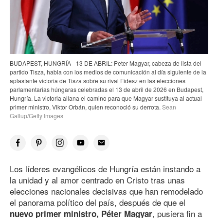
BUDAPEST, HUNGRÍA - 13 DE ABRIL: Peter Magyar, cabeza de lista del
partido Tisza, habla con los medios de comunicación al día siguiente de la
aplastante victoria de Tisza sobre su rival Fidesz en las elecciones
parlamentarias húngaras celebradas el 13 de abril
de 202
6
en Budapest,
Hungría. La victoria allana el camino para que Magyar sustituya al actual
primer ministro, Viktor Orbán, quien reconoció su derrota.
Sean
Gallup/Getty Images
Los líderes evangélicos de Hungría están instando a
la unidad y al amor centrado en Cristo tras unas
elecciones nacionales decisivas que han remodelado
el panorama político del país, después de que el
, pusiera fin a
nuevo primer ministro, Péter Magyar