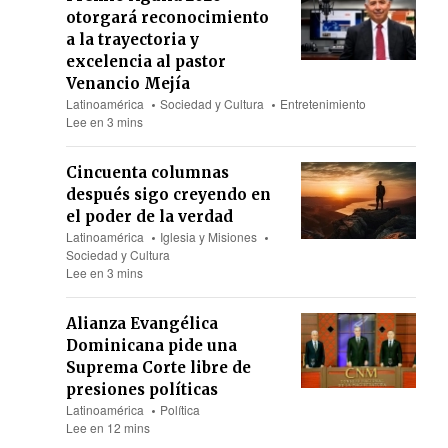
otorgará reconocimiento
a la trayectoria y
excelencia al pastor
Venancio Mejía
Latinoamérica
Sociedad y Cultura
Entretenimiento
Lee en 3 mins
Cincuenta columnas
después sigo creyendo en
el poder de la verdad
Latinoamérica
Iglesia y Misiones
Sociedad y Cultura
Lee en 3 mins
Alianza Evangélica
Dominicana pide una
Suprema Corte libre de
presiones políticas
Latinoamérica
Política
Lee en 12 mins