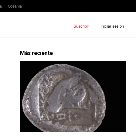
ca
Oceanía
Suscribir
Iniciar sesión
Más reciente