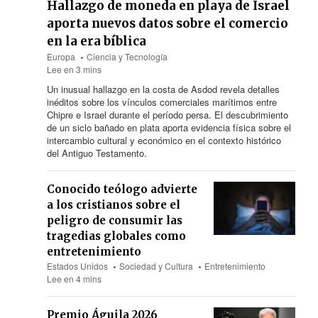
Hallazgo de moneda en playa de Israel
aporta nuevos datos sobre el comercio
en la era bíblica
Europa
Ciencia y Tecnología
Lee en 3 mins
Un inusual hallazgo en la costa de Asdod revela detalles
inéditos sobre los vínculos comerciales marítimos entre
Chipre e Israel durante el período persa. El descubrimiento
de un siclo bañado en plata aporta evidencia física sobre el
intercambio cultural y económico en el contexto histórico
del Antiguo Testamento.
Conocido teólogo advierte
a los cristianos sobre el
peligro de consumir las
tragedias globales como
entretenimiento
Estados Unidos
Sociedad y Cultura
Entretenimiento
Lee en 4 mins
Premio Águila 2026