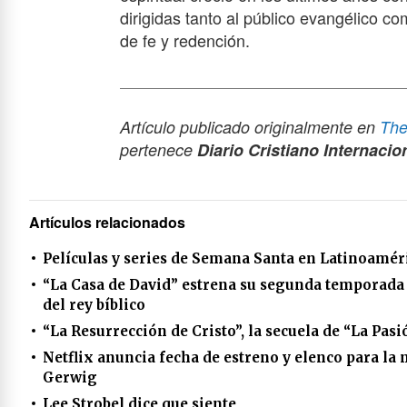
dirigidas tanto al público evangélico c
de fe y redención.
Artículo publicado originalmente en
The
pertenece
Diario Cristiano Internacio
Artículos relacionados
Películas y series de Semana Santa en Latinoaméric
“La Casa de David” estrena su segunda temporad
del rey bíblico
“La Resurrección de Cristo”, la secuela de “La Pasi
Netflix anuncia fecha de estreno y elenco para la
Gerwig
Lee Strobel dice que siente