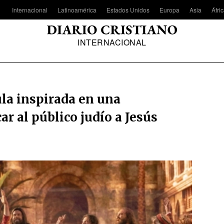
Internacional
Latinoamérica
Estados Unidos
Europa
Asia
Áfri
INTERNACIONAL
ula inspirada en una
ar al público judío a Jesús