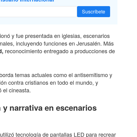
Suscríbete
ionó y fue presentada en iglesias, escenarios
nales, incluyendo funciones en Jerusalén. Más
reconocimiento entregado a producciones de
d,
 aborda temas actuales como el antisemitismo y
ión contra cristianos en todo el mundo, y
 el cineasta.
y narrativa en escenarios
tilizó tecnología de pantallas LED para recrear