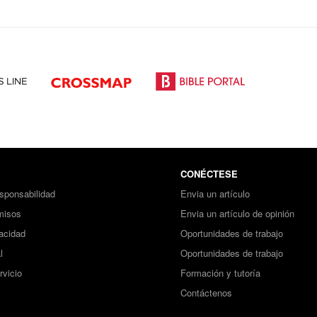
CONÉCTESE
sponsabilidad
Envia un artículo
misos
Envia un artículo de opinión
vacidad
Oportunidades de trabajo
l
Oportunidades de trabajo
rvicio
Formación y tutoría
Contáctenos