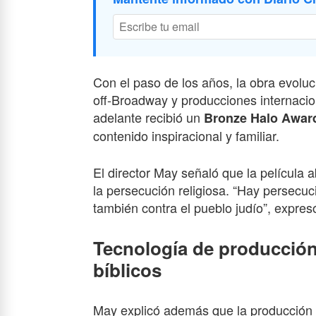
Con el paso de los años, la obra evoluc
off-Broadway y producciones internacio
adelante recibió un
Bronze Halo Awar
contenido inspiracional y familiar.
El director May señaló que la película
la persecución religiosa. “Hay persecuc
también contra el pueblo judío”, expresó
Tecnología de producción 
bíblicos
May explicó además que la producción u