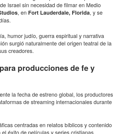
 de Israel sin necesidad de filmar en Medio
, en
, y se
Studios
Fort Lauderdale, Florida
días.
a, humor judío, guerra espiritual y narrativa
ión surgió naturalmente del origen teatral de la
 sus creadores.
para producciones de fe y
nte la fecha de estreno global, los productores
lataformas de streaming internacionales durante
ficas centradas en relatos bíblicos y contenido
 el éxito de películas y series cristianas