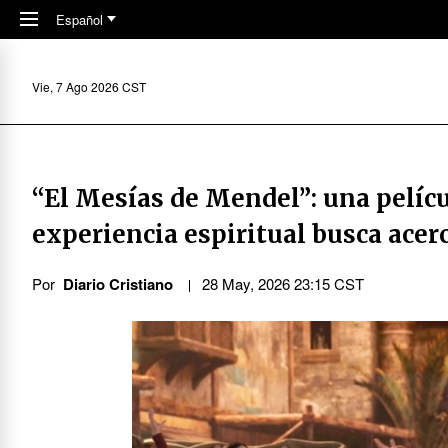
Skip to main content
Español
Vie, 7 Ago 2026 CST
“El Mesías de Mendel”: una pelíc
experiencia espiritual busca acerc
Por
Diario Cristiano
28 May, 2026 23:15 CST