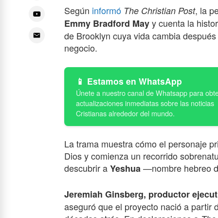
Según
informó
, la p
The Christian Post
y cuenta la histo
Emmy Bradford May
de Brooklyn cuya vida cambia después d
negocio.
Estamos en WhatsApp
La trama muestra cómo el personaje pri
Dios y comienza un recorrido sobrenatur
descubrir a
—nombre hebreo d
Yeshua
Jeremiah Ginsberg, productor ejecut
aseguró que el proyecto nació a partir 