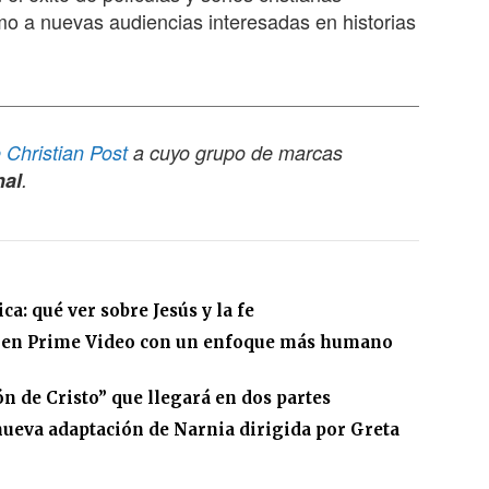
omo a nuevas audiencias interesadas en historias
 Christian Post
a cuyo grupo de marcas
nal
.
a: qué ver sobre Jesús y la fe
a en Prime Video con un enfoque más humano
ón de Cristo” que llegará en dos partes
 nueva adaptación de Narnia dirigida por Greta