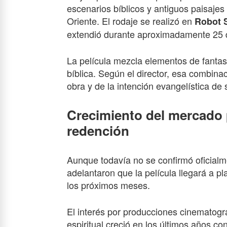
escenarios bíblicos y antiguos paisajes
Oriente. El rodaje se realizó en
Robot 
extendió durante aproximadamente 25 
La película mezcla elementos de fantasí
bíblica. Según el director, esa combinac
obra y de la intención evangelística de
Crecimiento del mercado 
redención
Aunque todavía no se confirmó oficialme
adelantaron que la película llegará a p
los próximos meses.
El interés por producciones cinematográ
espiritual creció en los últimos años con