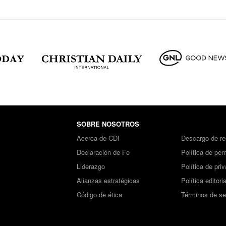
SOBRE NOSOTROS
Acerca de CDI
Descargo de re
Declaración de Fe
Política de per
Liderazgo
Política de pri
Alianzas estratégicas
Política editoria
Código de ética
Términos de se