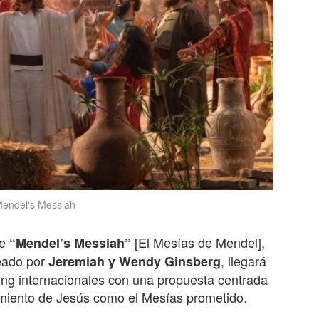
Mendel's Messiah
de
[El Mesías de Mendel],
“Mendel’s Messiah”
reado por
, llegará
Jeremiah y Wendy Ginsberg
ng internacionales con una propuesta centrada
brimiento de Jesús como el Mesías prometido.