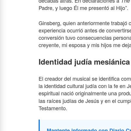
décadas atrás. En declaraciones a
The 
Padre, y luego Él me presentó al Hijo”.
Ginsberg, quien anteriormente trabajó
experiencia ocurrió antes de convertirs
conversión tuvo consecuencias persona
creyente, mi esposa y mis hijos me deja
Identidad judía mesiánica 
El creador del musical se identifica c
la identidad cultural judía con la fe en
espiritual nació originalmente una produ
las raíces judías de Jesús y en el cump
Testamento.
Mantente informado con Diario Cr