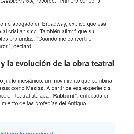
recordó: “Primero conocí al
Christian Post,
 como abogado en Broadway, explicó que esa
e al cristianismo. También afirmó que su
les profundas. “Cuando me convertí en
ron”, declaró.
y la evolución de la obra teatral
omo judío mesiánico, un movimiento que combina
 Jesús como Mesías. A partir de esa experiencia
cción teatral titulada
, enfocada en
“Rabboni”
limiento de las profecías del Antiguo
istiano Internacional