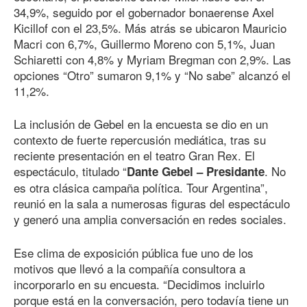
34,9%, seguido por el gobernador bonaerense Axel
Kicillof con el 23,5%. Más atrás se ubicaron Mauricio
Macri con 6,7%, Guillermo Moreno con 5,1%, Juan
Schiaretti con 4,8% y Myriam Bregman con 2,9%. Las
opciones “Otro” sumaron 9,1% y “No sabe” alcanzó el
11,2%.
La inclusión de Gebel en la encuesta se dio en un
contexto de fuerte repercusión mediática, tras su
reciente presentación en el teatro Gran Rex. El
espectáculo, titulado “
. No
Dante Gebel – Presidante
es otra clásica campaña política. Tour Argentina”,
reunió en la sala a numerosas figuras del espectáculo
y generó una amplia conversación en redes sociales.
Ese clima de exposición pública fue uno de los
motivos que llevó a la compañía consultora a
incorporarlo en su encuesta. “Decidimos incluirlo
porque está en la conversación, pero todavía tiene un