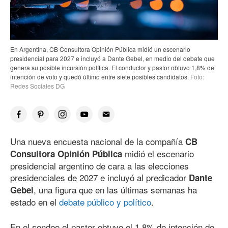
En Argentina, CB Consultora Opinión Pública midió un escenario
presidencial para 2027 e incluyó a Dante Gebel, en medio del debate que
genera su posible incursión política. El conductor y pastor obtuvo 1,8% de
intención de voto y quedó último entre siete posibles candidatos.
Foto:
Redes Sociales DG
Una nueva encuesta nacional de la compañía
CB
midió el escenario
Consultora Opinión Pública
presidencial argentino de cara a las elecciones
presidenciales de 2027 e incluyó al predicador
Dante
, una figura que en las últimas semanas ha
Gebel
estado en el
debate público y político
.
En el sondeo el pastor obtuvo el 1,8% de intención de