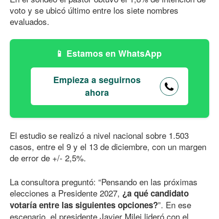
voto y se ubicó último entre los siete nombres
evaluados.
Estamos en WhatsApp
Empieza a seguirnos
ahora
El estudio se realizó a nivel nacional sobre 1.503
casos, entre el 9 y el 13 de diciembre, con un margen
de error de +/- 2,5%.
La consultora preguntó: “Pensando en las próximas
elecciones a Presidente 2027,
¿a qué candidato
”. En ese
votaría entre las siguientes opciones?
escenario, el presidente Javier Milei lideró con el