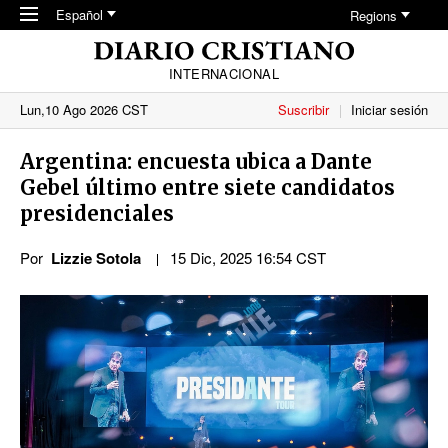
Skip to main content
Español
Regions
INTERNACIONAL
Lun,10 Ago 2026 CST
Suscribir
Iniciar sesión
Argentina: encuesta ubica a Dante
Gebel último entre siete candidatos
presidenciales
Por
Lizzie Sotola
15 Dic, 2025 16:54 CST