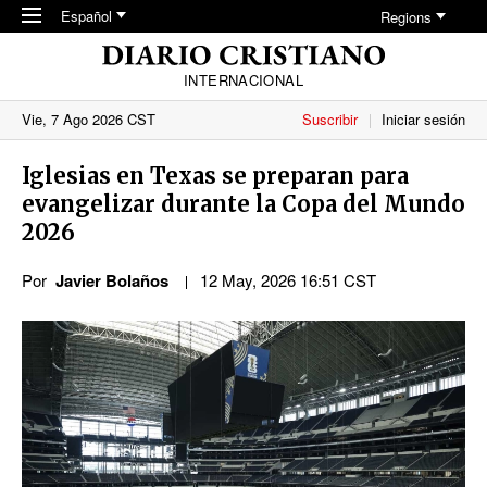
Skip to main content
Español
Regions
INTERNACIONAL
Vie, 7 Ago 2026 CST
Suscribir
Iniciar sesión
Iglesias en Texas se preparan para
evangelizar durante la Copa del Mundo
2026
Por
Javier Bolaños
12 May, 2026 16:51 CST