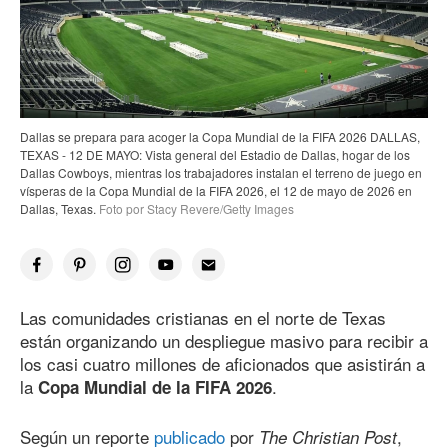
Dallas se prepara para acoger la Copa Mundial de la FIFA 2026 DALLAS,
TEXAS - 12 DE MAYO: Vista general del Estadio de Dallas, hogar de los
Dallas Cowboys, mientras los trabajadores instalan el terreno de juego en
vísperas de la Copa Mundial de la FIFA 2026, el 12 de mayo
de 202
6
en
Dallas, Texas.
Foto por Stacy Revere/Getty Images
Las comunidades cristianas en el norte de Texas
están organizando un despliegue masivo para recibir a
los casi cuatro millones de aficionados que asistirán a
la
.
Copa Mundial de la FIFA
2026
Según un reporte
publicado
por
,
The Christian Post