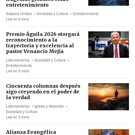
entretenimiento
Estados Unidos
Sociedad y Cultura
Entretenimiento
Lee en 4 mins
Premio Águila 2026 otorgará
reconocimiento a la
trayectoria y excelencia al
pastor Venancio Mejía
Latinoamérica
Sociedad y Cultura
Entretenimiento
Lee en 3 mins
Cincuenta columnas después
sigo creyendo en el poder de
la verdad
Latinoamérica
Iglesia y Misiones
Sociedad y Cultura
Lee en 3 mins
Alianza Evangélica