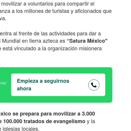
movilizar a voluntarios para compartir el
nza a los millones de turistas y aficionados que
iva.
tra al frente de las actividades para dar a
 Mundial en tierra azteca es
“Satura México"
 está vinculado a la organización misionera
Empieza a seguirnos
ahora
xico se prepara para movilizar a 3.000
y la
de 100.000 tratados de evangelismo
iglesias locales.