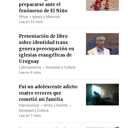
prepararse ante el
fenómeno de El Niño
África
Iglesia y Misiones
Lee en 13 mins
Presentación de libro
sobre identidad trans
genera preocupación en
iglesias evangélicas de
Uruguay
Latinoamérica
Sociedad y Cultura
Lee en 6 mins
Fui un adolescente adicto:
cuatro errores que
cometió mi familia
Internacional
Niñez y Familia
Sociedad y Cultura
Lee en 7 mins