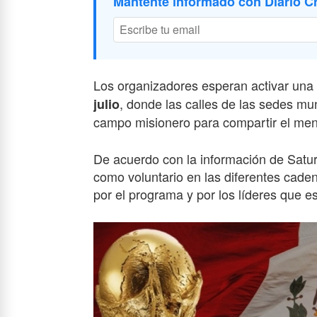
Mantente informado con Diario Cr
Los organizadores esperan activar una
, donde las calles de las sedes mu
julio
campo misionero para compartir el men
De acuerdo con la información de Satur
como voluntario en las diferentes caden
por el programa y por los líderes que e