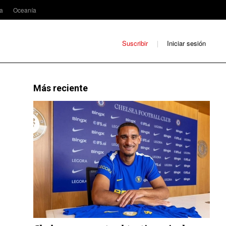
ca
Oceanía
Suscribir
Iniciar sesión
Más reciente