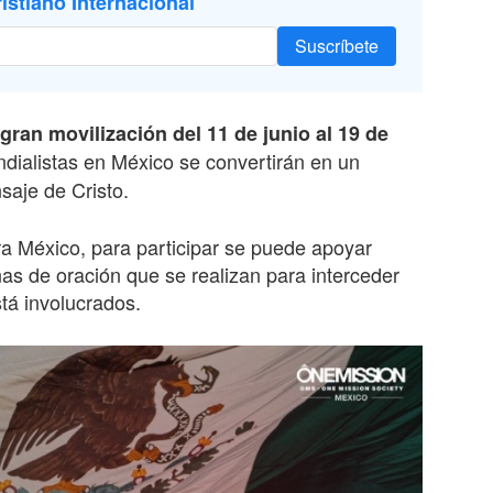
istiano Internacional
Suscríbete
gran movilización del 11 de junio al 19 de
ndialistas en México se convertirán en un
saje de Cristo.
a México, para participar se puede apoyar
as de oración que se realizan para interceder
stá involucrados.