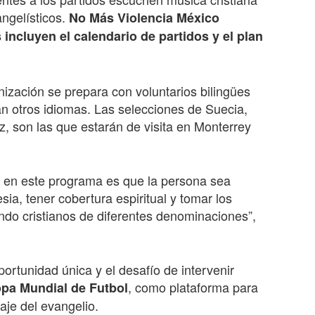
angelísticos.
No Más Violencia México
 incluyen el calendario de partidos y el plan
ización se prepara con voluntarios bilingües
an otros idiomas. Las selecciones de Suecia,
z, son las que estarán de visita en Monterrey
ar en este programa es que la persona sea
a, tener cobertura espiritual y tomar los
do cristianos de diferentes denominaciones”,
portunidad única y el desafío de intervenir
, como plataforma para
pa Mundial de Futbol
saje del evangelio.