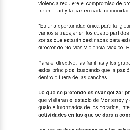
violencia requiere el compromiso de pro
fraternidad y la paz en cada comunidad
“Es una oportunidad única para la igles
vamos a trabajar en los cuatro partidos
zonas que estarán destinadas para esta
director de No Más Violencia México,
R
Para el directivo, las familias y los gr
estos principios, buscando que la pasi
dentro o fuera de las canchas.
Lo que se pretende es evangelizar pr
que visitarán el estadio de Monterrey y
gusto e informados de los horarios, inte
actividades en las que se dará a con
Incluso se tiene planeado que los asist