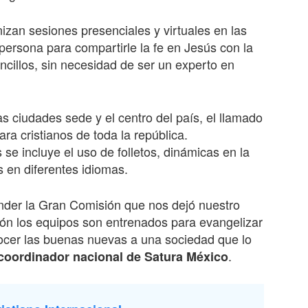
nizan sesiones presenciales y virtuales en las
persona para compartirle la fe en Jesús con la
ncillos, sin necesidad de ser un experto en
s ciudades sede y el centro del país, el llamado
ra cristianos de toda la república.
 se incluye el uso de folletos, dinámicas en la
as en diferentes idiomas.
der la Gran Comisión que nos dejó nuestro
ción los equipos son entrenados para evangelizar
nocer las buenas nuevas a una sociedad que lo
.
coordinador nacional de Satura México