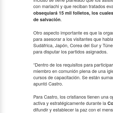
con mariachi y que reciban tratados ev
obsequiará 15 mil folletos, los cuales
.
de salvación
Otro aspecto importante es que la organ
para asesorar a los visitantes que habl
Sudáfrica, Japón, Corea del Sur y Túne
para disputar los partidos asignados.
“Dentro de los requisitos para particip
miembro en comunión plena de una iglesi
cursos de capacitación. Se están suman
apuntó Castro.
Para Castro, los cristianos tienen una o
activa y estratégicamente durante la
Co
difundir y establecer la paz con el men