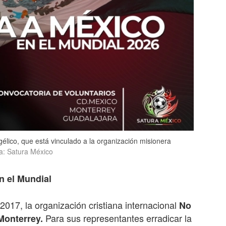
élico, que está vinculado a la organización misionera
a: Satura México
n el Mundial
017, la organización cristiana internacional
No
Para sus representantes erradicar la
Monterrey.