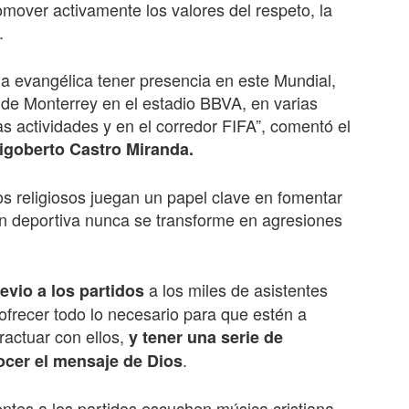
mover activamente los valores del respeto, la
.
ia evangélica tener presencia en este Mundial,
 de Monterrey en el estadio BBVA, en varias
s actividades y en el corredor FIFA”, comentó el
igoberto Castro Miranda.
upos religiosos juegan un papel clave en fomentar
ón deportiva nunca se transforme en agresiones
a los miles de asistentes
evio a los partidos
 ofrecer todo lo necesario para que estén a
ractuar con ellos,
y tener una serie de
.
ocer el mensaje de Dios
entes a los partidos escuchen música cristiana