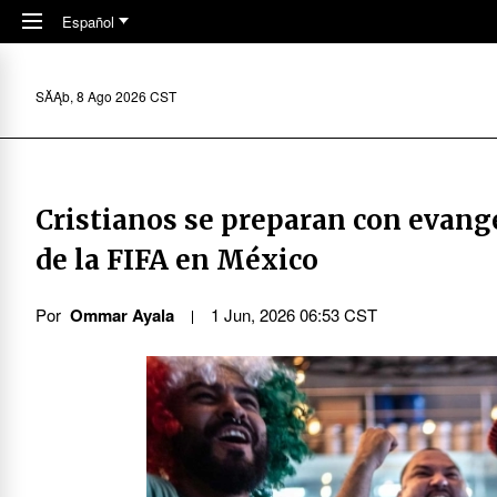
Skip to main content
Español
SĂĄb, 8 Ago 2026 CST
Cristianos se preparan con evang
de la FIFA en México
Por
Ommar Ayala
1 Jun, 2026 06:53 CST