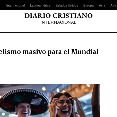
Internacional
Latinoamérica
Estados Unidos
Europa
Asia
Áfri
INTERNACIONAL
elismo masivo para el Mundial