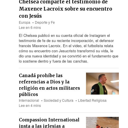
Chelsea comparte el testimonio de
Maxence Lacroix sobre su encuentro
con Jesús
Europa
Deporte y Fe
Lee en 6 mins
El Chelsea publicó en su cuenta oficial de Instagram el
testimonio de fe de su reciente incorporación, el defensor
francés Maxence Lacroix. En el video, el futbolista relata
cómo su encuentro con Jesucristo transformó su vida, le
dio una nueva identidad y se convirtió en el fundamento que
lo sostiene dentro y fuera de las canchas.
Canadá prohíbe las
referencias a Dios y la
religión en actos militares
públicos
Internacional
Sociedad y Cultura
Libertad Religiosa
Lee en 4 mins
Compassion International
insta a las iglesias a