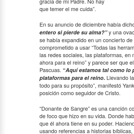
gracia de mi Padre. No hay
que temer el me cuida”.
En su anuncio de diciembre había dich
y una ovac
entero si pierde su alma?”
se había expandido en un concierto d
comprometido a usar “Todas las herram
las redes sociales, las plataformas, en
ahora para el reino” y parece ser que e
Pascuas.
“
Aquí estamos tal como lo 
Llevando la
plataformas para el reino
.
todo para su propósito”, manifestó Yank
posición como seguidor de Cristo.
“Donante de Sangre” es una canción con
de foco que hizo en su vida. Donde hab
que él ahora tiene en su poder. Hacien
usando referencias a historias bíblica