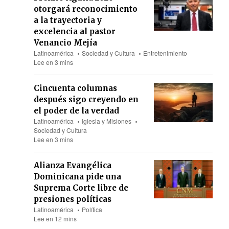
otorgará reconocimiento
a la trayectoria y
excelencia al pastor
Venancio Mejía
Latinoamérica
Sociedad y Cultura
Entretenimiento
Lee en 3 mins
Cincuenta columnas
después sigo creyendo en
el poder de la verdad
Latinoamérica
Iglesia y Misiones
Sociedad y Cultura
Lee en 3 mins
Alianza Evangélica
Dominicana pide una
Suprema Corte libre de
presiones políticas
Latinoamérica
Política
Lee en 12 mins