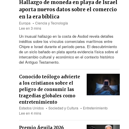
Hallazgo de moneda en playa de Israel
aporta nuevos datos sobre el comercio
en la era bíblica
Europa
Ciencia y Tecnología
Lee en 3 mins
Un inusual hallazgo en la costa de Asdod revela detalles
inéditos sobre los vínculos comerciales marítimos entre
Chipre e Israel durante el período persa. El descubrimiento
de un siclo bañado en plata aporta evidencia física sobre el
intercambio cultural y económico en el contexto histórico
del Antiguo Testamento.
Conocido teólogo advierte
a los cristianos sobre el
peligro de consumir las
tragedias globales como
entretenimiento
Estados Unidos
Sociedad y Cultura
Entretenimiento
Lee en 4 mins
Premio Águila 2026