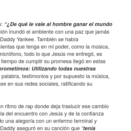
o:
“¿De qué le vale al hombre ganar el mundo
ión inundó el ambiente con una paz que jamás
e Daddy Yankee. También se había
ientas que tenga en mi poder, como la música,
 micrófono, todo lo que Jesús me entregó, es
l tiempo de cumplir su promesa llegó en estas
prometimos: Utilizando todas nuestras
 palabra, testimonios y por supuesto la música,
ee en sus redes sociales, ratificando su
 ritmo de rap donde deja traslucir ese cambio
la del encuentro con Jesús y de la confianza
do una alegoría con un enfermo terminal y
s, Daddy aseguró en su canción que
“
tenía