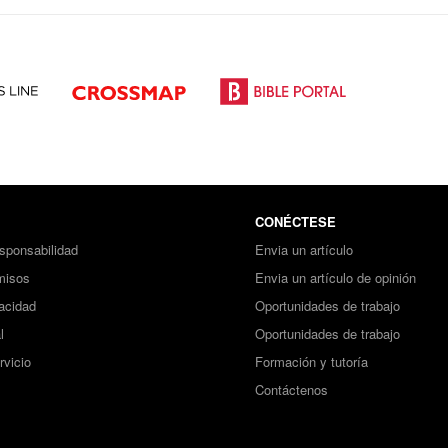
CONÉCTESE
sponsabilidad
Envia un artículo
misos
Envia un artículo de opinión
vacidad
Oportunidades de trabajo
l
Oportunidades de trabajo
rvicio
Formación y tutoría
Contáctenos