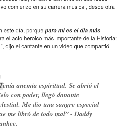
vo comienzo en su carrera musical, desde otra
n este día, porque
para mi es el día más
 el acto heroico más importante de la Historia:
o”, dijo el cantante en un video que compartió
Tenía anemia espiritual. Se abrió el
ielo con poder, llegó donante
elestial. Me dio una sangre especial
ue me libró de todo mal” - Daddy
ankee.