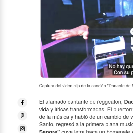
Captura del video clip de la canción "Donante d
El afamado cantante de reggeaton,
Da
vida y líricas transformadas. El puerto
de la música y habló de un cambio de v
Santo, regresó a la primera plana music
cuya letra hace un homenaje a
Sangre"