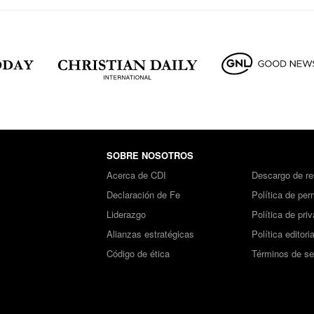
SOBRE NOSOTROS
Acerca de CDI
Descargo de re
Declaración de Fe
Política de per
Liderazgo
Política de pri
Alianzas estratégicas
Política editoria
Código de ética
Términos de se