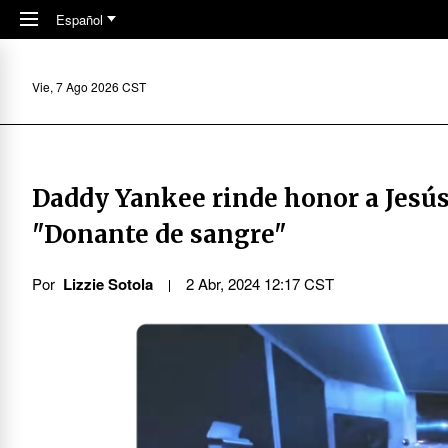
Skip to main content
Español
Vie, 7 Ago 2026 CST
Daddy Yankee rinde honor a Jesús
"Donante de sangre"
Por
Lizzie Sotola
2 Abr, 2024 12:17 CST