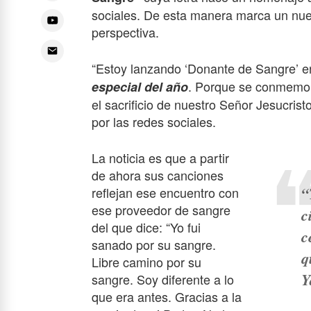
sociales. De esta manera marca un nue
perspectiva.
“Estoy lanzando ‘Donante de Sangre’ e
. Porque se conmemora
especial del año
el sacrificio de nuestro Señor Jesucrist
por las redes sociales.
La noticia es que a partir
de ahora sus canciones
“
reflejan ese encuentro con
ese proveedor de sangre
c
del que dice: “Yo fui
c
sanado por su sangre.
q
Libre camino por su
Y
sangre. Soy diferente a lo
que era antes. Gracias a la