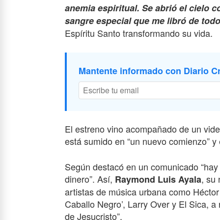
anemia espiritual. Se abrió el cielo 
sangre especial que me libró de tod
Espíritu Santo transformando su vida.
Mantente informado con Diario Cr
El estreno vino acompañado de un video
está sumido en “un nuevo comienzo” y e
Según destacó en un comunicado “hay c
dinero”. Así,
, su
Raymond Luis Ayala
artistas de música urbana como Héctor ‘
Caballo Negro’, Larry Over y El Sica, a r
de Jesucristo”.