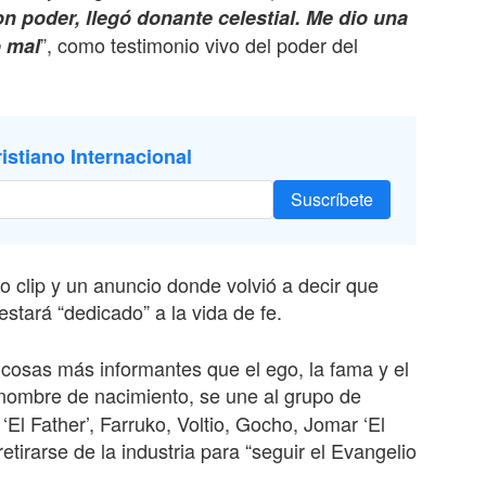
con poder, llegó donante celestial. Me dio una
”, como testimonio vivo del poder del
o mal
istiano Internacional
Suscríbete
 clip y un anuncio donde volvió a decir que
stará “dedicado” a la vida de fe.
osas más informantes que el ego, la fama y el
 nombre de nacimiento, se une al grupo de
El Father’, Farruko, Voltio, Gocho, Jomar ‘El
etirarse de la industria para “seguir el Evangelio