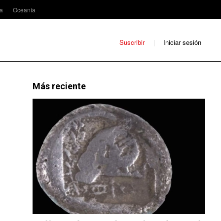
ca
Oceanía
Suscribir
Iniciar sesión
Más reciente