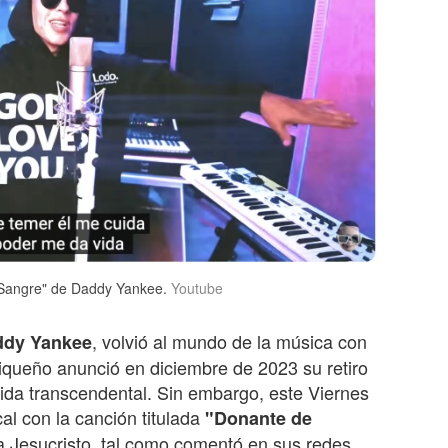
e Sangre" de Daddy Yankee.
Youtube
, volvió al mundo de la música con
ddy Yankee
rriqueño anunció en diciembre
de 202
3
su retiro
ida transcendental. Sin embargo, este Viernes
al con la canción titulada
"Donante de
 Jesucristo, tal como comentó en sus redes