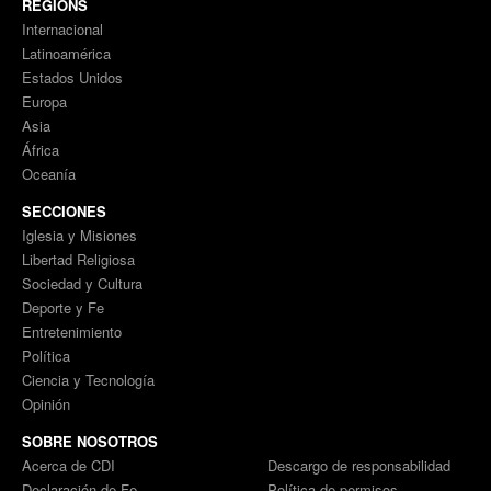
REGIONS
Internacional
Latinoamérica
Estados Unidos
Europa
Asia
África
Oceanía
SECCIONES
Iglesia y Misiones
Libertad Religiosa
Sociedad y Cultura
Deporte y Fe
Entretenimiento
Política
Ciencia y Tecnología
Opinión
SOBRE NOSOTROS
Acerca de CDI
Descargo de responsabilidad
Declaración de Fe
Política de permisos