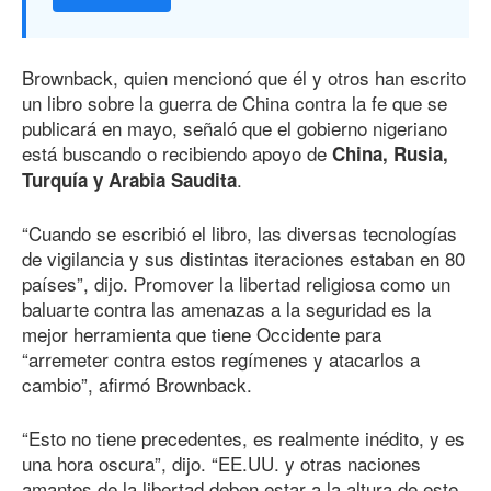
Brownback, quien mencionó que él y otros han escrito
un libro sobre la guerra de China contra la fe que se
publicará en mayo, señaló que el gobierno nigeriano
está buscando o recibiendo apoyo de
China, Rusia,
.
Turquía y Arabia Saudita
“Cuando se escribió el libro, las diversas tecnologías
de vigilancia y sus distintas iteraciones estaban en 80
países”, dijo. Promover la libertad religiosa como un
baluarte contra las amenazas a la seguridad es la
mejor herramienta que tiene Occidente para
“arremeter contra estos regímenes y atacarlos a
cambio”, afirmó Brownback.
“Esto no tiene precedentes, es realmente inédito, y es
una hora oscura”, dijo. “EE.UU. y otras naciones
amantes de la libertad deben estar a la altura de este