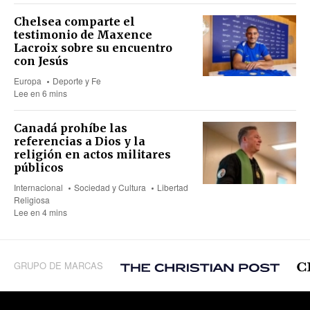
Chelsea comparte el
testimonio de Maxence
Lacroix sobre su encuentro
con Jesús
Europa
Deporte y Fe
Lee en 6 mins
Canadá prohíbe las
referencias a Dios y la
religión en actos militares
públicos
Internacional
Sociedad y Cultura
Libertad
Religiosa
Lee en 4 mins
GRUPO DE MARCAS