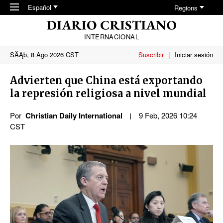
Skip to main content
Español
Regions
INTERNACIONAL
SĂĄb, 8 Ago 2026 CST
Suscribir
Iniciar sesión
Advierten que China está exportando
la represión religiosa a nivel mundial
Por
Christian Daily International
9 Feb, 2026 10:24
CST