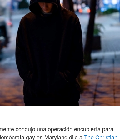
mente condujo una operación encubierta para
demócrata gay en Maryland dijo a
The Christian