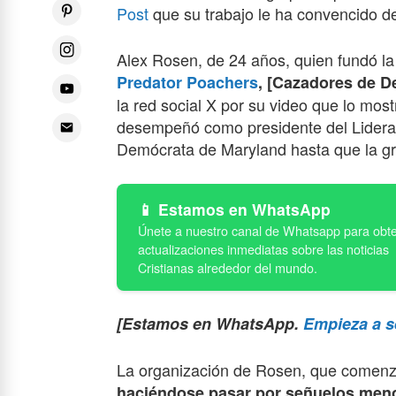
Post
que su trabajo le ha convencido de
Alex Rosen, de 24 años, quien fundó l
Predator Poachers
, [Cazadores de 
la red social X por su video que lo mo
desempeñó como presidente del Lidera
Demócrata de Maryland hasta que la gra
Estamos en WhatsApp
[Estamos en WhatsApp.
Empieza a s
La organización de Rosen, que comenzó
haciéndose pasar por señuelos meno