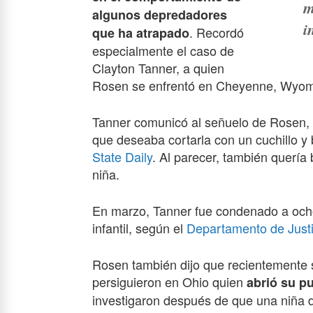
m
algunos depredadores
i
. Recordó
que ha atrapado
especialmente el caso de
Clayton Tanner, a quien
Rosen se enfrentó en Cheyenne, Wyom
Tanner comunicó al señuelo de Rosen, 
que deseaba cortarla con un cuchillo 
State Daily
. Al parecer, también quería
niña.
En marzo, Tanner fue condenado a ocho
infantil, según el
Departamento de Justi
Rosen también dijo que recientemente 
persiguieron en Ohio quien
abrió su pu
investigaron después de que una niña d