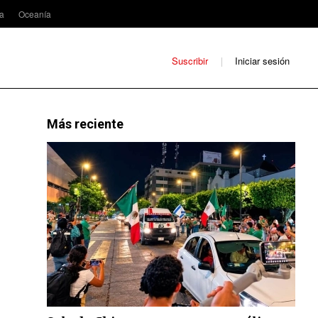
ca
Oceanía
Suscribir
Iniciar sesión
Más reciente