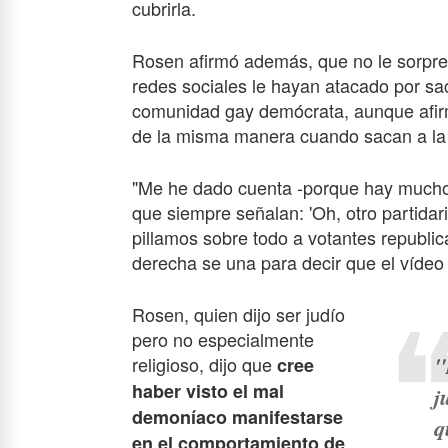
cubrirla.
Rosen afirmó además, que no le sorpre
redes sociales le hayan atacado por saca
comunidad gay demócrata, aunque afirm
de la misma manera cuando sacan a la 
"Me he dado cuenta -porque hay muchos
que siempre señalan: 'Oh, otro partidario
pillamos sobre todo a votantes republic
derecha se una para decir que el vídeo 
Rosen, quien dijo ser judío
pero no especialmente
"
religioso, dijo que
cree
haber visto el mal
j
demoníaco manifestarse
q
en el comportamiento de