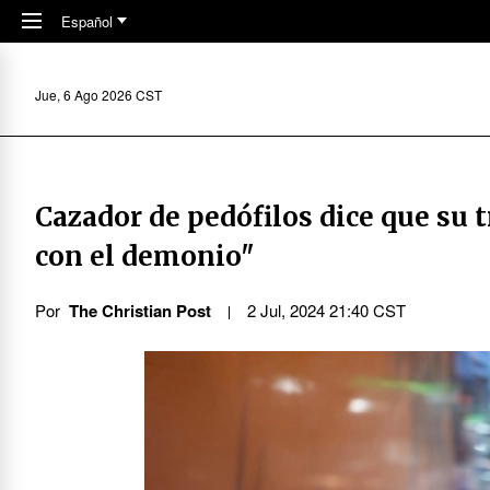
Skip to main content
Español
Jue, 6 Ago 2026 CST
Cazador de pedófilos dice que su t
con el demonio"
Por
The Christian Post
2 Jul, 2024 21:40 CST