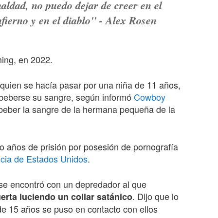
aldad, no puedo dejar de creer en el
nfierno y en el diablo" - Alex Rosen
ing, en 2022.
quien se hacía pasar por una niña de 11 años,
y beberse su sangre, según informó
Cowboy
 beber la sangre de la hermana pequeña de la
 años de prisión por posesión de pornografía
cia de Estados Unidos
.
se encontró con un depredador al que
. Dijo que lo
erta luciendo un collar satánico
e 15 años se puso en contacto con ellos