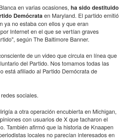
 Blanca en varias ocasiones,
ha sido destituido
en Maryland. El partido emitió
artido Demócrata
 ya no estaba con ellos y que eran
por Internet en el que se vertían graves
artido", según The Baltimore Banner.
onsciente de un video que circula en línea que
luntario del Partido. Nos tomamos todas las
no está afiliado al Partido Demócrata de
redes sociales.
rigía a otra operación encubierta en Michigan,
piniones con usuarios de X que tacharon el
o. También afirmó que la historia de Knaapen
eriodistas locales no parecían interesados en