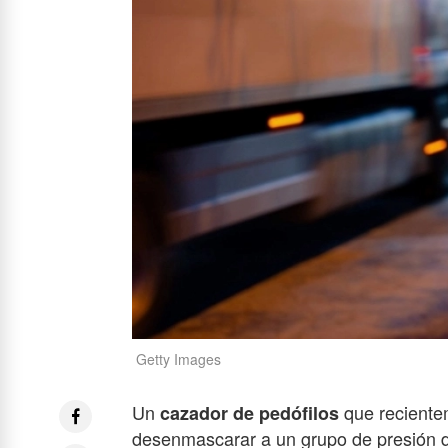
Getty Images
Un
que reciente
cazador de pedófilos
desenmascarar a un grupo de presión 