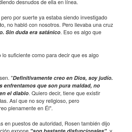
iendo desnudos de ella en línea.
 pero por suerte ya estaba siendo investigado
ado, no habló con nosotros. Pero llevaba una cruz
. Eso es algo que
. Sin duda era satánico
lo suficiente como para decir que es algo
sen. "
Definitivamente creo en Dios, soy judío.
os enfrentamos que son pura maldad, no
. Quiero decir, tiene que existir
en el diablo
s. Así que no soy religioso, pero
creo plenamente en Él".
 en puestos de autoridad, Rosen también dijo
ación expone
, y
"son bastante disfuncionales"