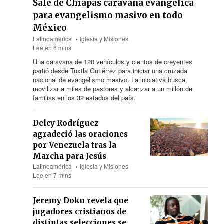
Sale de Chiapas caravana evangélica
para evangelismo masivo en todo
México
Latinoamérica
Iglesia y Misiones
Lee en 6 mins
Una caravana de 120 vehículos y cientos de creyentes
partió desde Tuxtla Gutiérrez para iniciar una cruzada
nacional de evangelismo masivo. La iniciativa busca
movilizar a miles de pastores y alcanzar a un millón de
familias en los 32 estados del país.
Delcy Rodríguez
agradeció las oraciones
por Venezuela tras la
Marcha para Jesús
Latinoamérica
Iglesia y Misiones
Lee en 7 mins
Jeremy Doku revela que
jugadores cristianos de
distintas selecciones se