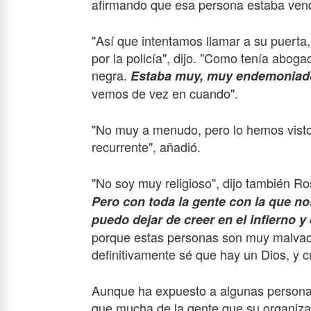
afirmando que esa persona estaba vend
"Así que intentamos llamar a su puerta,
por la policía", dijo. "Como tenía abog
negra.
Estaba muy, muy endemoniado
vemos de vez en cuando".
"No muy a menudo, pero lo hemos visto 
recurrente", añadió.
"No soy muy religioso", dijo también Ro
Pero con toda la gente con la que n
puedo dejar de creer en el infierno y 
porque estas personas son muy malvada
definitivamente sé que hay un Dios, y 
Aunque ha expuesto a algunas personas
que mucha de la gente que su organiz