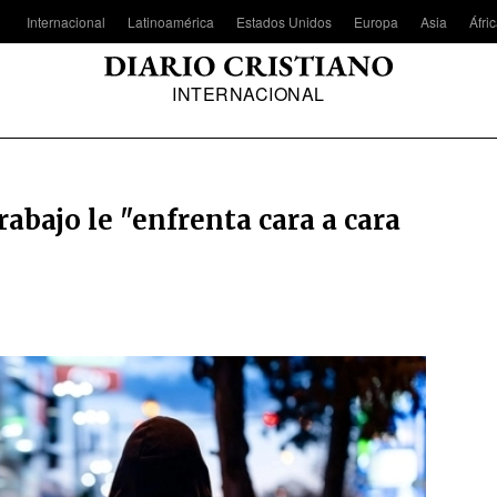
Internacional
Latinoamérica
Estados Unidos
Europa
Asia
Áfri
INTERNACIONAL
rabajo le "enfrenta cara a cara