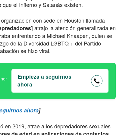
 que el Infierno y Satanás existen.
a organización con sede en Houston llamada
atrajo la atención generalizada en
Depredadores]
straba enfrentando a Michael Knaapen, quien se
zgo de la Diversidad LGBTQ + del Partido
bación se hizo viral.
Empieza a seguirnos
ahora
eguirnos ahora
]
 en 2019, atrae a los depredadores sexuales
res de edad en aplicaciones de contactos