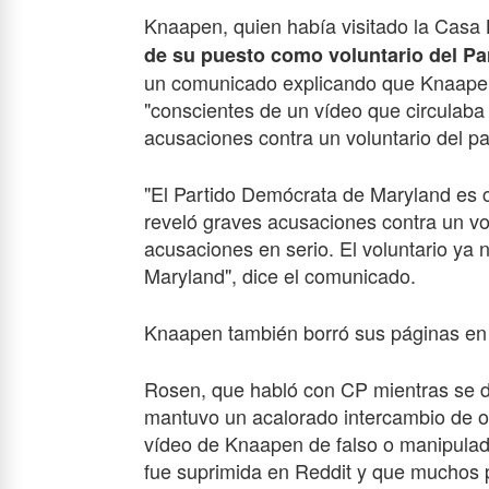
Knaapen, quien había visitado la Casa
de su puesto como voluntario del P
un comunicado explicando que Knaapen
"conscientes de un vídeo que circulaba 
acusaciones contra un voluntario del p
"El Partido Demócrata de Maryland es c
reveló graves acusaciones contra un vo
acusaciones en serio. El voluntario ya 
Maryland", dice el comunicado.
Knaapen también borró sus páginas en 
Rosen, que habló con CP mientras se di
mantuvo un acalorado intercambio de o
vídeo de Knaapen de falso o manipulad
fue suprimida en Reddit y que muchos p