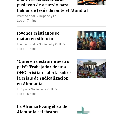
pusieron de acuerdo para
hablar de Jesús durante el Mundial
Internacional
Deporte y Fe
Lee en 7 mins
Jóvenes cristianos se
matan en silencio
Internacional
Sociedad y Cultura
Lee en 7 mins
"Quieren destruir nuestro
país": Trabajador de una
ONG cristiana alerta sobre
la crisis de radicalización
en Alemania
Europa
Sociedad y Cultura
Lee en 5 mins
La Alianza Evangélica de
Alemania celebra su