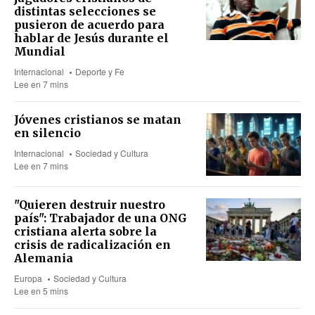
distintas selecciones se
pusieron de acuerdo para
hablar de Jesús durante el
Mundial
Internacional
Deporte y Fe
Lee en 7 mins
Jóvenes cristianos se matan
en silencio
Internacional
Sociedad y Cultura
Lee en 7 mins
"Quieren destruir nuestro
país": Trabajador de una ONG
cristiana alerta sobre la
crisis de radicalización en
Alemania
Europa
Sociedad y Cultura
Lee en 5 mins