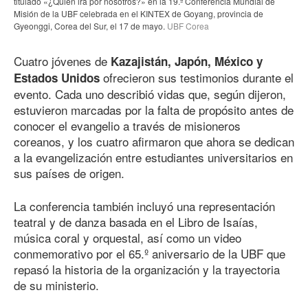
titulado «¿Quién irá por nosotros?» en
la 19
.ª Conferencia Mundial de
Misión de la UBF celebrada en el KINTEX de Goyang, provincia de
Gyeonggi, Corea del Sur, el 17 de mayo.
UBF Corea
Cuatro jóvenes de
Kazajistán, Japón, México y
ofrecieron sus testimonios durante el
Estados Unidos
evento. Cada uno describió vidas que, según dijeron,
estuvieron marcadas por la falta de propósito antes de
conocer el evangelio a través de misioneros
coreanos, y los cuatro afirmaron que ahora se dedican
a la evangelización entre estudiantes universitarios en
sus países de origen.
La conferencia también incluyó una representación
teatral y de danza basada en el Libro de Isaías,
música coral y orquestal, así como un video
conmemorativo por el 65.º aniversario de la UBF que
repasó la historia de la organización y la trayectoria
de su ministerio.