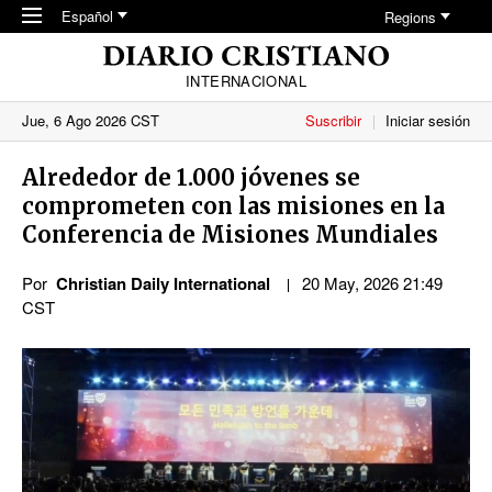
Skip to main content
Español
Regions
INTERNACIONAL
Jue, 6 Ago 2026 CST
Suscribir
Iniciar sesión
Alrededor
de 1.000
jóvenes se
comprometen con las misiones en la
Conferencia de Misiones Mundiales
Por
Christian Daily International
20 May, 2026 21:49
CST