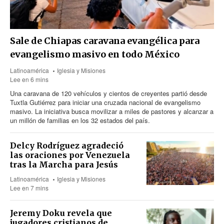
Sale de Chiapas caravana evangélica para
evangelismo masivo en todo México
Latinoamérica
Iglesia y Misiones
Lee en 6 mins
Una caravana
de 120
vehículos y cientos de creyentes partió desde
Tuxtla Gutiérrez para iniciar una cruzada nacional de evangelismo
masivo. La iniciativa busca movilizar a miles de pastores y alcanzar a
un millón de familias en los 32 estados del país.
Delcy Rodríguez agradeció
las oraciones por Venezuela
tras la Marcha para Jesús
Latinoamérica
Iglesia y Misiones
Lee en 7 mins
Jeremy Doku revela que
jugadores cristianos de