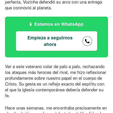
perfecta, Vozinha defendió su arco con una entrega
que conmovió al planeta.
Estamos en WhatsApp
Empieza a seguirnos
ahora
Ver a este veterano volar de palo a palo, rechazando
los ataques más feroces del rival, me hizo reflexionar
profundamente sobre nuestro papel en el cuerpo de
Cristo. Su gesta es un reflejo exacto del espíritu con
el que la iglesia contemporánea debería defender su
fe.
Hace unas semanas, me encontraba precisamente en