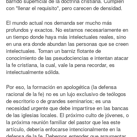
barrido superficial de la doctrina cristiana. Cumplen
con "llenar el requisito", pero carecen de densidad.
El mundo actual nos demanda ser mucho más
profundos y exactos. No estamos necesariamente en
un tiempo donde haya más intelectuales reales, sino
en una era donde abundan las personas que se creen
intelectuales. Toman un barniz flotante de
conocimiento de las pseudociencias e intentan atacar
la fe cristiana, la cual, vale la pena recordar, es
intelectualmente sólida.
Por eso, la formación en apologética (la defensa
racional de la fe) no es un lujo exclusivo de teólogos
de escritorio o de grandes seminarios; es una
necesidad urgente que debe impartirse en las bancas
de las iglesias locales. El próximo culto de jóvenes, o
la próxima reunión familiar del pastor que lea este
artículo, debería enfocarse intencionalmente en la
defensa de la fe. Debemos entender que argumentar