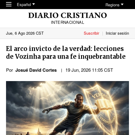
Skip to main content
Español
Regions
INTERNACIONAL
Jue, 6 Ago 2026 CST
Suscribir
Iniciar sesión
El arco invicto de la verdad: lecciones
de Vozinha para una fe inquebrantable
Por
Josué David Cortes
19 Jun, 2026 11:05 CST