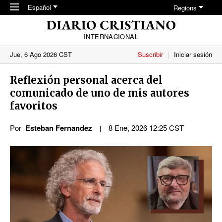
Skip to main content
Español
Regions
INTERNACIONAL
Jue, 6 Ago 2026 CST
Suscribir
Iniciar sesión
Reflexión personal acerca del
comunicado de uno de mis autores
favoritos
Por
Esteban Fernandez
8 Ene, 2026 12:25 CST