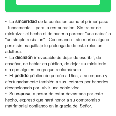
•⁠ ⁠La
de la confesión como el primer paso
sinceridad
- fundamental - para la restauración. Sin tratar de
minimizar el hecho ni de hacerlo parecer "una caída" o
"un simple resbalón" . Confesando - sin morbo alguno
pero- sin maquillaje lo prolongado de esta relación
adúltera.
•⁠ ⁠La
irrevocable de dejar de escribir, de
decisión
enseñar, de hablar en público, de dejar su ministerio
sin que alguien tenga que reclamárselo.
•⁠ ⁠El
público de perdón a Dios, a su esposa y
pedido
afortunadamente también a sus lectores por haberlos
decepcionado por vivir una doble vida.
•⁠ ⁠Su
, a pesar de estar devastada por este
esposa
hecho, expresó que hará honor a su compromiso
matrimonial confiando en la gracia del Señor.