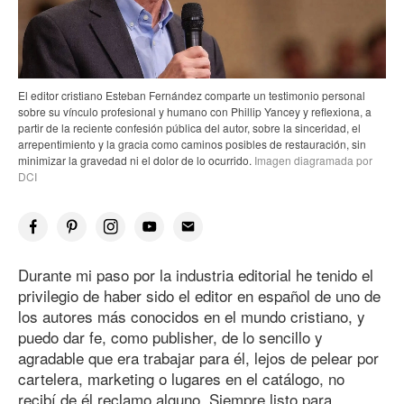
El editor cristiano Esteban Fernández comparte un testimonio personal
sobre su vínculo profesional y humano con Phillip Yancey y reflexiona, a
partir de la reciente confesión pública del autor, sobre la sinceridad, el
arrepentimiento y la gracia como caminos posibles de restauración, sin
minimizar la gravedad ni el dolor de lo ocurrido.
Imagen diagramada por
DCI
Durante mi paso por la industria editorial he tenido el
privilegio de haber sido el editor en español de uno de
los autores más conocidos en el mundo cristiano, y
puedo dar fe, como publisher, de lo sencillo y
agradable que era trabajar para él, lejos de pelear por
cartelera, marketing o lugares en el catálogo, no
recibí de él reclamo alguno. Siempre listo para