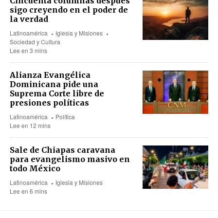
Cincuenta columnas después
sigo creyendo en el poder de
la verdad
Latinoamérica
Iglesia y Misiones
Sociedad y Cultura
Lee en 3 mins
Alianza Evangélica
Dominicana pide una
Suprema Corte libre de
presiones políticas
Latinoamérica
Política
Lee en 12 mins
Sale de Chiapas caravana
para evangelismo masivo en
todo México
Latinoamérica
Iglesia y Misiones
Lee en 6 mins