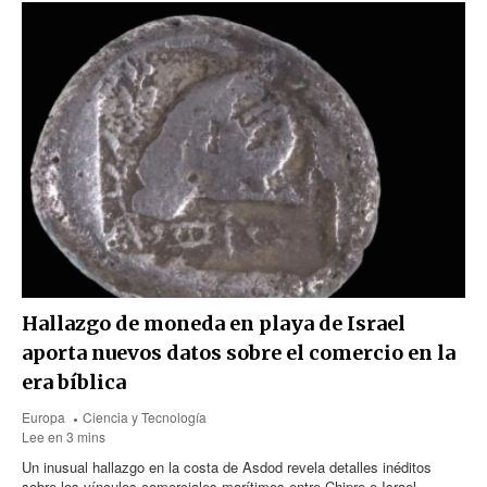
Hallazgo de moneda en playa de Israel
aporta nuevos datos sobre el comercio en la
era bíblica
Europa
Ciencia y Tecnología
Lee en 3 mins
Un inusual hallazgo en la costa de Asdod revela detalles inéditos
sobre los vínculos comerciales marítimos entre Chipre e Israel