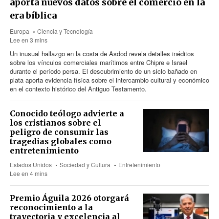
aporta nuevos datos sobre el comercio en la
era bíblica
Europa
Ciencia y Tecnología
Lee en 3 mins
Un inusual hallazgo en la costa de Asdod revela detalles inéditos
sobre los vínculos comerciales marítimos entre Chipre e Israel
durante el período persa. El descubrimiento de un siclo bañado en
plata aporta evidencia física sobre el intercambio cultural y económico
en el contexto histórico del Antiguo Testamento.
Conocido teólogo advierte a
los cristianos sobre el
peligro de consumir las
tragedias globales como
entretenimiento
Estados Unidos
Sociedad y Cultura
Entretenimiento
Lee en 4 mins
Premio Águila 2026 otorgará
reconocimiento a la
trayectoria y excelencia al