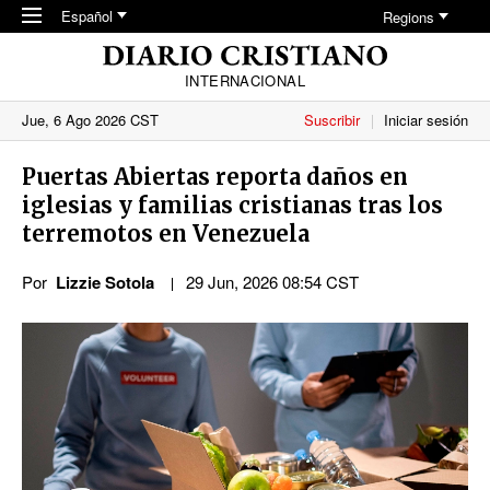
Skip to main content
Español
Regions
INTERNACIONAL
Jue, 6 Ago 2026 CST
Suscribir
Iniciar sesión
Puertas Abiertas reporta daños en
iglesias y familias cristianas tras los
terremotos en Venezuela
Por
Lizzie Sotola
29 Jun, 2026 08:54 CST