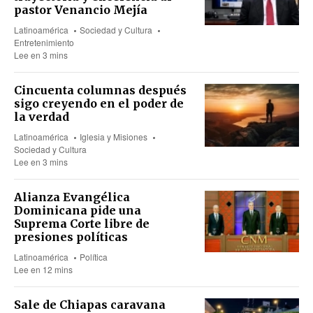
pastor Venancio Mejía
Latinoamérica
Sociedad y Cultura
Entretenimiento
Lee en 3 mins
Cincuenta columnas después
sigo creyendo en el poder de
la verdad
Latinoamérica
Iglesia y Misiones
Sociedad y Cultura
Lee en 3 mins
Alianza Evangélica
Dominicana pide una
Suprema Corte libre de
presiones políticas
Latinoamérica
Política
Lee en 12 mins
Sale de Chiapas caravana