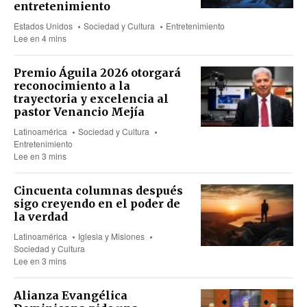
entretenimiento
Estados Unidos
Sociedad y Cultura
Entretenimiento
Lee en 4 mins
Premio Águila 2026 otorgará
reconocimiento a la
trayectoria y excelencia al
pastor Venancio Mejía
Latinoamérica
Sociedad y Cultura
Entretenimiento
Lee en 3 mins
Cincuenta columnas después
sigo creyendo en el poder de
la verdad
Latinoamérica
Iglesia y Misiones
Sociedad y Cultura
Lee en 3 mins
Alianza Evangélica