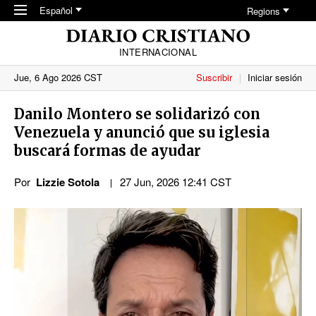
Skip to main content
Español
Regions
INTERNACIONAL
Jue, 6 Ago 2026 CST
Suscribir
Iniciar sesión
Danilo Montero se solidarizó con
Venezuela y anunció que su iglesia
buscará formas de ayudar
Por
Lizzie Sotola
27 Jun, 2026 12:41 CST