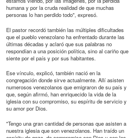
estamos viendo, por las imágenes, por la pérdida
humana y por la cruda realidad de que muchas
personas lo han perdido todo", expresó.
El pastor recordó también las múltiples dificultades
que el pueblo venezolano ha enfrentado durante las
últimas décadas y aclaró que sus palabras no
respondían a una posición política, sino al cariño que
siente por el país y por sus habitantes.
Ese vínculo, explicó, también nació en la
congregación donde sirve actualmente. Allí asisten
numerosos venezolanos que emigraron de su país y
que, según afirmó, han enriquecido la vida de la
iglesia con su compromiso, su espíritu de servicio y
su amor por Dios.
"Tengo una gran cantidad de personas que asisten a
nuestra iglesia que son venezolanos. Han traído un
espíritu de gozo, de compromiso con Dios y con los