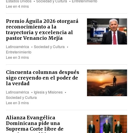
Estados Unidos
Sociedad y Cultura
Entretenimiento
Lee en 4 mins
Premio Águila 2026 otorgará
reconocimiento a la
trayectoria y excelencia al
pastor Venancio Mejía
Latinoamérica
Sociedad y Cultura
Entretenimiento
Lee en 3 mins
Cincuenta columnas después
sigo creyendo en el poder de
la verdad
Latinoamérica
Iglesia y Misiones
Sociedad y Cultura
Lee en 3 mins
Alianza Evangélica
Dominicana pide una
Suprema Corte libre de