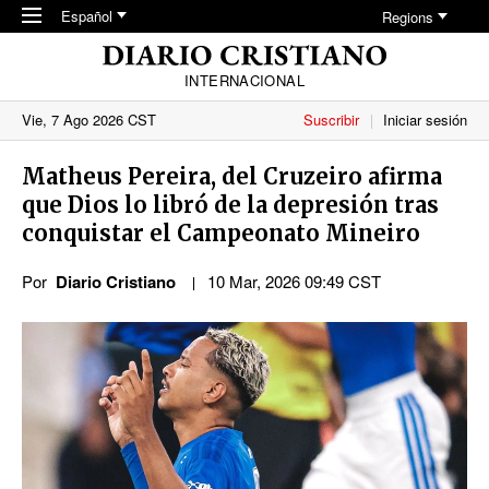
Skip to main content
Español
Regions
INTERNACIONAL
Vie, 7 Ago 2026 CST
Suscribir
Iniciar sesión
Matheus Pereira, del Cruzeiro afirma
que Dios lo libró de la depresión tras
conquistar el Campeonato Mineiro
Por
Diario Cristiano
10 Mar, 2026 09:49 CST