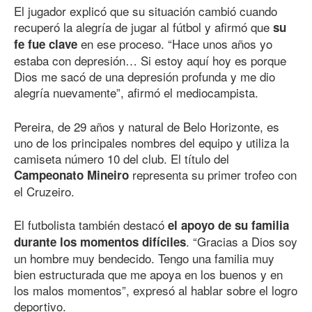
El jugador explicó que su situación cambió cuando
recuperó la alegría de jugar al fútbol y afirmó que
su
en ese proceso. “Hace unos años yo
fe fue clave
estaba con depresión… Si estoy aquí hoy es porque
Dios me sacó de una depresión profunda y me dio
alegría nuevamente”, afirmó el mediocampista.
Pereira, de 29 años y natural de Belo Horizonte, es
uno de los principales nombres del equipo y utiliza la
camiseta número 10 del club. El título del
representa su primer trofeo con
Campeonato Mineiro
el Cruzeiro.
El futbolista también destacó
el apoyo de su familia
. “Gracias a Dios soy
durante los momentos difíciles
un hombre muy bendecido. Tengo una familia muy
bien estructurada que me apoya en los buenos y en
los malos momentos”, expresó al hablar sobre el logro
deportivo.