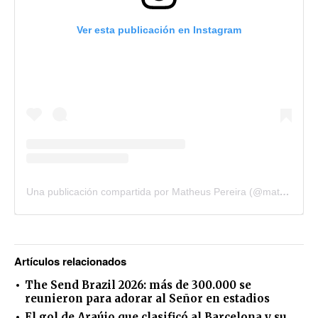
Ver esta publicación en Instagram
Una publicación compartida por Matheus Pereira (@matheuspereira)
Artículos relacionados
The Send Brazil 2026: más de 300.000 se
reunieron para adorar al Señor en estadios
El gol de Araújo que clasificó al Barcelona y su