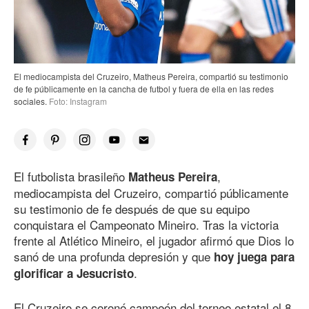
El mediocampista del Cruzeiro, Matheus Pereira, compartió su testimonio
de fe públicamente en la cancha de futbol y fuera de ella en las redes
sociales.
Foto: Instagram
El futbolista brasileño
,
Matheus Pereira
mediocampista del Cruzeiro, compartió públicamente
su testimonio de fe después de que su equipo
conquistara el Campeonato Mineiro. Tras la victoria
frente al Atlético Mineiro, el jugador afirmó que Dios lo
sanó de una profunda depresión y que
hoy juega para
.
glorificar a Jesucristo
El Cruzeiro se coronó campeón del torneo estatal el 8