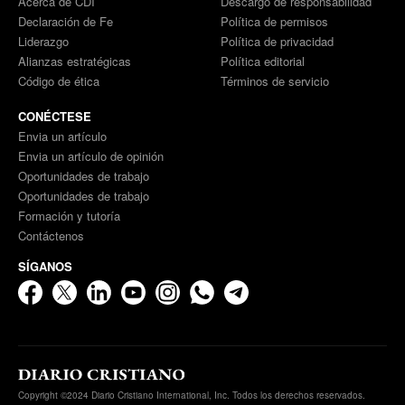
Acerca de CDI
Descargo de responsabilidad
Declaración de Fe
Política de permisos
Liderazgo
Política de privacidad
Alianzas estratégicas
Política editorial
Código de ética
Términos de servicio
CONÉCTESE
Envia un artículo
Envia un artículo de opinión
Oportunidades de trabajo
Oportunidades de trabajo
Formación y tutoría
Contáctenos
SÍGANOS
Copyright ©2024 Diario Cristiano International, Inc. Todos los derechos reservados.