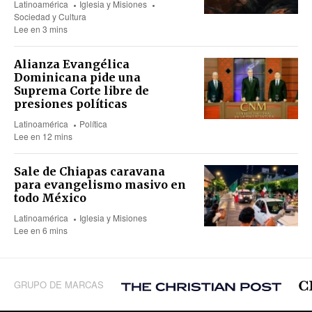
Latinoamérica
Iglesia y Misiones
Sociedad y Cultura
Lee en 3 mins
Alianza Evangélica
Dominicana pide una
Suprema Corte libre de
presiones políticas
Latinoamérica
Política
Lee en 12 mins
Sale de Chiapas caravana
para evangelismo masivo en
todo México
Latinoamérica
Iglesia y Misiones
Lee en 6 mins
GRUPO DE MARCAS