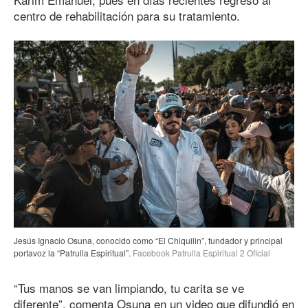
centro de rehabilitación para su tratamiento.
Jesús Ignacio Osuna, conocido como “El Chiquilin”, fundador y principal
portavoz la “Patrulla Espiritual”.
Facebook Patrulla Espiritual 2 Oficial
“Tus manos se van limpiando, tu carita se ve
diferente”, comenta Osuna en un video que difundió en