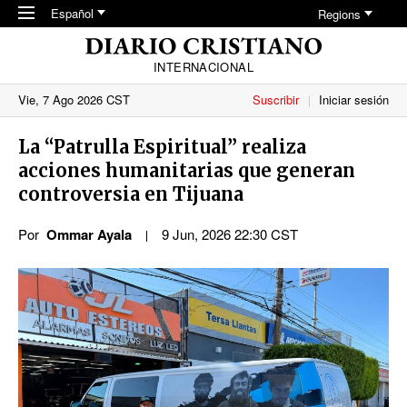
Skip to main content
Español
Regions
INTERNACIONAL
Vie, 7 Ago 2026 CST
Suscribir
Iniciar sesión
La “Patrulla Espiritual” realiza
acciones humanitarias que generan
controversia en Tijuana
Por
Ommar Ayala
9 Jun, 2026 22:30 CST