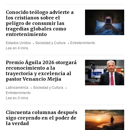
Conocido teólogo advierte a
los cristianos sobre el
peligro de consumir las
tragedias globales como
entretenimiento
Estados Unidos
Sociedad y Cultura
Entretenimiento
Lee en 4 mins
Premio Águila 2026 otorgará
reconocimiento a la
trayectoria y excelencia al
pastor Venancio Mejía
Latinoamérica
Sociedad y Cultura
Entretenimiento
Lee en 3 mins
Cincuenta columnas después
sigo creyendo en el poder de
la verdad