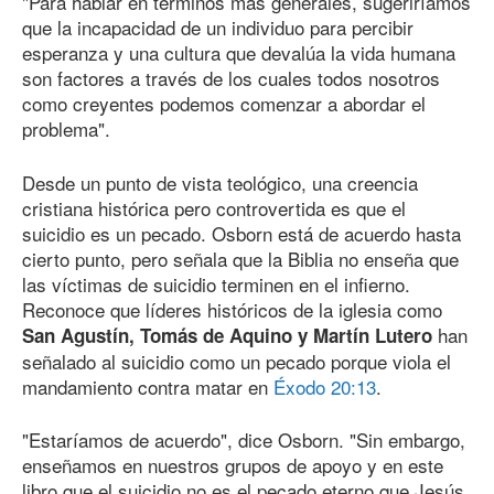
"Para hablar en términos más generales, sugeriríamos
que la incapacidad de un individuo para percibir
esperanza y una cultura que devalúa la vida humana
son factores a través de los cuales todos nosotros
como creyentes podemos comenzar a abordar el
problema".
Desde un punto de vista teológico, una creencia
cristiana histórica pero controvertida es que el
suicidio es un pecado. Osborn está de acuerdo hasta
cierto punto, pero señala que la Biblia no enseña que
las víctimas de suicidio terminen en el infierno.
Reconoce que líderes históricos de la iglesia como
han
San Agustín, Tomás de Aquino y Martín Lutero
señalado al suicidio como un pecado porque viola el
mandamiento contra matar en
Éxodo 20:13
.
"Estaríamos de acuerdo", dice Osborn. "Sin embargo,
enseñamos en nuestros grupos de apoyo y en este
libro que el suicidio no es el pecado eterno que Jesús