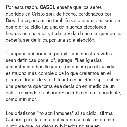
Por esta razón,
enseña que los seres
CASSL
queridos en Cristo son, de hecho, perdonados por
Dios. La organización también ve que una decisión de
cometer suicidio fue una de muchas elecciones
hechas en una vida y toda la vida de un ser querido no
debería ser definida por una sola elección.
"Tampoco deberíamos permitir que nuestras vidas
sean definidas por ello", agrega. "Las iglesias
generalmente han llegado a entender que el suicidio
es mucho más complejo de lo que creíamos en el
pasado. Tratar de simplificar la condición espiritual de
una persona que toma esa decisión en medio de un
dolor tremendo es ahora reconocido como imprudente,
como mínimo".
Los cristianos "no son inmunes" al suicidio, afirma
Osborn, pero las estadísticas no son claras en ese
punto ya que los datos publicados no suelen