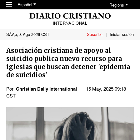
Skip to main content
Español
Regions
INTERNACIONAL
SĂĄb, 8 Ago 2026 CST
Suscribir
Iniciar sesión
Asociación cristiana de apoyo al
suicidio publica nuevo recurso para
iglesias que buscan detener 'epidemia
de suicidios'
Por
Christian Daily International
15 May, 2025 09:18
CST