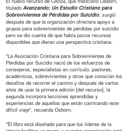
El nuevo recurso de CASSL que mencionó Osborn,
titulado
Avanzando: Un Estudio Cristiano para
, surgió
Sobrevivientes de Pérdidas por Suicidio
después de que la organización ofreciera apoyo a
grupos para sobrevivientes de pérdidas por suicidio
pero se dio cuenta de que había pocos recursos
disponibles que dieran una perspectiva cristiana.
"La Asociación Cristiana para Sobrevivientes de
Pérdidas por Suicidio nació de los esfuerzos de
consejeros, especialistas en currículo, pastores,
académicos, sobrevivientes y otros que conocían los
desafíos de recorrer el camino y después de varios
años de usar la primera edición [del recurso], la
segunda incorpora lecciones aprendidas y
experiencias de aquellos que están caminando este
difícil viaje", recuerda Osborn.
"El libro está diseñado para que los líderes de la
iglesia faciliten un grupo, y nuestra organización está