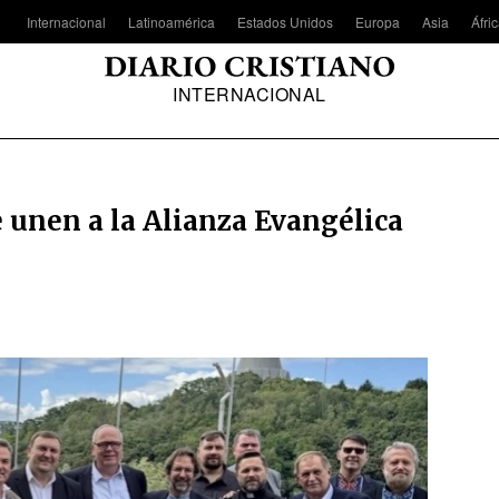
Internacional
Latinoamérica
Estados Unidos
Europa
Asia
Áfri
INTERNACIONAL
e unen a la Alianza Evangélica