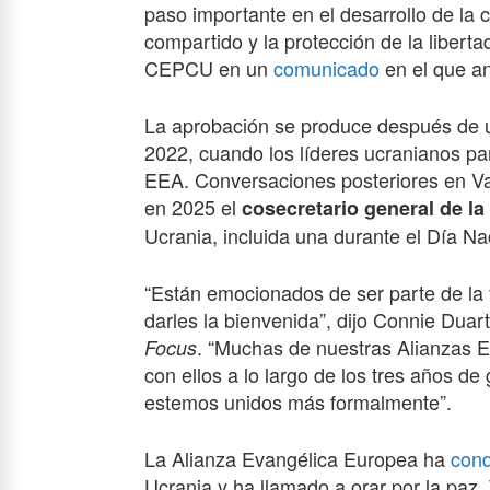
paso importante en el desarrollo de la c
compartido y la protección de la liberta
CEPCU en un
comunicado
en el que a
La aprobación se produce después de 
2022, cuando los líderes ucranianos pa
EEA. Conversaciones posteriores en Var
en 2025 el
cosecretario general de l
Ucrania, incluida una durante el Día N
“Están emocionados de ser parte de la
darles la bienvenida”, dijo Connie Duar
. “Muchas de nuestras Alianzas 
Focus
con ellos a lo largo de los tres años de
estemos unidos más formalmente”.
La Alianza Evangélica Europea ha
con
Ucrania y ha llamado a orar por la paz