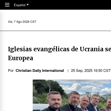
Skip to main content
Español
Vie, 7 Ago 2026 CST
Iglesias evangélicas de Ucrania s
Europea
Por
Christian Daily International
25 Sep, 2025 16:50 CST