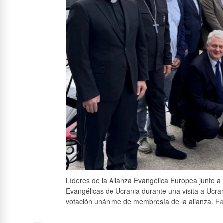
Líderes de la Alianza Evangélica Europea junto a
Evangélicas de Ucrania durante una visita a Ucra
votación unánime de membresía de la alianza.
Fa