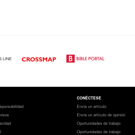
CONÉCTESE
sponsabilidad
Envia un artículo
misos
Envia un artículo de opinión
vacidad
Oportunidades de trabajo
l
Oportunidades de trabajo