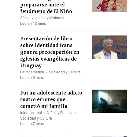
prepararse ante el
fenómeno de El Niño
África
Iglesia y Misiones
Lee en 13 mins
Presentación de libro
sobre identidad trans
genera preocupación en
iglesias evangélicas de
Uruguay
Latinoamérica
Sociedad y Cultura
Lee en 6 mins
Fui un adolescente adicto:
cuatro errores que
cometió mi familia
Internacional
Niñez y Familia
Sociedad y Cultura
Lee en 7 mins