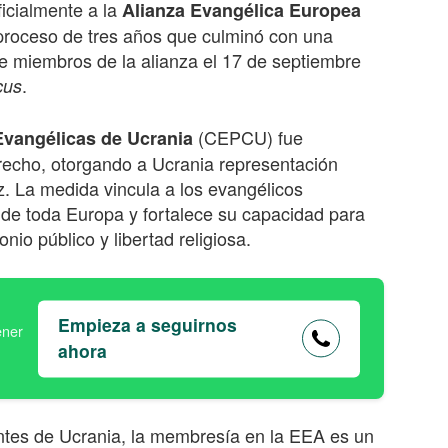
icialmente a la
Alianza Evangélica Europea
n proceso de tres años que culminó con una
e miembros de la alianza el 17 de septiembre
.
cus
(CEPCU) fue
Evangélicas de Ucrania
echo, otorgando a Ucrania representación
z. La medida vincula a los evangélicos
 de toda Europa y fortalece su capacidad para
io público y libertad religiosa.
Empieza a seguirnos
ahora
antes de Ucrania, la membresía en la EEA es un