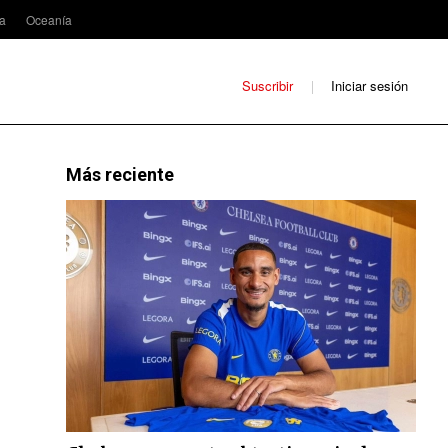
ca
Oceanía
Suscribir
Iniciar sesión
Más reciente