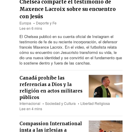
Chelsea comparte el testimonio de
Maxence Lacroix sobre su encuentro
con Jesús
Europa
Deporte y Fe
Lee en 6 mins
El Chelsea publicó en su cuenta oficial de Instagram el
testimonio de fe de su reciente incorporación, el defensor
francés Maxence Lacroix. En el video, el futbolista relata
cómo su encuentro con Jesucristo transformó su vida, le
dio una nueva identidad y se convirtió en el fundamento que
lo sostiene dentro y fuera de las canchas.
Canadá prohíbe las
referencias a Dios y la
religión en actos militares
públicos
Internacional
Sociedad y Cultura
Libertad Religiosa
Lee en 4 mins
Compassion International
insta a las iglesias a