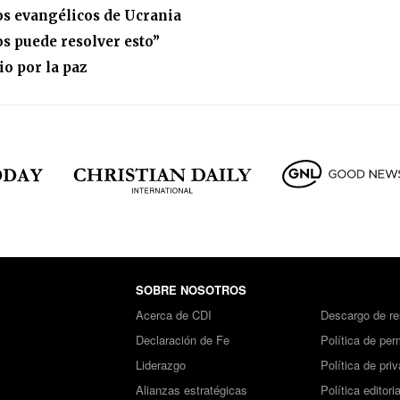
los evangélicos de Ucrania
s puede resolver esto”
io por la paz
SOBRE NOSOTROS
Acerca de CDI
Descargo de re
Declaración de Fe
Política de per
Liderazgo
Política de pri
Alianzas estratégicas
Política editoria