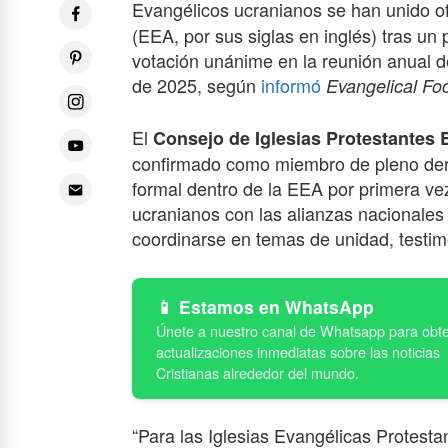
Evangélicos ucranianos se han unido of
(EEA, por sus siglas en inglés) tras u
votación unánime en la reunión anual d
de 2025, según
informó
Evangelical Fo
El
Consejo de Iglesias Protestantes 
confirmado como miembro de pleno der
formal dentro de la EEA por primera ve
ucranianos con las alianzas nacionales
coordinarse en temas de unidad, testimon
Estamos en WhatsApp
“Para las Iglesias Evangélicas Protest