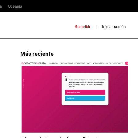
ca
Oceanía
Suscribir
Iniciar sesión
Más reciente