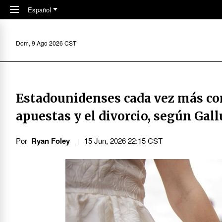
Skip to main content
Español
Dom, 9 Ago 2026 CST
Estadounidenses cada vez más con
apuestas y el divorcio, según Gal
Por
Ryan Foley
15 Jun, 2026 22:15 CST