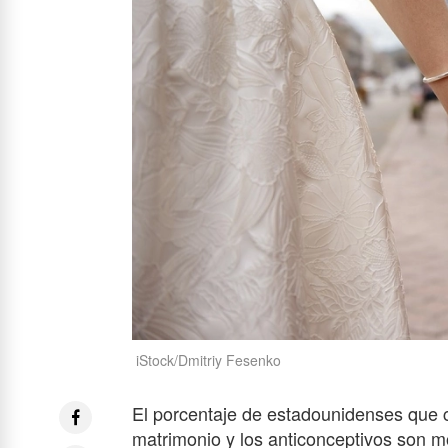
iStock/Dmitriy Fesenko
El porcentaje de estadounidenses que c
matrimonio y los anticonceptivos son 