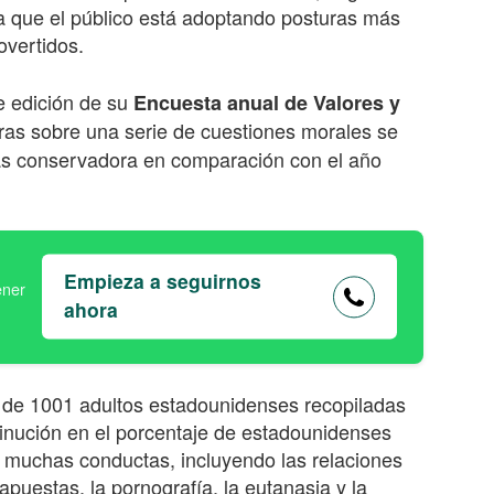
 que el público está adoptando posturas más
overtidos.
e edición de su
Encuesta anual de Valores y
turas sobre una serie de cuestiones morales se
ás conservadora en comparación con el año
Empieza a seguirnos
ahora
s
de 100
1
adultos estadounidenses recopiladas
inución en el porcentaje de estadounidenses
muchas conductas, incluyendo las relaciones
apuestas, la pornografía, la eutanasia y la