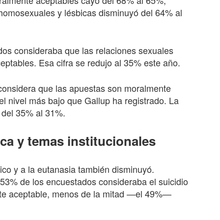
almente aceptables cayó del 68% al 65%,
 homosexuales y lésbicas disminuyó del 64% al
dos consideraba que las relaciones sexuales
ptables. Esa cifra se redujo al 35% este año.
considera que las apuestas son moralmente
l nivel más bajo que Gallup ha registrado. La
 del 35% al 31%.
ca y temas institucionales
dico y a la eutanasia también disminuyó.
l 53% de los encuestados consideraba el suicidio
te aceptable, menos de la mitad —el 49%—