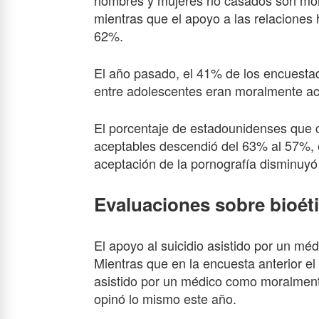
hombres y mujeres no casados son mor
mientras que el apoyo a las relaciones
62%.
El año pasado, el 41% de los encuesta
entre adolescentes eran moralmente ace
El porcentaje de estadounidenses que 
aceptables descendió del 63% al 57%, e
aceptación de la pornografía disminuyó
Evaluaciones sobre bioéti
El apoyo al suicidio asistido por un mé
Mientras que en la encuesta anterior e
asistido por un médico como moralmen
opinó lo mismo este año.