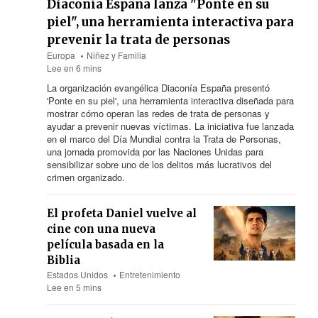
Diaconía España lanza "Ponte en su
piel", una herramienta interactiva para
prevenir la trata de personas
Europa
Niñez y Familia
Lee en 6 mins
La organización evangélica Diaconía España presentó
'Ponte en su piel', una herramienta interactiva diseñada para
mostrar cómo operan las redes de trata de personas y
ayudar a prevenir nuevas víctimas. La iniciativa fue lanzada
en el marco del Día Mundial contra la Trata de Personas,
una jornada promovida por las Naciones Unidas para
sensibilizar sobre uno de los delitos más lucrativos del
crimen organizado.
El profeta Daniel vuelve al
cine con una nueva
película basada en la
Biblia
Estados Unidos
Entretenimiento
Lee en 5 mins