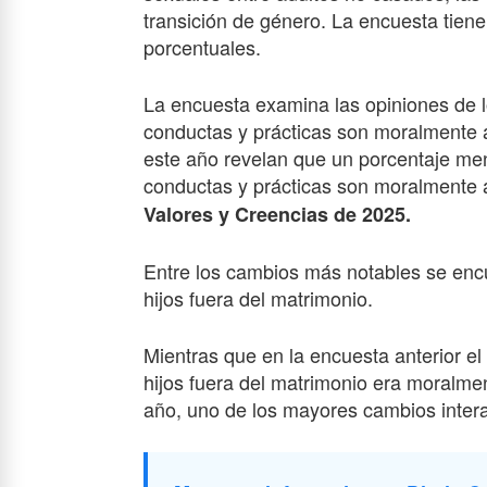
transición de género. La encuesta tien
porcentuales.
La encuesta examina las opiniones de l
conductas y prácticas son moralmente a
este año revelan que un porcentaje me
conductas y prácticas son moralmente
Valores y Creencias
de 202
5
.
Entre los cambios más notables se encu
hijos fuera del matrimonio.
Mientras que en la encuesta anterior e
hijos fuera del matrimonio era moralmen
año, uno de los mayores cambios intera