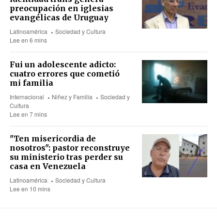
preocupación en iglesias
evangélicas de Uruguay
Latinoamérica
Sociedad y Cultura
Lee en 6 mins
Fui un adolescente adicto:
cuatro errores que cometió
mi familia
Internacional
Niñez y Familia
Sociedad y
Cultura
Lee en 7 mins
"Ten misericordia de
nosotros": pastor reconstruye
su ministerio tras perder su
casa en Venezuela
Latinoamérica
Sociedad y Cultura
Lee en 10 mins