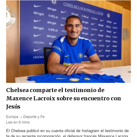
Chelsea comparte el testimonio de
Maxence Lacroix sobre su encuentro con
Jesús
Europa
Deporte y Fe
Lee en 6 mins
El Chelsea publicó en su cuenta oficial de Instagram el testimonio de
fe de su reciente incorporación, el defensor francés Maxence Lacroix.