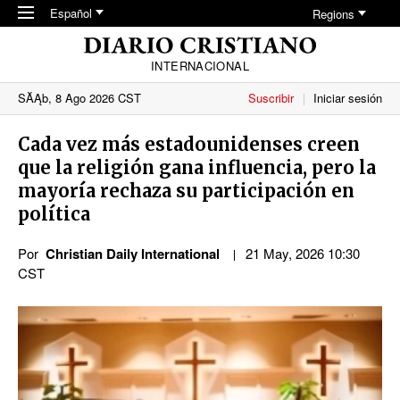
Skip to main content
Español
Regions
INTERNACIONAL
SĂĄb, 8 Ago 2026 CST
Suscribir
Iniciar sesión
Cada vez más estadounidenses creen
que la religión gana influencia, pero la
mayoría rechaza su participación en
política
Por
Christian Daily International
21 May, 2026 10:30
CST