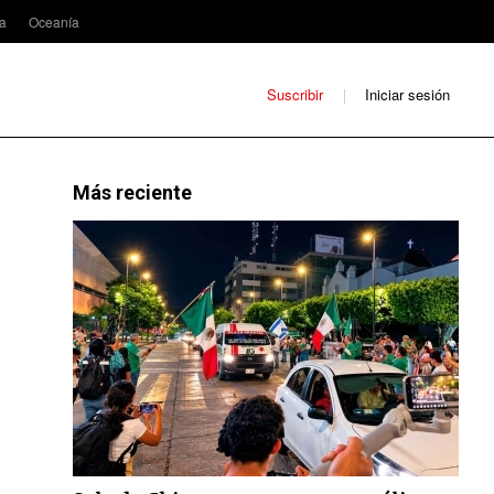
ca
Oceanía
Suscribir
Iniciar sesión
Más reciente