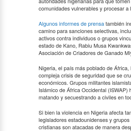
autoridades nigerianas para que tomen
comunidades vulnerables y procesar a l
Algunos informes de prensa
también ind
camino para sanciones selectivas, incl
activos contra individuos o grupos vinc
estado de Kano, Rabiu Musa Kwankwaso
Asociación de Criadores de Ganado Miye
Nigeria, el país más poblado de África
compleja crisis de seguridad que se cruz
económicos. Grupos militantes islamis
Islámico de África Occidental (ISWAP) h
matando y secuestrando a civiles en tod
Si bien la violencia en Nigeria afecta
legisladores estadounidenses y grupos
cristianas son atacadas de manera desp