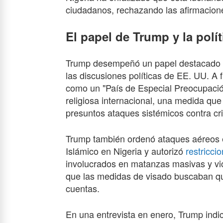
ciudadanos, rechazando las afirmacione
El papel de Trump y la polí
Trump desempeñó un papel destacado en 
las discusiones políticas de EE. UU. A 
como un "País de Especial Preocupación
religiosa internacional, una medida qu
presuntos ataques sistémicos contra cri
Trump también ordenó ataques aéreos e
Islámico en Nigeria y autorizó
restricci
involucrados en matanzas masivas y viol
que las medidas de visado buscaban que
cuentas.
En una entrevista en enero, Trump indi