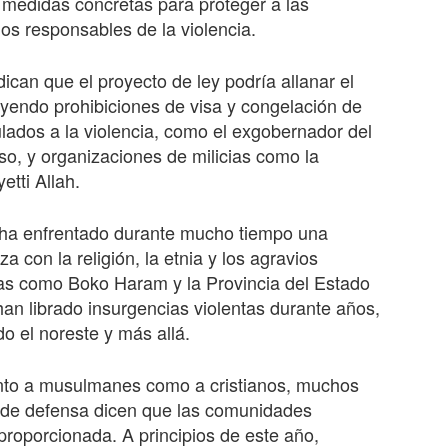
 medidas concretas para proteger a las
os responsables de la violencia.
ican que el proyecto de ley podría allanar el
uyendo prohibiciones de visa y congelación de
ulados a la violencia, como el exgobernador del
, y organizaciones de milicias como la
tti Allah.
, ha enfrentado durante mucho tiempo una
a con la religión, la etnia y los agravios
tas como Boko Haram y la Provincia del Estado
an librado insurgencias violentas durante años,
o el noreste y más allá.
 tanto a musulmanes como a cristianos, muchos
 de defensa dicen que las comunidades
roporcionada. A principios de este año,