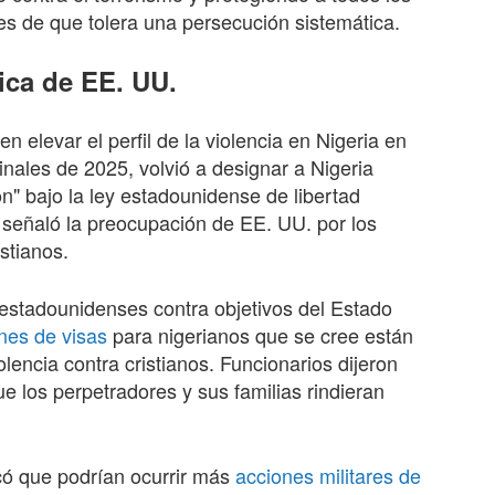
s de que tolera una persecución sistemática.
tica de EE. UU.
elevar el perfil de la violencia en Nigeria en
finales
de 202
5
, volvió a designar a Nigeria
" bajo la ley estadounidense de libertad
e señaló la preocupación de EE. UU. por los
stianos.
stadounidenses contra objetivos del Estado
ones de visas
para nigerianos que se cree están
encia contra cristianos. Funcionarios dijeron
 los perpetradores y sus familias rindieran
có que podrían ocurrir más
acciones militares de