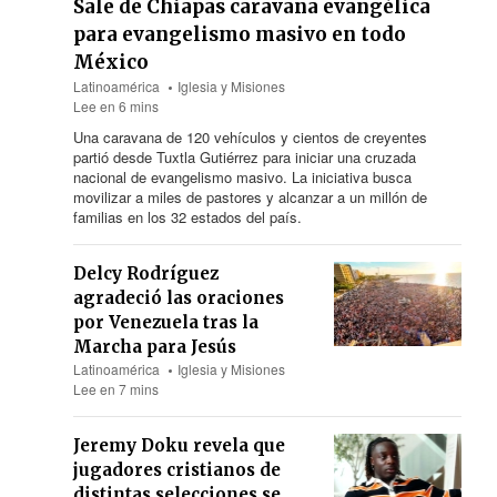
Sale de Chiapas caravana evangélica
para evangelismo masivo en todo
México
Latinoamérica
Iglesia y Misiones
Lee en 6 mins
Una caravana
de 120
vehículos y cientos de creyentes
partió desde Tuxtla Gutiérrez para iniciar una cruzada
nacional de evangelismo masivo. La iniciativa busca
movilizar a miles de pastores y alcanzar a un millón de
familias en los 32 estados del país.
Delcy Rodríguez
agradeció las oraciones
por Venezuela tras la
Marcha para Jesús
Latinoamérica
Iglesia y Misiones
Lee en 7 mins
Jeremy Doku revela que
jugadores cristianos de
distintas selecciones se