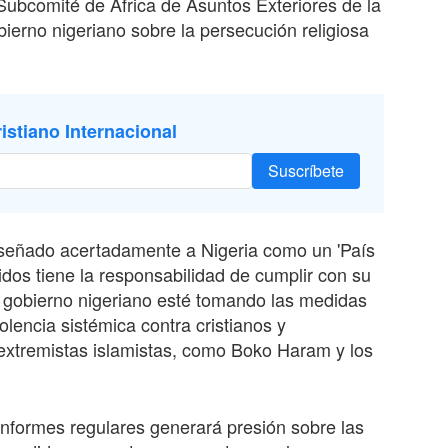
 Subcomité de África de Asuntos Exteriores de la
ierno nigeriano sobre la persecución religiosa
istiano Internacional
Suscríbete
iseñado acertadamente a Nigeria como un 'País
dos tiene la responsabilidad de cumplir con su
el gobierno nigeriano esté tomando las medidas
olencia sistémica contra cristianos y
extremistas islamistas, como Boko Haram y los
nformes regulares generará presión sobre las