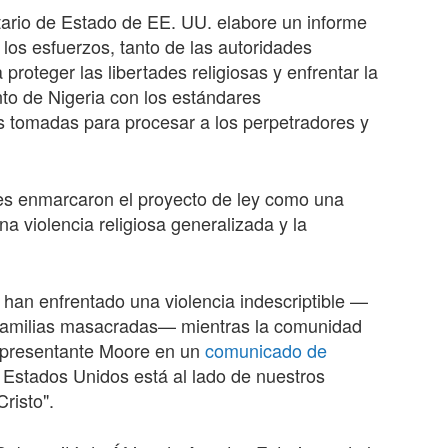
etario de Estado de EE. UU. elabore un informe
los esfuerzos, tanto de las autoridades
roteger las libertades religiosas y enfrentar la
nto de Nigeria con los estándares
es tomadas para procesar a los perpetradores y
res enmarcaron el proyecto de ley como una
a violencia religiosa generalizada y la
a han enfrentado una violencia indescriptible —
 familias masacradas— mientras la comunidad
 representante Moore en un
comunicado de
ue Estados Unidos está al lado de nuestros
risto".