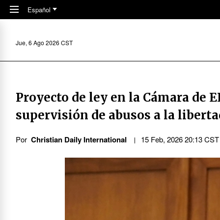
Skip to main content
Español
Jue, 6 Ago 2026 CST
Proyecto de ley en la Cámara de E
supervisión de abusos a la liberta
Por
Christian Daily International
15 Feb, 2026 20:13 CST