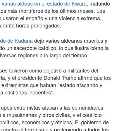
 varias aldeas en el estado de Kwara
, matando
ltos más mortíferos de los últimos meses. Los
s usaron el engaño y una violencia extrema,
urante horas prolongadas.
tado de Kaduna
dejó varios aldeanos muertos y
do un sacerdote católico, lo que ilustra cómo la
iversas regiones a lo largo del tiempo.
s tuvieron como objetivo a militantes del
ia, y el presidente Donald Trump afirmó que los
 extremistas que habían "estado atacando y
 cristianos inocentes".
 grupos extremistas atacan a las comunidades
 a musulmanes y otros civiles, y el conflicto
olíticos, económicos y étnicos. El gobierno de
 contra el terrorismo y protegiendo a todos los