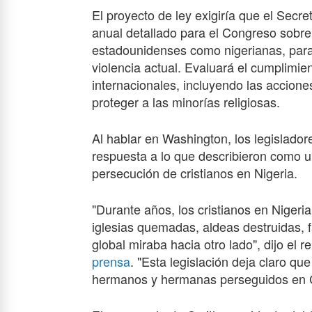
El proyecto de ley exigiría que el Secr
anual detallado para el Congreso sobre 
estadounidenses como nigerianas, para p
violencia actual. Evaluará el cumplimie
internacionales, incluyendo las accion
proteger a las minorías religiosas.
Al hablar en Washington, los legislado
respuesta a lo que describieron como un
persecución de cristianos en Nigeria.
"Durante años, los cristianos en Nigeri
iglesias quemadas, aldeas destruidas,
global miraba hacia otro lado", dijo el
prensa
. "Esta legislación deja claro q
hermanos y hermanas perseguidos en C