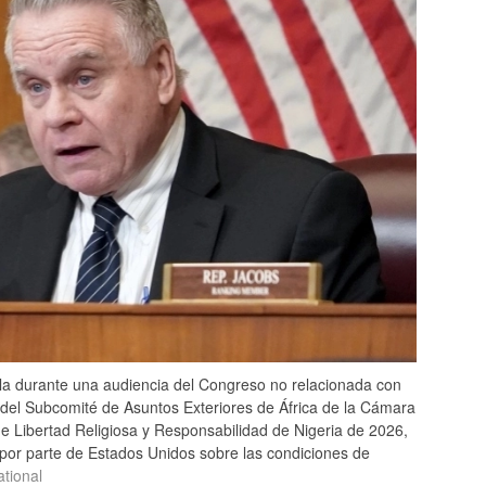
la durante una audiencia del Congreso no relacionada con
 del Subcomité de Asuntos Exteriores de África de la Cámara
e Libertad Religiosa y Responsabilidad de Nigeria
de 202
6
,
 por parte de Estados Unidos sobre las condiciones de
ational