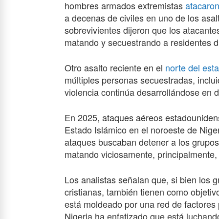
hombres armados extremistas
atacaron
a decenas de civiles en uno de los asa
sobrevivientes dijeron que los atacante
matando y secuestrando a residentes d
Otro asalto reciente en el
norte del es
múltiples personas secuestradas, inclui
violencia continúa desarrollándose en d
En 2025, ataques aéreos estadounidense
Estado Islámico en el noroeste de Niger
ataques buscaban detener a los grupos
matando viciosamente, principalmente, a
Los analistas señalan que, si bien los
cristianas, también tienen como objetivo
está moldeado por una red de factores p
Nigeria ha enfatizado que está luchando