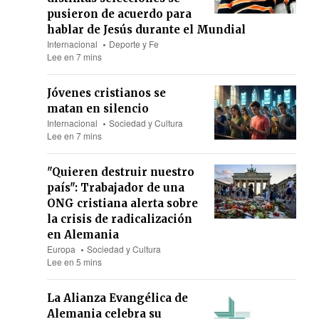
pusieron de acuerdo para
hablar de Jesús durante el Mundial
Internacional
Deporte y Fe
Lee en 7 mins
Jóvenes cristianos se
matan en silencio
Internacional
Sociedad y Cultura
Lee en 7 mins
"Quieren destruir nuestro
país": Trabajador de una
ONG cristiana alerta sobre
la crisis de radicalización
en Alemania
Europa
Sociedad y Cultura
Lee en 5 mins
La Alianza Evangélica de
Alemania celebra su