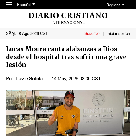
Skip to main content
Español
Regions
INTERNACIONAL
SĂĄb, 8 Ago 2026 CST
Suscribir
Iniciar sesión
Lucas Moura canta alabanzas a Dios
desde el hospital tras sufrir una grave
lesión
Por
Lizzie Sotola
14 May, 2026 08:30 CST