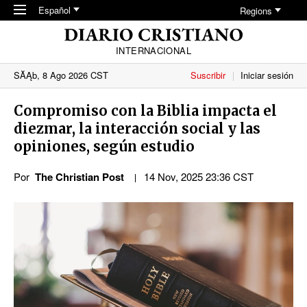
Skip to main content
Español
Regions
INTERNACIONAL
SĂĄb, 8 Ago 2026 CST
Suscribir
Iniciar sesión
Compromiso con la Biblia impacta el
diezmar, la interacción social y las
opiniones, según estudio
Por
The Christian Post
14 Nov, 2025 23:36 CST