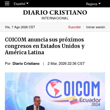
Skip to main content
Español
Regions
INTERNACIONAL
Vie, 7 Ago 2026 CST
Suscribir
Iniciar sesión
COICOM anuncia sus próximos
congresos en Estados Unidos y
América Latina
Por
Diario Cristiano
2 Mar, 2026 22:36 CST