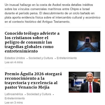
Un inusual hallazgo en la costa de Asdod revela detalles inéditos
sobre los vínculos comerciales marítimos entre Chipre e Israel
durante el período persa. El descubrimiento de un siclo bañado en
plata aporta evidencia física sobre el intercambio cultural y económico
en el contexto histórico del Antiguo Testamento.
Conocido teólogo advierte a
los cristianos sobre el
peligro de consumir las
tragedias globales como
entretenimiento
Estados Unidos
Sociedad y Cultura
Entretenimiento
Lee en 4 mins
Premio Águila 2026 otorgará
reconocimiento a la
trayectoria y excelencia al
pastor Venancio Mejía
Latinoamérica
Sociedad y Cultura
Entretenimiento
Lee en 3 mins