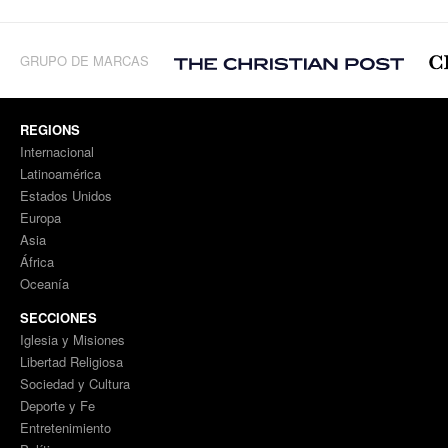
GRUPO DE MARCAS
REGIONS
Internacional
Latinoamérica
Estados Unidos
Europa
Asia
África
Oceanía
SECCIONES
Iglesia y Misiones
Libertad Religiosa
Sociedad y Cultura
Deporte y Fe
Entretenimiento