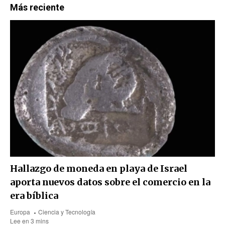
Más reciente
Hallazgo de moneda en playa de Israel
aporta nuevos datos sobre el comercio en la
era bíblica
Europa
Ciencia y Tecnología
Lee en 3 mins