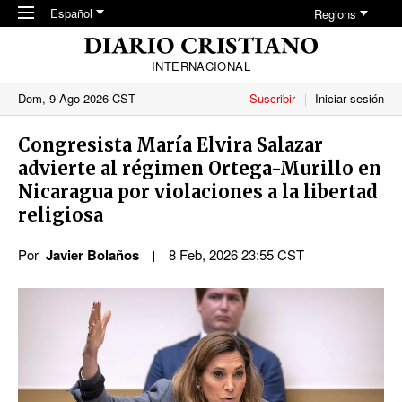
Skip to main content
Español
Regions
INTERNACIONAL
Dom, 9 Ago 2026 CST
Suscribir
Iniciar sesión
Congresista María Elvira Salazar
advierte al régimen Ortega-Murillo en
Nicaragua por violaciones a la libertad
religiosa
Por
Javier Bolaños
8 Feb, 2026 23:55 CST