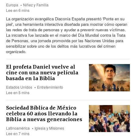
Europa
Niñez y Familia
Lee en 6 mins
La organización evangélica Diaconía España presentó 'Ponte en su
piel', una herramienta interactiva diseñada para mostrar cómo operan
las redes de trata de personas y ayudar a prevenir nuevas víctimas.
La iniciativa fue lanzada en el marco del Día Mundial contra la Trata
de Personas, una jornada promovida por las Naciones Unidas para
sensibilizar sobre uno de los delitos más lucrativos del crimen
organizado.
El profeta Daniel vuelve al
cine con una nueva película
basada en la Biblia
Estados Unidos
Entretenimiento
Lee en 5 mins
Sociedad Bíblica de México
celebra 60 años llevando la
Biblia a nuevas generaciones
Latinoamérica
Iglesia y Misiones
Lee en 7 mins