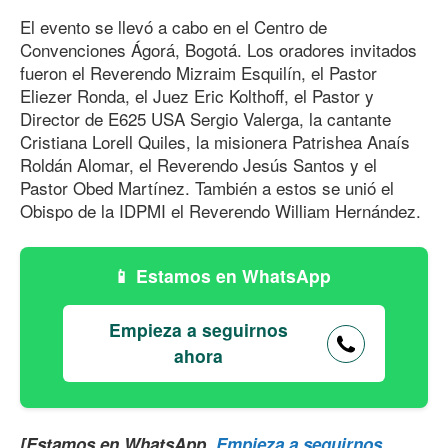
El evento se llevó a cabo en el Centro de
Convenciones Ágorá, Bogotá. Los oradores invitados
fueron el Reverendo Mizraim Esquilín, el Pastor
Eliezer Ronda, el Juez Eric Kolthoff, el Pastor y
Director de E625 USA Sergio Valerga, la cantante
Cristiana Lorell Quiles, la misionera Patrishea Anaís
Roldán Alomar, el Reverendo Jesús Santos y el
Pastor Obed Martínez. También a estos se unió el
Obispo de la IDPMI el Reverendo William Hernández.
Estamos en WhatsApp
Empieza a seguirnos
ahora
[Estamos en WhatsApp.
Empieza a seguirnos