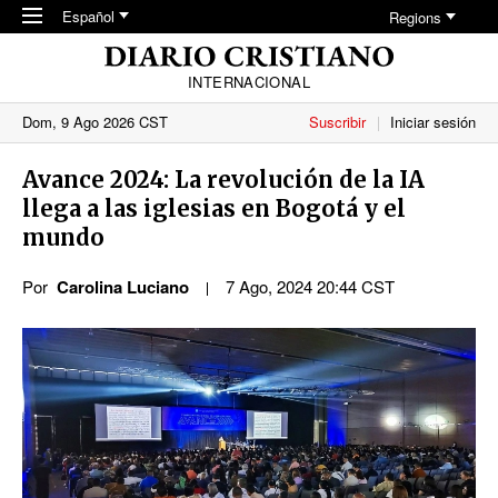
Skip to main content
Español
Regions
INTERNACIONAL
Dom, 9 Ago 2026 CST
Suscribir
Iniciar sesión
Avance 2024: La revolución de la IA
llega a las iglesias en Bogotá y el
mundo
Por
Carolina Luciano
7 Ago, 2024 20:44 CST