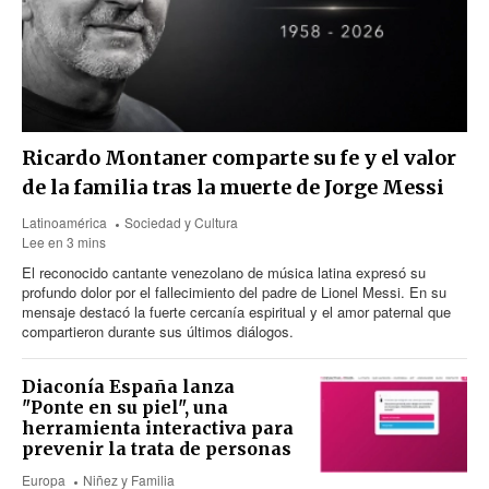
Ricardo Montaner comparte su fe y el valor
de la familia tras la muerte de Jorge Messi
Latinoamérica
Sociedad y Cultura
Lee en 3 mins
El reconocido cantante venezolano de música latina expresó su
profundo dolor por el fallecimiento del padre de Lionel Messi. En su
mensaje destacó la fuerte cercanía espiritual y el amor paternal que
compartieron durante sus últimos diálogos.
Diaconía España lanza
"Ponte en su piel", una
herramienta interactiva para
prevenir la trata de personas
Europa
Niñez y Familia