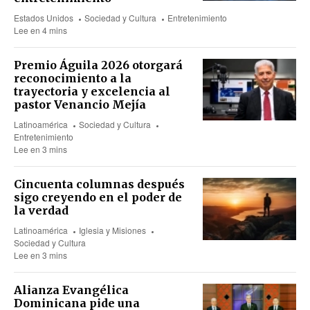
Estados Unidos
Sociedad y Cultura
Entretenimiento
Lee en 4 mins
Premio Águila 2026 otorgará
reconocimiento a la
trayectoria y excelencia al
pastor Venancio Mejía
Latinoamérica
Sociedad y Cultura
Entretenimiento
Lee en 3 mins
Cincuenta columnas después
sigo creyendo en el poder de
la verdad
Latinoamérica
Iglesia y Misiones
Sociedad y Cultura
Lee en 3 mins
Alianza Evangélica
Dominicana pide una