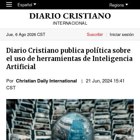
Skip to main content
Español
Regions
INTERNACIONAL
Jue, 6 Ago 2026 CST
Suscribir
Iniciar sesión
Diario Cristiano publica política sobre
el uso de herramientas de Inteligencia
Artificial
Por
Christian Daily International
21 Jun, 2024 15:41
CST