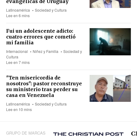
evangélicas de Uruguay
Latinoamérica
Sociedad y Cultura
Lee en 6 mins
Fui un adolescente adicto:
cuatro errores que cometió
mi familia
Internacional
Niñez y Familia
Sociedad y
Cultura
Lee en 7 mins
"Ten misericordia de
nosotros": pastor reconstruye
su ministerio tras perder su
casa en Venezuela
Latinoamérica
Sociedad y Cultura
Lee en 10 mins
GRUPO DE MARCAS