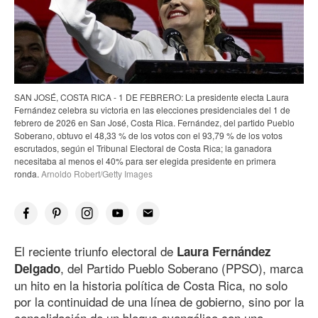
SAN JOSÉ, COSTA RICA - 1 DE FEBRERO: La presidente electa Laura
Fernández celebra su victoria en las elecciones presidenciales del 1 de
febrero
de 202
6
en San José, Costa Rica. Fernández, del partido Pueblo
Soberano, obtuvo el 48,33 % de los votos con el 93,79 % de los votos
escrutados, según el Tribunal Electoral de Costa Rica; la ganadora
necesitaba al menos el 40% para ser elegida presidente en primera
ronda.
Arnoldo Robert/Getty Images
El reciente triunfo electoral de
Laura Fernández
, del Partido Pueblo Soberano (PPSO), marca
Delgado
un hito en la historia política de Costa Rica, no solo
por la continuidad de una línea de gobierno, sino por la
consolidación de un bloque evangélico con una