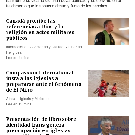
transformó su vida, le dio una nueva identidad y se convirtió en el
fundamento que lo sostiene dentro y fuera de las canchas.
Canadá prohíbe las
referencias a Dios y la
religión en actos militares
públicos
Internacional
Sociedad y Cultura
Libertad
Religiosa
Lee en 4 mins
Compassion International
insta a las iglesias a
prepararse ante el fenómeno
de El Niño
África
Iglesia y Misiones
Lee en 13 mins
Presentación de libro sobre
identidad trans genera
preocupación en iglesias