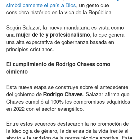
simbólicamente el país a Dios
, un gesto que
considera histórico en la vida de la República.
Según Salazar, la nueva mandataria es vista como
una
, lo que genera
mujer de fe y profesionalismo
una alta expectativa de gobernanza basada en
principios cristianos.
El cumplimiento de Rodrigo Chaves como
cimiento
Esta nueva etapa se construye sobre el antecedente
del gobierno de
. Salazar afirma que
Rodrigo Chaves
Chaves cumplió al 100% los compromisos adquiridos
en 2022 con el sector evangélico.
Entre estos acuerdos destacaron la no promoción de
la ideología de género, la defensa de la vida frente al
aborto y la revisión de la norma técnica abortiva. Este