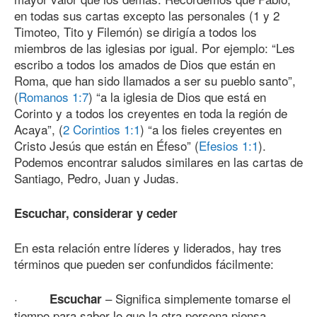
en todas sus cartas excepto las personales (1 y 2
Timoteo, Tito y Filemón) se dirigía a todos los
miembros de las iglesias por igual. Por ejemplo: “Les
escribo a todos los amados de Dios que están en
Roma, que han sido llamados a ser su pueblo santo”,
(
Romanos 1:7
) “a la iglesia de Dios que está en
Corinto y a todos los creyentes en toda la región de
Acaya”, (
2 Corintios 1:1
) “a los fieles creyentes en
Cristo Jesús que están en Éfeso” (
Efesios 1:1
).
Podemos encontrar saludos similares en las cartas de
Santiago, Pedro, Juan y Judas.
Escuchar, considerar y ceder
En esta relación entre líderes y liderados, hay tres
términos que pueden ser confundidos fácilmente:
·
– Significa simplemente tomarse el
Escuchar
tiempo para saber lo que la otra persona piensa,