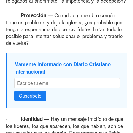
relegados al anonimato, la impotencia y la decepción?
·
— Cuando un miembro común
Protección
tiene un problema y deja la iglesia, ¿es probable que
tenga la experiencia de que los líderes harán todo lo
posible para intentar solucionar el problema y traerlo
de vuelta?
Mantente informado con Diario Cristiano
Internacional
Suscríbete
·
— Hay un mensaje implícito de que
Identidad
los líderes, los que aparecen, los que hablan, son de
mayor valor que los demás. Recordemos que Pablo,