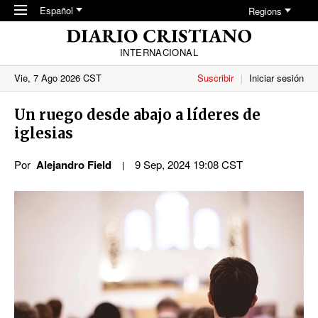
Skip to main content
Español
Regions
INTERNACIONAL
Vie, 7 Ago 2026 CST
Suscribir
Iniciar sesión
Un ruego desde abajo a líderes de
iglesias
Por
Alejandro Field
9 Sep, 2024 19:08 CST