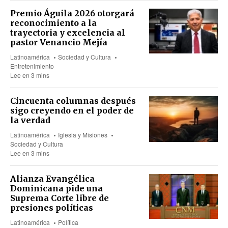
Premio Águila 2026 otorgará
reconocimiento a la
trayectoria y excelencia al
pastor Venancio Mejía
Latinoamérica
Sociedad y Cultura
Entretenimiento
Lee en 3 mins
Cincuenta columnas después
sigo creyendo en el poder de
la verdad
Latinoamérica
Iglesia y Misiones
Sociedad y Cultura
Lee en 3 mins
Alianza Evangélica
Dominicana pide una
Suprema Corte libre de
presiones políticas
Latinoamérica
Política