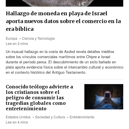
Hallazgo de moneda en playa de Israel
aporta nuevos datos sobre el comercio en la
era bíblica
Europa
Ciencia y Tecnología
Lee en 3 mins
Un inusual hallazgo en la costa de Asdod revela detalles inéditos
sobre los vínculos comerciales marítimos entre Chipre e Israel
durante el período persa. El descubrimiento de un siclo bañado en
plata aporta evidencia física sobre el intercambio cultural y económico
en el contexto histórico del Antiguo Testamento.
Conocido teólogo advierte a
los cristianos sobre el
peligro de consumir las
tragedias globales como
entretenimiento
Estados Unidos
Sociedad y Cultura
Entretenimiento
Lee en 4 mins