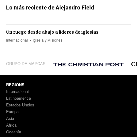
Lo más reciente de Alejandro Field
Un ruego desde abajo a líderes de iglesias
Internacional
Iglesia y Misiones
GRUPO DE MARCAS
REGIONS
Internacional
Latinoamérica
Estados Unidos
Europa
Asia
África
Oceanía