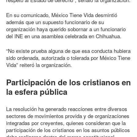
En su comunicado, México Tiene Vida desmintió
además que un supuesto funcionario de su
organización haya querido sobornar a un funcionario
del INE en una asamblea celebrada en Chihuahua.
“No existe prueba alguna de que esa conducta hubiera
sido ordenada, autorizada o tolerada por México Tiene
Vida” reiteró la organización.
Participación de los cristianos en
la esfera pública
La resolución ha generado reacciones entre diversos
sectores de movimientos provida y de organizaciones
integradas por creyentes, quienes consideran que la
participación de los cristianos en los asuntos públicos
debe realizarse dentro del marco constitucional,