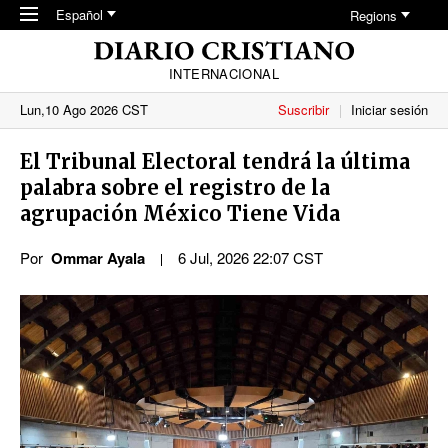
Skip to main content
Español
Regions
INTERNACIONAL
Lun,10 Ago 2026 CST
Suscribir
Iniciar sesión
El Tribunal Electoral tendrá la última
palabra sobre el registro de la
agrupación México Tiene Vida
Por
Ommar Ayala
6 Jul, 2026 22:07 CST