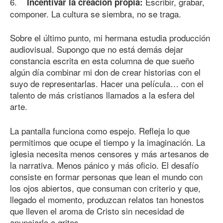
6.
Escribir, grabar,
Incentivar la creación propia:
componer. La cultura se siembra, no se traga.
Sobre el último punto, mi hermana estudia producción
audiovisual. Supongo que no está demás dejar
constancia escrita en esta columna de que sueño
algún día combinar mi don de crear historias con el
suyo de representarlas. Hacer una película… con el
talento de más cristianos llamados a la esfera del
arte.
La pantalla funciona como espejo. Refleja lo que
permitimos que ocupe el tiempo y la imaginación. La
iglesia necesita menos censores y más artesanos de
la narrativa. Menos pánico y más oficio. El desafío
consiste en formar personas que lean el mundo con
los ojos abiertos, que consuman con criterio y que,
llegado el momento, produzcan relatos tan honestos
que lleven el aroma de Cristo sin necesidad de
anunciarlo a gritos.