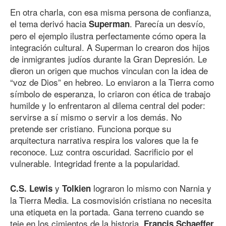
En otra charla, con esa misma persona de confianza,
el tema derivó hacia
. Parecía un desvío,
Superman
pero el ejemplo ilustra perfectamente cómo opera la
integración cultural. A Superman lo crearon dos hijos
de inmigrantes judíos durante la Gran Depresión. Le
dieron un origen que muchos vinculan con la idea de
“voz de Dios” en hebreo. Lo enviaron a la Tierra como
símbolo de esperanza, lo criaron con ética de trabajo
humilde y lo enfrentaron al dilema central del poder:
servirse a sí mismo o servir a los demás. No
pretende ser cristiano. Funciona porque su
arquitectura narrativa respira los valores que la fe
reconoce. Luz contra oscuridad. Sacrificio por el
vulnerable. Integridad frente a la popularidad.
y
lograron lo mismo con Narnia y
C.S. Lewis
Tolkien
la Tierra Media. La cosmovisión cristiana no necesita
una etiqueta en la portada. Gana terreno cuando se
teje en los cimientos de la historia.
Francis Schaeffer