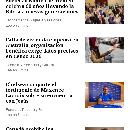
Sociedad Bíblica de México
celebra 60 años llevando la
Biblia a nuevas generaciones
Latinoamérica
Iglesia y Misiones
Lee en 7 mins
Falta de vivienda empeora en
Australia, organización
benéfica exige datos precisos
en Censo 2026
Oceanía
Sociedad y Cultura
Lee en 5 mins
Chelsea comparte el
testimonio de Maxence
Lacroix sobre su encuentro
con Jesús
Europa
Deporte y Fe
Lee en 6 mins
Canadá prohíbe las