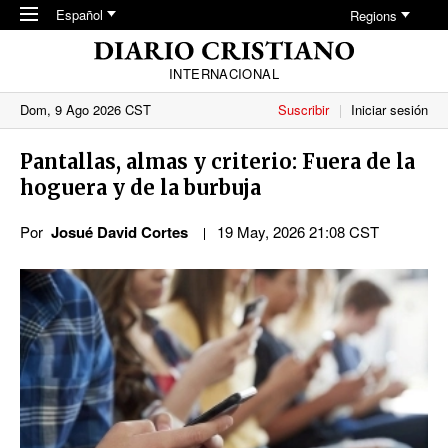
Skip to main content
Español
Regions
INTERNACIONAL
Dom, 9 Ago 2026 CST
Suscribir
Iniciar sesión
Pantallas, almas y criterio: Fuera de la
hoguera y de la burbuja
Por
Josué David Cortes
19 May, 2026 21:08 CST