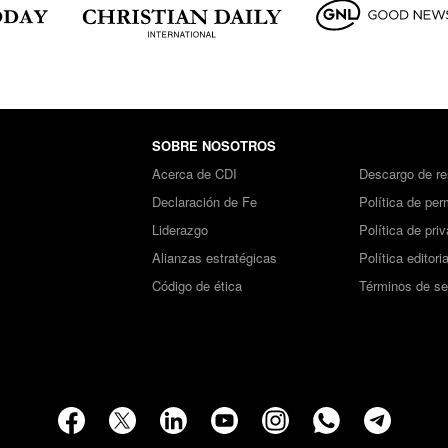
SOBRE NOSOTROS
Acerca de CDI
Descargo de re
Declaración de Fe
Política de per
Liderazgo
Política de pri
Alianzas estratégicas
Política editoria
Código de ética
Términos de se