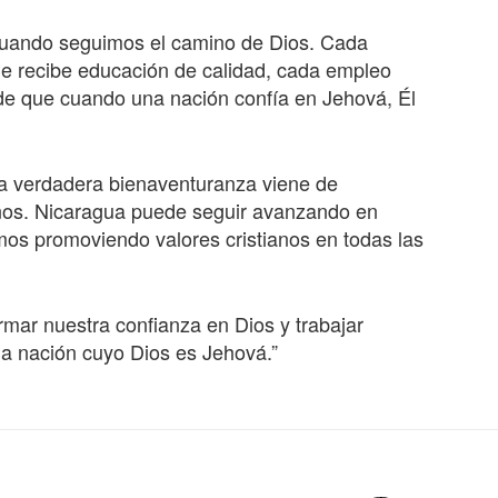
cuando seguimos el camino de Dios. Cada
ue recibe educación de calidad, cada empleo
de que cuando una nación confía en Jehová, Él
a verdadera bienaventuranza viene de
vinos. Nicaragua puede seguir avanzando en
amos promoviendo valores cristianos en todas las
mar nuestra confianza en Dios y trabajar
la nación cuyo Dios es Jehová.”