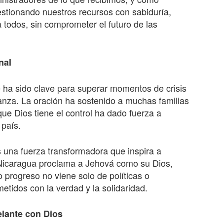
estionando nuestros recursos con sabiduría,
 todos, sin comprometer el futuro de las
nal
e ha sido clave para superar momentos de crisis
ranza. La oración ha sostenido a muchas familias
 que Dios tiene el control ha dado fuerza a
 país.
es una fuerza transformadora que inspira a
o Nicaragua proclama a Jehová como su Dios,
progreso no viene solo de políticas o
tidos con la verdad y la solidaridad.
elante con Dios