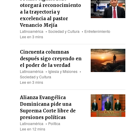
otorgará reconocimiento
a la trayectoria y
excelencia al pastor
Venancio Mejía
Latinoamérica
Sociedad y Cultura
Entretenimiento
Lee en 3 mins
Cincuenta columnas
después sigo creyendo en
el poder de la verdad
Latinoamérica
Iglesia y Misiones
Sociedad y Cultura
Lee en 3 mins
Alianza Evangélica
Dominicana pide una
Suprema Corte libre de
presiones políticas
Latinoamérica
Política
Lee en 12 mins