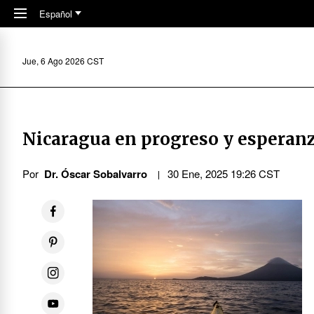
Skip to main content
Español
Jue, 6 Ago 2026 CST
Nicaragua en progreso y esperan
Por
Dr. Óscar Sobalvarro
30 Ene, 2025 19:26 CST