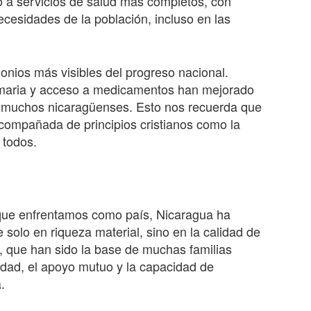
 a servicios de salud más completos, con
necesidades de la población, incluso en las
onios más visibles del progreso nacional.
imaria y acceso a medicamentos han mejorado
de muchos nicaragüenses. Esto nos recuerda que
compañada de principios cristianos como la
 todos.
que enfrentamos como país, Nicaragua ha
solo en riqueza material, sino en la calidad de
s, que han sido la base de muchas familias
ridad, el apoyo mutuo y la capacidad de
.