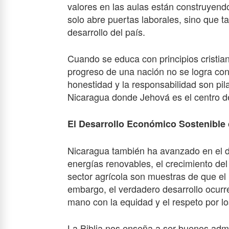
valores en las aulas están construyen
solo abre puertas laborales, sino que
desarrollo del país.
Cuando se educa con principios cristia
progreso de una nación no se logra con 
honestidad y la responsabilidad son pi
Nicaragua donde Jehová es el centro de
El Desarrollo Económico Sostenible 
Nicaragua también ha avanzado en el de
energías renovables, el crecimiento del 
sector agrícola son muestras de que el
embargo, el verdadero desarrollo ocurr
mano con la equidad y el respeto por l
La Biblia nos enseña a ser buenos admi