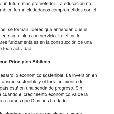
do un futuro más prometedor. La educación no
 también forma ciudadanos comprometidos con el
nos, se forman líderes que entienden que el
egoísmo, sino con servicio. La ética, la
lares fundamentales en la construcción de una
 toda actividad.
con Principios Bíblicos
sarrollo económico sostenible. La inversión en
turismo sostenible y el fortalecimiento del
 país está en una senda de progreso. Sin
e cuando el crecimiento económico va de la
os recursos que Dios nos ha dado.
nistradores de lo que recibimos, y como