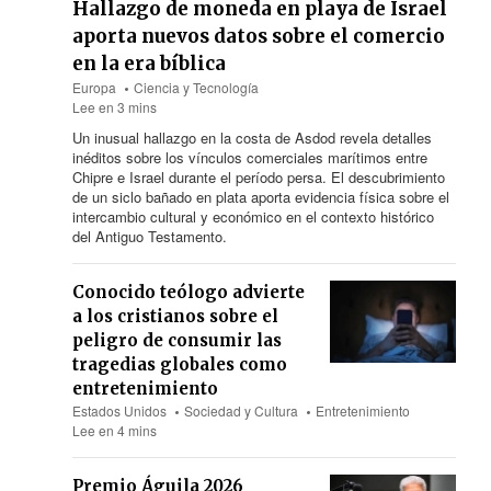
Hallazgo de moneda en playa de Israel
aporta nuevos datos sobre el comercio
en la era bíblica
Europa
Ciencia y Tecnología
Lee en 3 mins
Un inusual hallazgo en la costa de Asdod revela detalles
inéditos sobre los vínculos comerciales marítimos entre
Chipre e Israel durante el período persa. El descubrimiento
de un siclo bañado en plata aporta evidencia física sobre el
intercambio cultural y económico en el contexto histórico
del Antiguo Testamento.
Conocido teólogo advierte
a los cristianos sobre el
peligro de consumir las
tragedias globales como
entretenimiento
Estados Unidos
Sociedad y Cultura
Entretenimiento
Lee en 4 mins
Premio Águila 2026