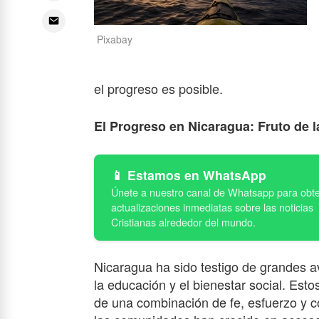
Pixabay
el progreso es posible.
El Progreso en Nicaragua: Fruto de la
Estamos en WhatsApp
Nicaragua ha sido testigo de grandes 
la educación y el bienestar social. Esto
de una combinación de fe, esfuerzo y