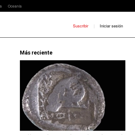
ca
Oceanía
Suscribir
Iniciar sesión
Más reciente