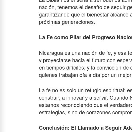
nación, tenemos el desafío de seguir g
garantizando que el bienestar alcance a
próximas generaciones.
La Fe como Pilar del Progreso Nacio
Nicaragua es una nación de fe, y esa f
y proyectarse hacia el futuro con espe
en tiempos difíciles, y la convicción de
quienes trabajan día a día por un mejor
La fe no es solo un refugio espiritual; 
construir, a innovar y a servir. Cuand
estamos reconociendo que el verdadero 
estrategias, sino de corazones comprome
Conclusión: El Llamado a Seguir Ad