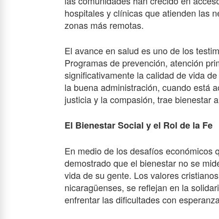
las comunidades han crecido en acceso
hospitales y clínicas que atienden las 
zonas más remotas.
El avance en salud es uno de los testim
Programas de prevención, atención pr
significativamente la calidad de vida 
la buena administración, cuando está a
justicia y la compasión, trae bienestar a
El Bienestar Social y el Rol de la Fe
En medio de los desafíos económicos 
demostrado que el bienestar no se mide 
vida de su gente. Los valores cristiano
nicaragüenses, se reflejan en la solida
enfrentar las dificultades con esperanza