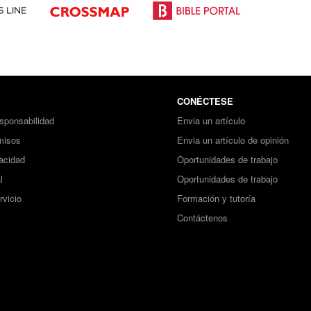
CONÉCTESE
sponsabilidad
Envia un artículo
misos
Envia un artículo de opinión
vacidad
Oportunidades de trabajo
l
Oportunidades de trabajo
rvicio
Formación y tutoría
Contáctenos