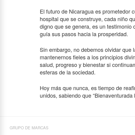
El futuro de Nicaragua es prometedor 
hospital que se construye, cada niño q
digno que se genera, es un testimonio 
guía sus pasos hacia la prosperidad.
Sin embargo, no debemos olvidar que l
mantenernos fieles a los principios di
salud, progreso y bienestar si continu
esferas de la sociedad.
Hoy más que nunca, es tiempo de reafir
unidos, sabiendo que “Bienaventurada 
GRUPO DE MARCAS