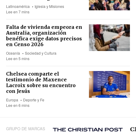
Latinoamérica
Iglesia y Misiones
Lee en 7 mins
Falta de vivienda empeora en
Australia, organización
benéfica exige datos precisos
en Censo 2026
Oceanía
Sociedad y Cultura
Lee en 5 mins
Chelsea comparte el
testimonio de Maxence
Lacroix sobre su encuentro
con Jesús
Europa
Deporte y Fe
Lee en 6 mins
GRUPO DE MARCAS