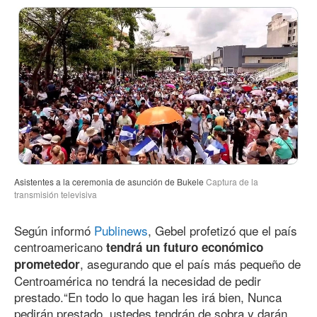
Asistentes a la ceremonia de asunción de Bukele
Captura de la
transmisión televisiva
Según informó
Publinews
, Gebel profetizó que el país
centroamericano
tendrá un futuro económico
, asegurando que el país más pequeño de
prometedor
Centroamérica no tendrá la necesidad de pedir
prestado.“En todo lo que hagan les irá bien, Nunca
pedirán prestado, ustedes tendrán de sobra y darán