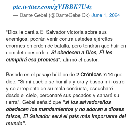
pic.twitter.com/gVIBBK7U4z
— Dante Gebel (@DanteGebelOk)
June 1, 2024
“Dios le dará a El Salvador victoria sobre sus
enemigos, podrán venir contra ustedes ejércitos
enormes en orden de batalla, pero tendrán que huir en
completo desorden.
Si obedecen a Dios, Él les
”, afirmó el pastor.
cumplirá esa promesa
Basado en el pasaje bíiblico de
que
2 Crónicas 7:14
dice: "Si mi pueblo se humilla y ora y busca mi rostro
y se arrepiente de su mala conducta, escucharé
desde el cielo, perdonaré sus pecados y sanaré su
tierra”, Gebel señaló que
“si los salvadoreños
obedecen los mandamientos y no adoran a dioses
falsos, El Salvador será el país más importante del
mundo”.