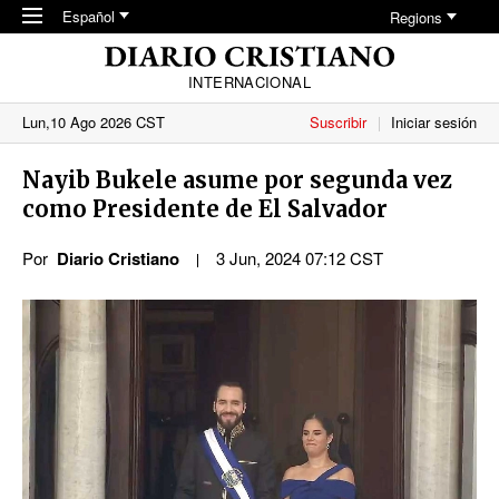
Skip to main content
Español
Regions
INTERNACIONAL
Lun,10 Ago 2026 CST
Suscribir
Iniciar sesión
Nayib Bukele asume por segunda vez
como Presidente de El Salvador
Por
Diario Cristiano
3 Jun, 2024 07:12 CST