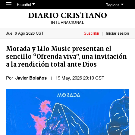
Skip to main content
Español
Regions
INTERNACIONAL
Jue, 6 Ago 2026 CST
Suscribir
Iniciar sesión
Morada y Lilo Music presentan el
sencillo “Ofrenda viva”, una invitación
a la rendición total ante Dios
Por
Javier Bolaños
19 May, 2026 20:10 CST