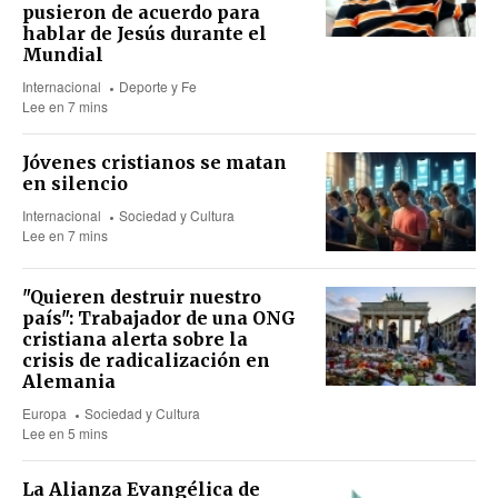
pusieron de acuerdo para
hablar de Jesús durante el
Mundial
Internacional
Deporte y Fe
Lee en 7 mins
Jóvenes cristianos se matan
en silencio
Internacional
Sociedad y Cultura
Lee en 7 mins
"Quieren destruir nuestro
país": Trabajador de una ONG
cristiana alerta sobre la
crisis de radicalización en
Alemania
Europa
Sociedad y Cultura
Lee en 5 mins
La Alianza Evangélica de