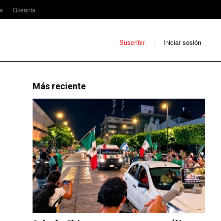
ca
Oceanía
Suscribir
Iniciar sesión
Más reciente