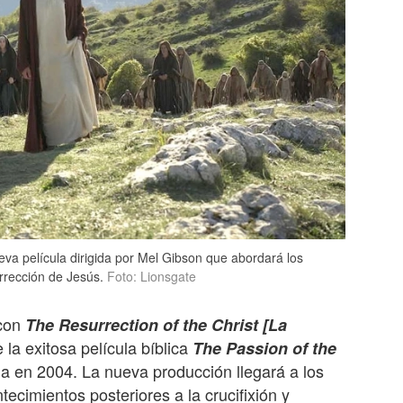
eva película dirigida por Mel Gibson que abordará los
urrección de Jesús.
Foto: Lionsgate
con
The Resurrection of the Christ [La
 la exitosa película bíblica
The Passion of the
a en 2004. La nueva producción llegará a los
ecimientos posteriores a la crucifixión y