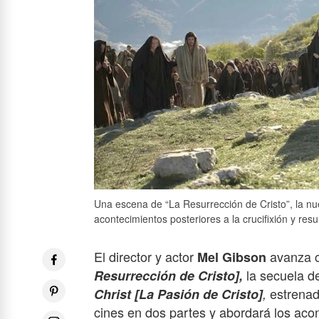
Una escena de “La Resurrección de Cristo”, la nu
acontecimientos posteriores a la crucifixión y res
El director y actor
avanza 
Mel Gibson
la secuela de
Resurrección de Cristo],
estrenad
Christ [La Pasión de Cristo]
,
cines en dos partes y abordará los acont