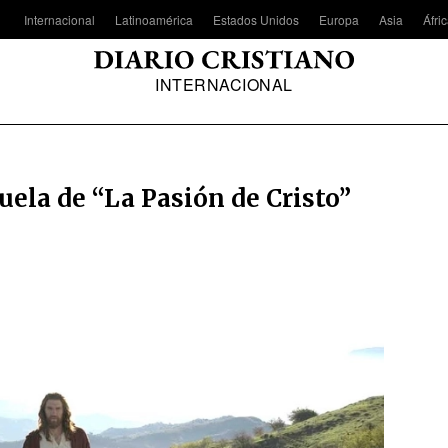
Internacional
Latinoamérica
Estados Unidos
Europa
Asia
Áfri
INTERNACIONAL
cuela de “La Pasión de Cristo”