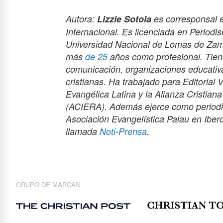
Autora:
Lizzie Sotola
es corresponsal e
Internacional. Es licenciada en Period
Universidad Nacional de Lomas de Zamo
más
de 25
años como profesional. Tien
comunicación, organizaciones educativa
cristianas. Ha trabajado para Editorial 
Evangélica Latina y la Alianza Cristian
(ACIERA). Además ejerce como periodist
Asociación Evangelística Palau en Iber
llamada
Noti-Prensa
.
GRUPO DE MARCAS