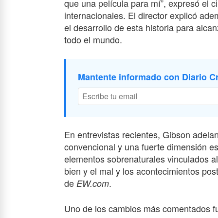
que una película para mí”, expresó el 
internacionales. El director explicó a
el desarrollo de esta historia para alca
todo el mundo.
Mantente informado con Diario Cr
En entrevistas recientes, Gibson adelan
convencional y una fuerte dimensión espir
elementos sobrenaturales vinculados al d
bien y el mal y los acontecimientos pos
de
.
EW.com
Uno de los cambios más comentados fu