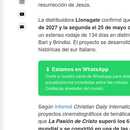
resurrección de Jesús.
La distribuidora
confirmó q
Lionsgate
de 202
7 y
la segunda el 25 de mayo
un extenso rodaje
de 134
días en distin
Bari y Brindisi. El proyecto se desarroll
históricas del sur italiano.
Estamos en WhatsApp
Según
informó
Christian Daily Internati
proyectos cinematográficos de temática
que
La Pasión de Cristo
superó los 6
mundial
y se convirtió en una de las