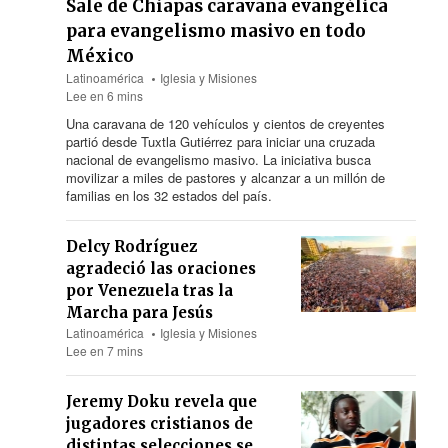
Sale de Chiapas caravana evangélica
para evangelismo masivo en todo
México
Latinoamérica
Iglesia y Misiones
Lee en 6 mins
Una caravana
de 120
vehículos y cientos de creyentes
partió desde Tuxtla Gutiérrez para iniciar una cruzada
nacional de evangelismo masivo. La iniciativa busca
movilizar a miles de pastores y alcanzar a un millón de
familias en los 32 estados del país.
Delcy Rodríguez
agradeció las oraciones
por Venezuela tras la
Marcha para Jesús
Latinoamérica
Iglesia y Misiones
Lee en 7 mins
Jeremy Doku revela que
jugadores cristianos de
distintas selecciones se