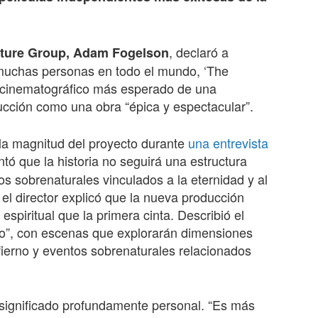
, declaró a
cture Group, Adam Fogelson
muchas personas en todo el mundo, ‘The
to cinematográfico más esperado de una
ucción como una obra “épica y espectacular”.
 la magnitud del proyecto durante
una entrevista
antó que la historia no seguirá una estructura
os sobrenaturales vinculados a la eternidad y al
el director explicó que la nueva producción
piritual que la primera cinta. Describió el
so”, con escenas que explorarán dimensiones
nfierno y eventos sobrenaturales relacionados
 significado profundamente personal. “Es más