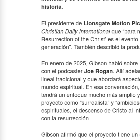
.
historia
El presidente de
Lionsgate Motion Pi
que “para 
Christian Daily International
Resurrection of the Christ’ es el even
generación”. También describió la prod
En enero
de 202
5
, Gibson habló sobre
con el podcaster
. Allí adel
Joe Rogan
lineal tradicional y que abordará aspect
mundo espiritual. En esa conversación, 
tendrá un enfoque mucho más amplio y es
proyecto como “surrealista” y “ambicio
espirituales, el descenso de Cristo al i
con la resurrección.
Gibson afirmó que el proyecto tiene un