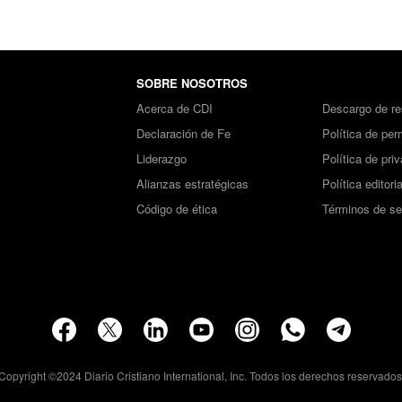
SOBRE NOSOTROS
Acerca de CDI
Descargo de re
Declaración de Fe
Política de per
Liderazgo
Política de pri
Alianzas estratégicas
Política editoria
Código de ética
Términos de se
Copyright ©2024 Diario Cristiano International, Inc. Todos los derechos reservados