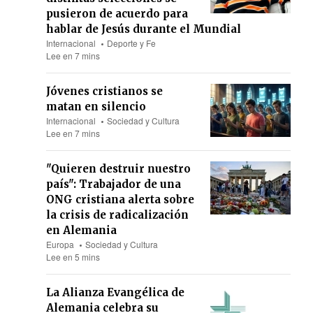
pusieron de acuerdo para
hablar de Jesús durante el Mundial
Internacional
Deporte y Fe
Lee en 7 mins
Jóvenes cristianos se
matan en silencio
Internacional
Sociedad y Cultura
Lee en 7 mins
"Quieren destruir nuestro
país": Trabajador de una
ONG cristiana alerta sobre
la crisis de radicalización
en Alemania
Europa
Sociedad y Cultura
Lee en 5 mins
La Alianza Evangélica de
Alemania celebra su