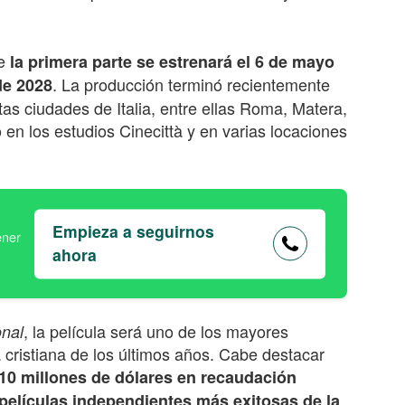
ue
la primera parte se estrenará el 6 de mayo
. La producción terminó recientemente
de 202
8
tas ciudades de Italia, entre ellas Roma, Matera,
ó en los estudios Cinecittà y en varias locaciones
Empieza a seguirnos
ahora
, la película será uno de los mayores
onal
 cristiana de los últimos años. Cabe destacar
10 millones de dólares en recaudación
 películas independientes más exitosas de la