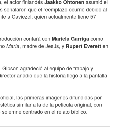
e, el actor finlandés
asumió el
Jaakko Ohtonen
s señalaron que el reemplazo ocurrió debido al
nte a Caviezel, quien actualmente tiene 57
roducción contará con
como
Mariela Garriga
mo
, madre de Jesús, y
en
María
Rupert Everett
Gibson agradeció al equipo de trabajo y
,
ector añadió que la historia llegó a la pantalla
 oficial, las primeras imágenes difundidas por
ética similar a la de la película original, con
o solemne centrado en el relato bíblico.