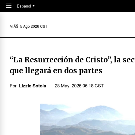
Skip to main content
Español
MiĂŠ, 5 Ago 2026 CST
“La Resurrección de Cristo”, la se
que llegará en dos partes
Por
Lizzie Sotola
28 May, 2026 06:18 CST