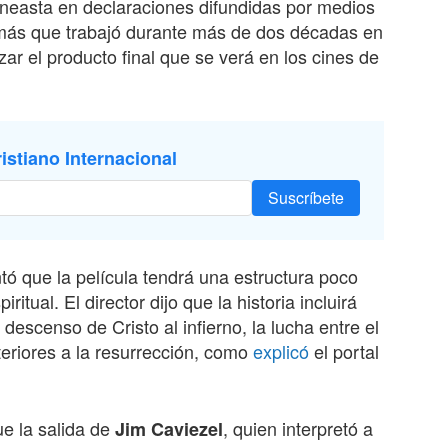
cineasta en declaraciones difundidas por medios
demás que trabajó durante más de dos décadas en
nzar el producto final que se verá en los cines de
istiano Internacional
Suscríbete
tó que la película tendrá una estructura poco
itual. El director dijo que la historia incluirá
escenso de Cristo al infierno, la lucha entre el
teriores a la resurrección, como
explicó
el portal
e la salida de
, quien interpretó a
Jim Caviezel