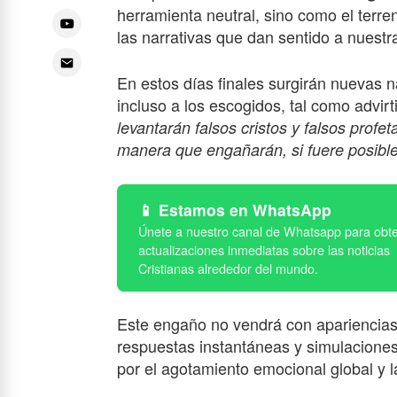
herramienta neutral, sino como el terren
las narrativas que dan sentido a nuestra
En estos días finales surgirán nuevas 
incluso a los escogidos, tal como advir
levantarán falsos cristos y falsos profe
manera que engañarán, si fuere posible
Estamos en WhatsApp
Este engaño no vendrá con apariencias 
respuestas instantáneas y simulaciones
por el agotamiento emocional global y l