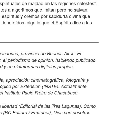
espirituales de maldad en las regiones celestes”.
es a algoritmos que imitan pero no salvan.
 espíritus y oremos por sabiduría divina que
iene oídos, oiga lo que el Espíritu dice a las
acabuco, provincia de Buenos Aires. Es
en el periodismo de opinión, habiendo publicado
 y en plataformas digitales propias.
a, apreciación cinematográfica, fotografía y
eológico por Extensión (INSTE). Actualmente
l Instituto Paulo Freire de Chacabuco.
a libertad (Editorial de las Tres Lagunas), Cómo
s (RC Editora / Emanuel), Dios con nosotros