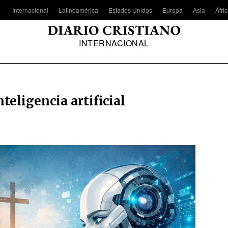
Internacional
Latinoamérica
Estados Unidos
Europa
Asia
Áfri
INTERNACIONAL
teligencia artificial