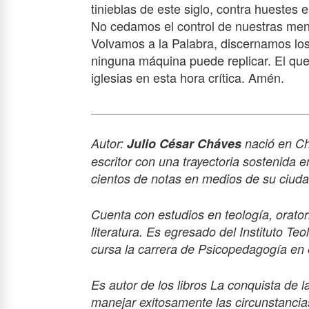
tinieblas de este siglo, contra huestes 
No cedamos el control de nuestras ment
Volvamos a la Palabra, discernamos los
ninguna máquina puede replicar. El que t
iglesias en esta hora crítica. Amén.
Autor:
Julio César Cháves
nació en Ch
escritor con una trayectoria sostenida 
cientos de notas en medios de su ciudad
Cuenta con estudios en teología, oratori
literatura. Es egresado del Instituto T
cursa la carrera de Psicopedagogía en e
Es autor de los libros La conquista de l
manejar exitosamente las circunstancia