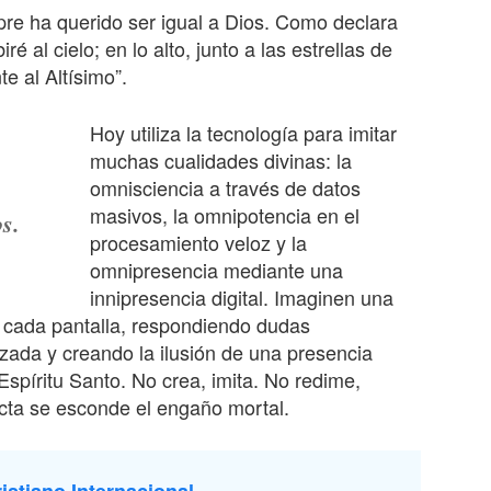
pre ha querido ser igual a Dios. Como declara
é al cielo; en lo alto, junto a las estrellas de
te al Altísimo”.
Hoy utiliza la tecnología para imitar
muchas cualidades divinas: la
omnisciencia a través de datos
masivos, la omnipotencia en el
s.
procesamiento veloz y la
omnipresencia mediante una
innipresencia digital. Imaginen una
 cada pantalla, respondiendo dudas
izada y creando la ilusión de una presencia
Espíritu Santo. No crea, imita. No redime,
ecta se esconde el engaño mortal.