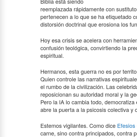
Biblia está siendo
reemplazada rápidamente con sustituto
pertenecen a lo que se ha etiquetado c
distorsión doctrinal que erosiona los f
Hoy esa crisis se acelera con herramie
confusión teológica, convirtiendo la p
espiritual.
Hermanos, esta guerra no es por territor
Quien controle las narrativas espiritual
el rumbo de la civilización. Las celebrid
reposicionan su autoridad moral y la ge
Pero la IA lo cambia todo, democratiza el
abre la puerta a la psicosis colectiva y 
Estemos vigilantes. Como dice
Efesios
carne, sino contra principados, contra 