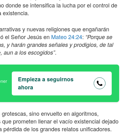
o donde se intensifica la lucha por el control de
 existencia.
narrativas y nuevas religiones que engañarán
tió el Señor Jesús en
Mateo 24:24
:
“Porque se
tas, y harán grandes señales y prodigios, de tal
.
, aun a los escogidos”
Empieza a seguirnos
ahora
grotescas, sino envuelto en algoritmos,
 que prometen llenar el vacío existencial dejado
a pérdida de los grandes relatos unificadores.