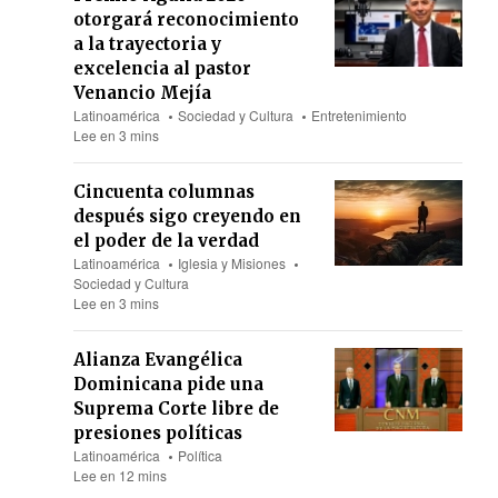
otorgará reconocimiento
a la trayectoria y
excelencia al pastor
Venancio Mejía
Latinoamérica
Sociedad y Cultura
Entretenimiento
Lee en 3 mins
Cincuenta columnas
después sigo creyendo en
el poder de la verdad
Latinoamérica
Iglesia y Misiones
Sociedad y Cultura
Lee en 3 mins
Alianza Evangélica
Dominicana pide una
Suprema Corte libre de
presiones políticas
Latinoamérica
Política
Lee en 12 mins