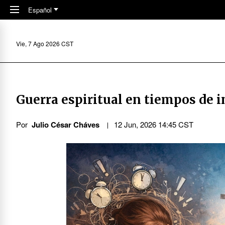
Skip to main content
Español
Vie, 7 Ago 2026 CST
Guerra espiritual en tiempos de in
Por
Julio César Cháves
12 Jun, 2026 14:45 CST