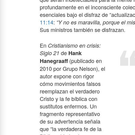
profundamente en el inconsciente colect
esenciales bajo el disfraz de “actualiza
11:14
:
“Y no es maravilla, porque el m
Sus ministros también se disfrazan.
En
Cristianismo en crisis:
de
Siglo 21
Hank
(publicado en
Hanegraaff
2010 por Grupo Nelson), el
autor expone con rigor
cómo movimientos falsos
reemplazan el verdadero
Cristo y la fe bíblica con
sustitutos enfermos. Un
fragmento representativo
de su advertencia señala
que “la verdadera fe de la