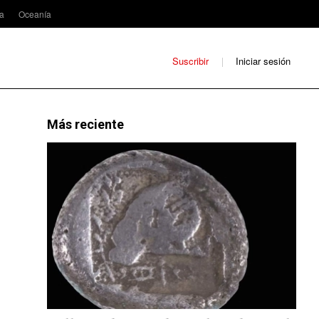
ca
Oceanía
Suscribir
Iniciar sesión
Más reciente