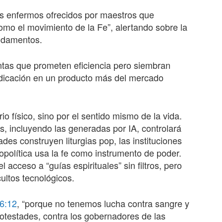
s enfermos ofrecidos por maestros que
omo el movimiento de la Fe”, alertando sobre la
undamentos.
ntas que prometen eficiencia pero siembran
redicación en un producto más del mercado
io físico, sino por el sentido mismo de la vida.
es, incluyendo las generadas por IA, controlará
ades construyen liturgias pop, las instituciones
opolítica usa la fe como instrumento de poder.
 acceso a “guías espirituales” sin filtros, pero
cultos tecnológicos.
 6:12
, “porque no tenemos lucha contra sangre y
potestades, contra los gobernadores de las