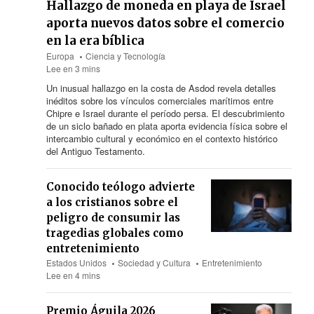
Hallazgo de moneda en playa de Israel
aporta nuevos datos sobre el comercio
en la era bíblica
Europa
Ciencia y Tecnología
Lee en 3 mins
Un inusual hallazgo en la costa de Asdod revela detalles
inéditos sobre los vínculos comerciales marítimos entre
Chipre e Israel durante el período persa. El descubrimiento
de un siclo bañado en plata aporta evidencia física sobre el
intercambio cultural y económico en el contexto histórico
del Antiguo Testamento.
Conocido teólogo advierte
a los cristianos sobre el
peligro de consumir las
tragedias globales como
entretenimiento
Estados Unidos
Sociedad y Cultura
Entretenimiento
Lee en 4 mins
Premio Águila 2026