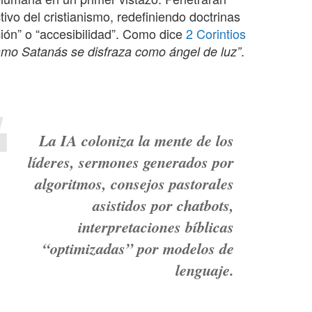
ivo del cristianismo, redefiniendo doctrinas
ción” o “accesibilidad”. Como dice
2 Corintios
.
ismo Satanás se disfraza como ángel de luz”
La IA coloniza la mente de los
líderes, sermones generados por
algoritmos, consejos pastorales
asistidos por chatbots,
interpretaciones bíblicas
“optimizadas” por modelos de
lenguaje.