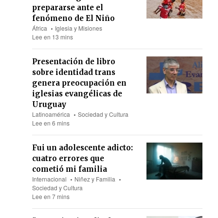
prepararse ante el
fenómeno de El Niño
África
Iglesia y Misiones
Lee en 13 mins
Presentación de libro
sobre identidad trans
genera preocupación en
iglesias evangélicas de
Uruguay
Latinoamérica
Sociedad y Cultura
Lee en 6 mins
Fui un adolescente adicto:
cuatro errores que
cometió mi familia
Internacional
Niñez y Familia
Sociedad y Cultura
Lee en 7 mins