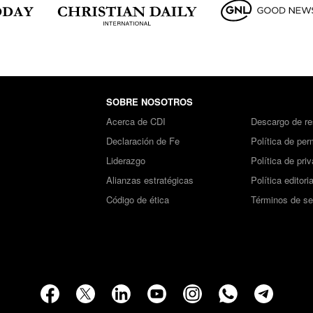
SOBRE NOSOTROS
Acerca de CDI
Descargo de re
Declaración de Fe
Política de per
Liderazgo
Política de pri
Alianzas estratégicas
Política editoria
Código de ética
Términos de se