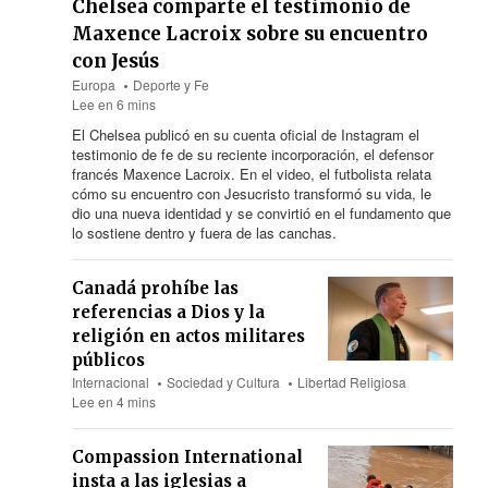
Chelsea comparte el testimonio de
Maxence Lacroix sobre su encuentro
con Jesús
Europa
Deporte y Fe
Lee en 6 mins
El Chelsea publicó en su cuenta oficial de Instagram el
testimonio de fe de su reciente incorporación, el defensor
francés Maxence Lacroix. En el video, el futbolista relata
cómo su encuentro con Jesucristo transformó su vida, le
dio una nueva identidad y se convirtió en el fundamento que
lo sostiene dentro y fuera de las canchas.
Canadá prohíbe las
referencias a Dios y la
religión en actos militares
públicos
Internacional
Sociedad y Cultura
Libertad Religiosa
Lee en 4 mins
Compassion International
insta a las iglesias a