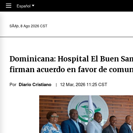
Skip to main content
Español
SĂĄb, 8 Ago 2026 CST
Dominicana: Hospital El Buen Sa
firman acuerdo en favor de comu
Por
Diario Cristiano
12 Mar, 2026 11:25 CST