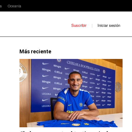
ca
Oceanía
Suscribir
Iniciar sesión
Más reciente