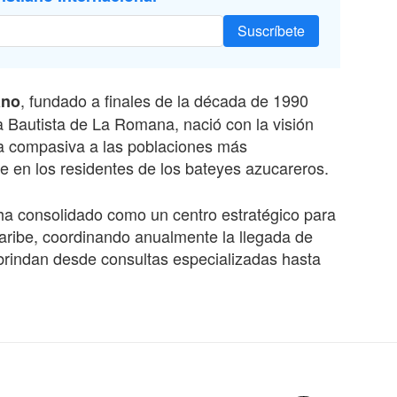
Suscríbete
, fundado a finales de la década
de 199
0
ano
a Bautista de La Romana, nació con la visión
a compasiva a las poblaciones más
 en los residentes de los bateyes azucareros.
e ha consolidado como un centro estratégico para
Caribe, coordinando anualmente la llegada de
 brindan desde consultas especializadas hasta