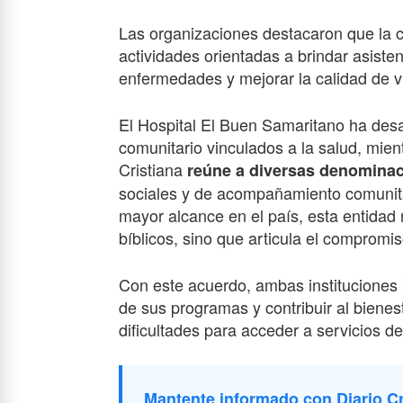
Las organizaciones destacaron que la c
actividades orientadas a brindar asist
enfermedades y mejorar la calidad de v
El Hospital El Buen Samaritano ha desa
comunitario vinculados a la salud, mie
Cristiana
reúne a diversas denomina
sociales y de acompañamiento comunitari
mayor alcance en el país, esta entidad
bíblicos, sino que articula el compromiso
Con este acuerdo, ambas instituciones 
de sus programas y contribuir al biene
dificultades para acceder a servicios de
Mantente informado con Diario Cr