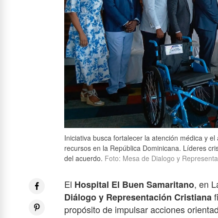
Iniciativa busca fortalecer la atención médica y e
recursos en la República Dominicana. Líderes cris
del acuerdo.
Foto: Mesa de Dialogo y Representac
El
, en 
Hospital El Buen Samaritano
f
Diálogo y Representación Cristiana
propósito de impulsar acciones orienta