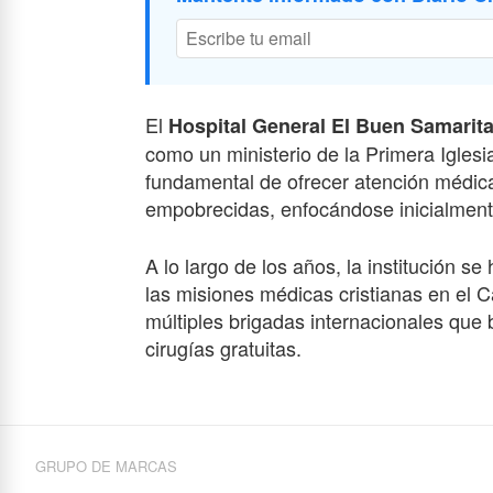
El
Hospital General El Buen Samarit
como un ministerio de la Primera Iglesi
fundamental de ofrecer atención médic
empobrecidas, enfocándose inicialmente
A lo largo de los años, la institución s
las misiones médicas cristianas en el 
múltiples brigadas internacionales que
cirugías gratuitas.
GRUPO DE MARCAS