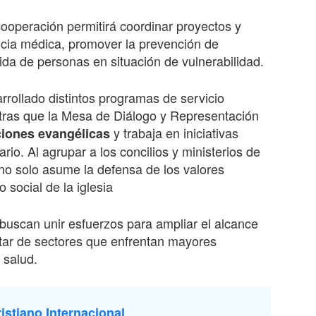
ooperación permitirá coordinar proyectos y
encia médica, promover la prevención de
ida de personas en situación de vulnerabilidad.
rrollado distintos programas de servicio
ntras que la Mesa de Diálogo y Representación
y trabaja en iniciativas
ciones evangélicas
o. Al agrupar a los concilios y ministerios de
 no solo asume la defensa de los valores
 social de la iglesia
buscan unir esfuerzos para ampliar el alcance
star de sectores que enfrentan mayores
 salud.
istiano Internacional