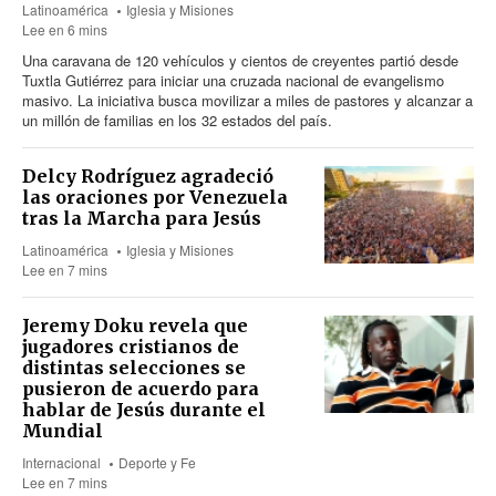
Latinoamérica
Iglesia y Misiones
Lee en 6 mins
Una caravana
de 120
vehículos y cientos de creyentes partió desde
Tuxtla Gutiérrez para iniciar una cruzada nacional de evangelismo
masivo. La iniciativa busca movilizar a miles de pastores y alcanzar a
un millón de familias en los 32 estados del país.
Delcy Rodríguez agradeció
las oraciones por Venezuela
tras la Marcha para Jesús
Latinoamérica
Iglesia y Misiones
Lee en 7 mins
Jeremy Doku revela que
jugadores cristianos de
distintas selecciones se
pusieron de acuerdo para
hablar de Jesús durante el
Mundial
Internacional
Deporte y Fe
Lee en 7 mins