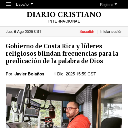
Skip to main content
Español
Regions
INTERNACIONAL
Jue, 6 Ago 2026 CST
Suscribir
Iniciar sesión
Gobierno de Costa Rica y líderes
religiosos blindan frecuencias para la
predicación de la palabra de Dios
Por
Javier Bolaños
1 Dic, 2025 15:59 CST