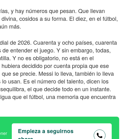
rías, y hay números que pesan. Que llevan
 divina, cosidos a su forma. El diez, en el fútbol,
 aún más.
dial
de 202
6
. Cuarenta y ocho países, cuarenta
s de entender el juego. Y sin embargo, todas,
illa. Y no es obligatorio, no está en el
l hubiera decidido por cuenta propia que ese
que se precie. Messi lo lleva, también lo lleva
o usan. Es el número del talento, dicen los
esequilibra, el que decide todo en un instante.
igua que el fútbol, una memoria que encuentra
Empieza a seguirnos