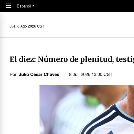
Skip to main content
Español
Jue, 6 Ago 2026 CST
El diez: Número de plenitud, tes
Por
Julio César Cháves
8 Jul, 2026 13:00 CST