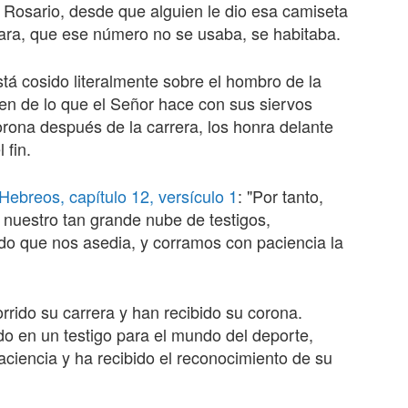
 Rosario, desde que alguien le dio esa camiseta
icara, que ese número no se usaba, se habitaba.
está cosido literalmente sobre el hombro de la
agen de lo que el Señor hace con sus siervos
corona después de la carrera, los honra delante
 fin.
Hebreos, capítulo 12, versículo 1
: "Por tanto,
 nuestro tan grande nube de testigos,
o que nos asedia, y corramos con paciencia la
rrido su carrera y han recibido su corona.
do en un testigo para el mundo del deporte,
aciencia y ha recibido el reconocimiento de su