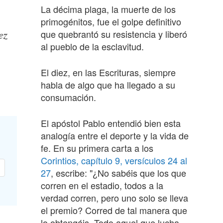
La décima plaga, la muerte de los
primogénitos, fue el golpe definitivo
ez
que quebrantó su resistencia y liberó
al pueblo de la esclavitud.
El diez, en las Escrituras, siempre
habla de algo que ha llegado a su
consumación.
El apóstol Pablo entendió bien esta
analogía entre el deporte y la vida de
fe. En su primera carta a los
Corintios, capítulo 9, versículos 24 al
27
, escribe: "¿No sabéis que los que
corren en el estadio, todos a la
verdad corren, pero uno solo se lleva
el premio? Corred de tal manera que
lo obtengáis. Todo aquel que lucha,