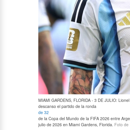
MIAMI GARDENS, FLORIDA - 3 DE JULIO: Lionel M
descanso el partido de la ronda
de 32
de la Copa del Mundo de la FIFA 2026 entre Arge
julio
de 202
6
en Miami Gardens, Florida.
Foto de 