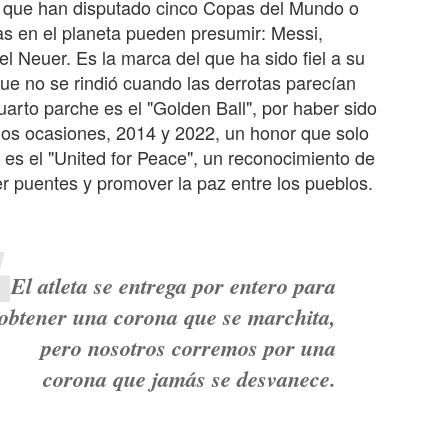
s que han disputado cinco Copas del Mundo o
as en el planeta pueden presumir: Messi,
l Neuer. Es la marca del que ha sido fiel a su
e no se rindió cuando las derrotas parecían
uarto parche es el "Golden Ball", por haber sido
 dos ocasiones, 2014 y 2022, un honor que solo
o es el "United for Peace", un reconocimiento de
er puentes y promover la paz entre los pueblos.
El atleta se entrega por entero para
obtener una corona que se marchita,
pero nosotros corremos por una
corona que jamás se desvanece.