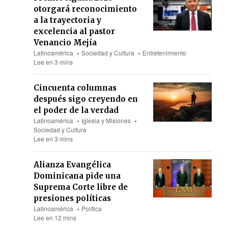
otorgará reconocimiento
a la trayectoria y
excelencia al pastor
Venancio Mejía
Latinoamérica
Sociedad y Cultura
Entretenimiento
Lee en 3 mins
Cincuenta columnas
después sigo creyendo en
el poder de la verdad
Latinoamérica
Iglesia y Misiones
Sociedad y Cultura
Lee en 3 mins
Alianza Evangélica
Dominicana pide una
Suprema Corte libre de
presiones políticas
Latinoamérica
Política
Lee en 12 mins