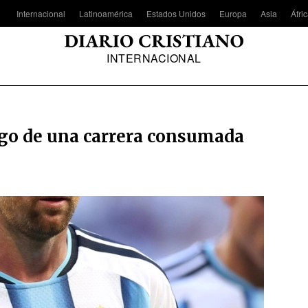
Internacional
Latinoamérica
Estados Unidos
Europa
Asia
Áfri
INTERNACIONAL
tigo de una carrera consumada