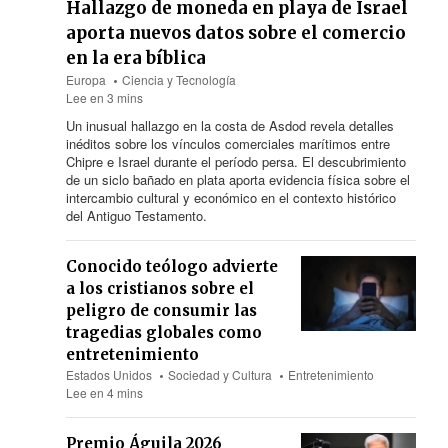
Hallazgo de moneda en playa de Israel
aporta nuevos datos sobre el comercio
en la era bíblica
Europa
Ciencia y Tecnología
Lee en 3 mins
Un inusual hallazgo en la costa de Asdod revela detalles
inéditos sobre los vínculos comerciales marítimos entre
Chipre e Israel durante el período persa. El descubrimiento
de un siclo bañado en plata aporta evidencia física sobre el
intercambio cultural y económico en el contexto histórico
del Antiguo Testamento.
Conocido teólogo advierte
a los cristianos sobre el
peligro de consumir las
tragedias globales como
entretenimiento
Estados Unidos
Sociedad y Cultura
Entretenimiento
Lee en 4 mins
Premio Águila 2026