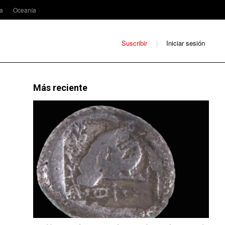
ca
Oceanía
Suscribir
Iniciar sesión
Más reciente