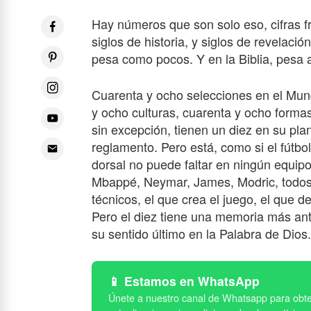
Hay números que son solo eso, cifras f
siglos de historia, y siglos de revelación
pesa como pocos. Y en la Biblia, pesa
Cuarenta y ocho selecciones en el Mun
y ocho culturas, cuarenta y ocho forma
sin excepción, tienen un diez en su plant
reglamento. Pero está, como si el fútbo
dorsal no puede faltar en ningún equipo 
Mbappé, Neymar, James, Modric, todos l
técnicos, el que crea el juego, el que d
Pero el diez tiene una memoria más ant
su sentido último en la Palabra de Dios.
Estamos en WhatsApp