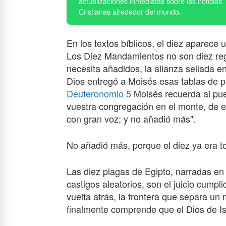
En los textos bíblicos, el diez aparece u
Los Diez Mandamientos no son diez regl
necesita añadidos, la alianza sellada e
Dios entregó a Moisés esas tablas de pi
Deuteronomio 5
Moisés recuerda al pue
vuestra congregación en el monte, de e
con gran voz; y no añadió más".
No añadió más, porque el diez ya era t
Las diez plagas de Egipto, narradas en 
castigos aleatorios, son el juicio cumpli
vuelta atrás, la frontera que separa u
finalmente comprende que el Dios de I