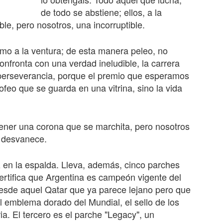
de todo se abstiene; ellos, a la
ible, pero nosotros, una incorruptible.
mo a la ventura; de esta manera peleo, no
onfronta con una verdad ineludible, la carrera
y perseverancia, porque el premio que esperamos
ofeo que se guarda en una vitrina, sino la vida
btener una corona que se marchita, pero nosotros
 desvanece.
 en la espalda. Lleva, además, cinco parches
rtifica que Argentina es campeón vigente del
 desde aquel Qatar que ya parece lejano pero que
l emblema dorado del Mundial, el sello de los
ia. El tercero es el parche "Legacy", un