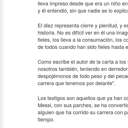
lleva impreso desde que era un niño en
y él entendió, sin que nadie se lo expl
El diez representa cierre y plenitud, y 
historia. No es difícil ver en él una im
fieles, los lleva a la consumación, los 
de todos cuando han sido fieles hasta el
Como escribe el autor de la carta a los
nosotros también, teniendo en derredor
despojémonos de todo peso y del pecad
carrera que tenemos por delante".
Los testigos son aquellos que ya han co
Messi, con sus parches, se ha converti
alguien que ha corrido su carrera con p
tiempo.