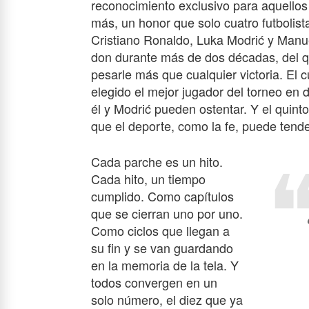
reconocimiento exclusivo para aquello
más, un honor que solo cuatro futbolist
Cristiano Ronaldo, Luka Modrić y Manue
don durante más de dos décadas, del qu
pesarle más que cualquier victoria. El c
elegido el mejor jugador del torneo en
él y Modrić pueden ostentar. Y el quint
que el deporte, como la fe, puede tend
Cada parche es un hito.
Cada hito, un tiempo
cumplido. Como capítulos
que se cierran uno por uno.
Como ciclos que llegan a
su fin y se van guardando
en la memoria de la tela. Y
todos convergen en un
solo número, el diez que ya