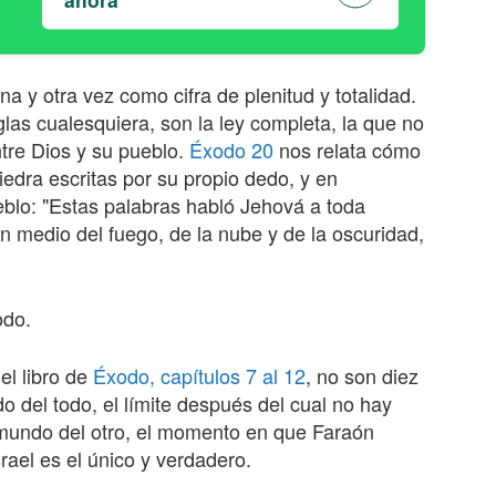
ahora
na y otra vez como cifra de plenitud y totalidad.
as cualesquiera, son la ley completa, la que no
ntre Dios y su pueblo.
Éxodo 20
nos relata cómo
edra escritas por su propio dedo, y en
blo: "Estas palabras habló Jehová a toda
n medio del fuego, de la nube y de la oscuridad,
odo.
el libro de
Éxodo, capítulos 7 al 12
, no son diez
do del todo, el límite después del cual no hay
n mundo del otro, el momento en que Faraón
srael es el único y verdadero.