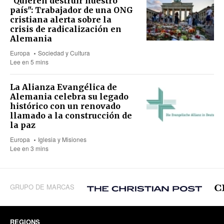
"Quieren destruir nuestro
país": Trabajador de una ONG
cristiana alerta sobre la
crisis de radicalización en
Alemania
Europa
Sociedad y Cultura
Lee en 5 mins
La Alianza Evangélica de
Alemania celebra su legado
histórico con un renovado
llamado a la construcción de
la paz
Europa
Iglesia y Misiones
Lee en 3 mins
GRUPO DE MARCAS
REGIONS