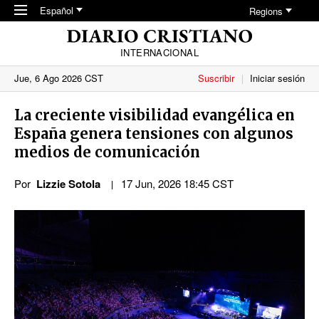
Skip to main content
Español
Regions
INTERNACIONAL
Jue, 6 Ago 2026 CST
Suscribir
Iniciar sesión
La creciente visibilidad evangélica en
España genera tensiones con algunos
medios de comunicación
Por
Lizzie Sotola
17 Jun, 2026 18:45 CST