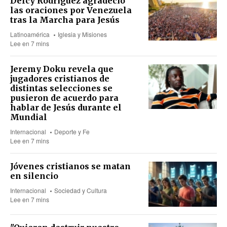
Delcy Rodríguez agradeció
las oraciones por Venezuela
tras la Marcha para Jesús
Latinoamérica
Iglesia y Misiones
Lee en 7 mins
Jeremy Doku revela que
jugadores cristianos de
distintas selecciones se
pusieron de acuerdo para
hablar de Jesús durante el
Mundial
Internacional
Deporte y Fe
Lee en 7 mins
Jóvenes cristianos se matan
en silencio
Internacional
Sociedad y Cultura
Lee en 7 mins