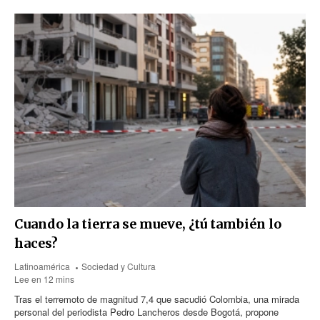
Cuando la tierra se mueve, ¿tú también lo
haces?
Latinoamérica
Sociedad y Cultura
Lee en 12 mins
Tras el terremoto de magnitud 7,4 que sacudió Colombia, una mirada
personal del periodista Pedro Lancheros desde Bogotá, propone