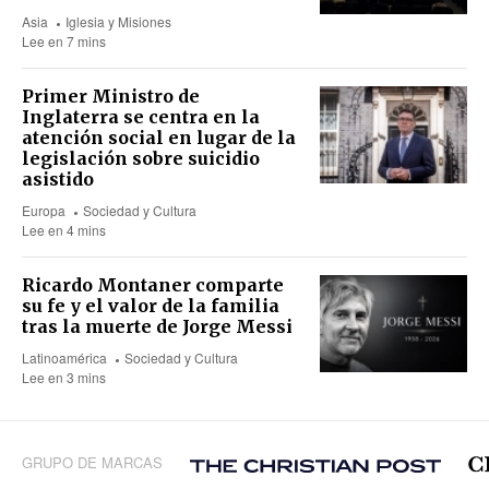
Asia
Iglesia y Misiones
Lee en 7 mins
Primer Ministro de
Inglaterra se centra en la
atención social en lugar de la
legislación sobre suicidio
asistido
Europa
Sociedad y Cultura
Lee en 4 mins
Ricardo Montaner comparte
su fe y el valor de la familia
tras la muerte de Jorge Messi
Latinoamérica
Sociedad y Cultura
Lee en 3 mins
GRUPO DE MARCAS