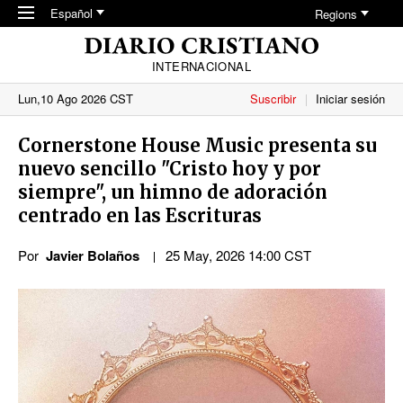
Skip to main content
Español
Regions
INTERNACIONAL
Lun,10 Ago 2026 CST
Suscribir
Iniciar sesión
Cornerstone House Music presenta su
nuevo sencillo "Cristo hoy y por
siempre", un himno de adoración
centrado en las Escrituras
Por
Javier Bolaños
25 May, 2026 14:00 CST