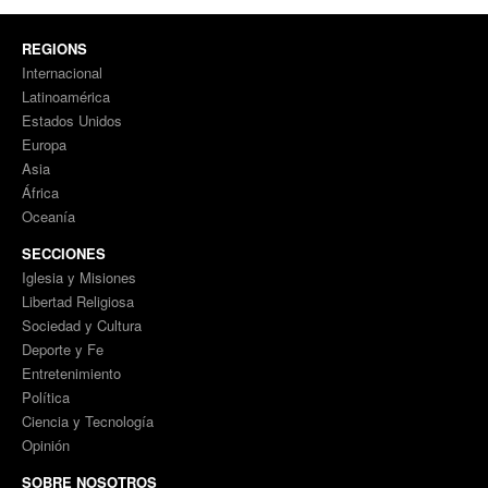
REGIONS
Internacional
Latinoamérica
Estados Unidos
Europa
Asia
África
Oceanía
SECCIONES
Iglesia y Misiones
Libertad Religiosa
Sociedad y Cultura
Deporte y Fe
Entretenimiento
Política
Ciencia y Tecnología
Opinión
SOBRE NOSOTROS