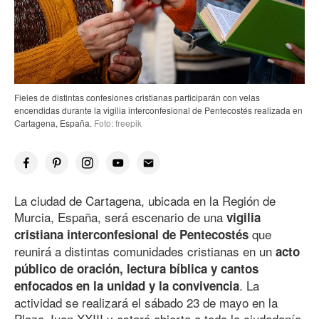
Fieles de distintas confesiones cristianas participarán con velas
encendidas durante la vigilia interconfesional de Pentecostés realizada en
Cartagena, España.
Foto: freepik
La ciudad de Cartagena, ubicada en la Región de
Murcia, España, será escenario de una
vigilia
que
cristiana interconfesional de Pentecostés
reunirá a distintas comunidades cristianas en un
acto
público de oración, lectura bíblica y cantos
. La
enfocados en la unidad y la convivencia
actividad se realizará el sábado 23 de mayo en la
Plaza Juan XXIII y estará abierta a toda la ciudadanía,