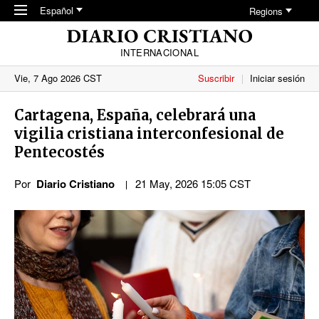
Skip to main content
Español
Regions
INTERNACIONAL
Vie, 7 Ago 2026 CST
Suscribir
Iniciar sesión
Cartagena, España, celebrará una
vigilia cristiana interconfesional de
Pentecostés
Por
Diario Cristiano
21 May, 2026 15:05 CST