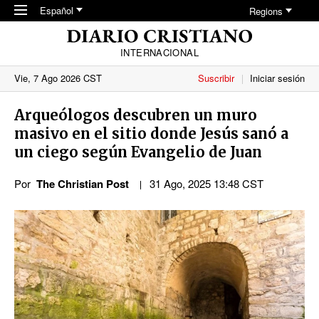
Skip to main content
Español
Regions
INTERNACIONAL
Vie, 7 Ago 2026 CST
Suscribir
Iniciar sesión
Arqueólogos descubren un muro
masivo en el sitio donde Jesús sanó a
un ciego según Evangelio de Juan
Por
The Christian Post
31 Ago, 2025 13:48 CST