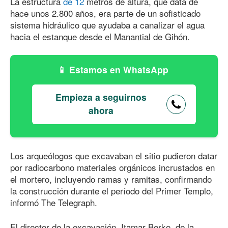
La estructura
de 12
metros de altura, que data de
hace unos 2.800 años, era parte de un sofisticado
sistema hidráulico que ayudaba a canalizar el agua
hacia el estanque desde el Manantial de Gihón.
Estamos en WhatsApp
Empieza a seguirnos
ahora
Los arqueólogos que excavaban el sitio pudieron datar
por radiocarbono materiales orgánicos incrustados en
el mortero, incluyendo ramas y ramitas, confirmando
la construcción durante el período del Primer Templo,
informó The Telegraph.
El director de la excavación, Itamar Berko, de la