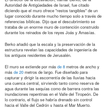
Autoridad de Antigüedades de Israel, fue citado
diciendo que el muro ofrece "restos tangibles" de un
lugar conocido durante mucho tiempo solo a través de
referencias bíblicas. Dijo que el descubrimiento se
trataba de un enorme muro de contención construido
durante los reinados de los reyes Joás y Amasías.
Berko añadió que la escala y la preservación de la
estructura revelan las capacidades de ingeniería de
los antiguos residentes de Jerusalén.
El muro se extiende por más
de 8
metros de ancho y
más
de 20
metros de largo. Fue diseñado para
capturar y dirigir la escorrentía de las lluvias hacia
una cuenca central, sirviendo tanto como reserva de
agua durante las sequías como de barrera contra las
inundaciones repentinas en el Valle del Tiropeón. De
lo contrario, el flujo se habría drenado sin control
hacia el Valle del Cedrón y hasta el Mar Muerto.