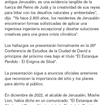
antigua Jerusalén, es una evidencia tangible de la
fuerza del Reino de Judá y la creatividad de sus reyes
para lidiar con los desafíos naturales y ambientales",
dijo. "Ya hace 2.800 años, los residentes de Jerusalén
encontraron formas sofisticadas de aplicar una
ingeniosa ingeniería excepcional y diseñar soluciones
creativas para una grave crisis climática".
Los hallazgos se presentarán formalmente en
la 26
ª
Conferencia de Estudios de la Ciudad de David a
principios del próximo mes bajo el título "El Estanque
Perdido - El Enigma de Siloé".
La presentación sigue a anuncios oficiales anteriores
que reconocen la importancia del sitio y los planes
para abrirlo al público.
En diciembre
de 202
2
, el alcalde de Jerusalén, Moshe
Lion, había dicho en un comunicado: "El Estanque de