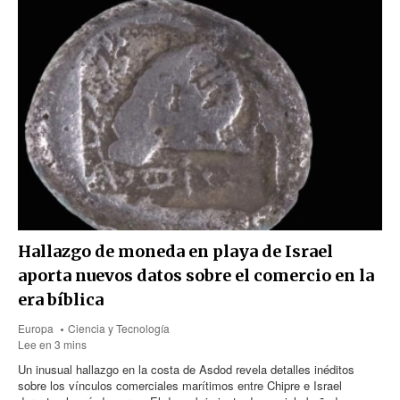
Hallazgo de moneda en playa de Israel
aporta nuevos datos sobre el comercio en la
era bíblica
Europa
Ciencia y Tecnología
Lee en 3 mins
Un inusual hallazgo en la costa de Asdod revela detalles inéditos
sobre los vínculos comerciales marítimos entre Chipre e Israel