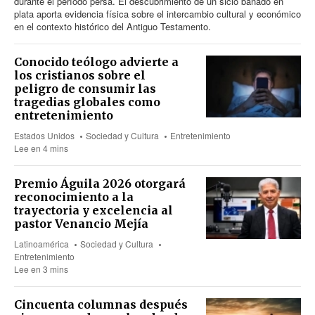
durante el período persa. El descubrimiento de un siclo bañado en
plata aporta evidencia física sobre el intercambio cultural y económico
en el contexto histórico del Antiguo Testamento.
Conocido teólogo advierte a
los cristianos sobre el
peligro de consumir las
tragedias globales como
entretenimiento
Estados Unidos
Sociedad y Cultura
Entretenimiento
Lee en 4 mins
Premio Águila 2026 otorgará
reconocimiento a la
trayectoria y excelencia al
pastor Venancio Mejía
Latinoamérica
Sociedad y Cultura
Entretenimiento
Lee en 3 mins
Cincuenta columnas después